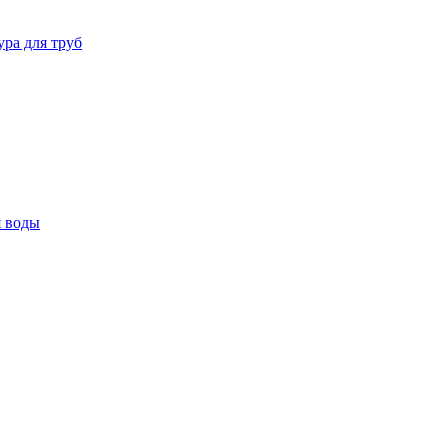
ура для труб
я воды