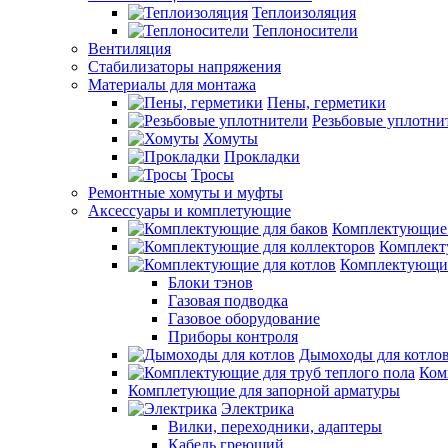
Теплоизоляция
Теплоносители
Вентиляция
Стабилизаторы напряжения
Материалы для монтажа
Пены, герметики
Резьбовые уплотни
Хомуты
Прокладки
Тросы
Ремонтные хомуты и муфты
Аксессуары и комплетующие
Комплектующие 
Комплект
Комплектующие
Блоки тэнов
Газовая подводка
Газовое оборудование
Приборы контроля
Дымоходы для котло
Ком
Комплетующие для запорной арматуры
Электрика
Вилки, переходники, адаптеры
Кабель греющий