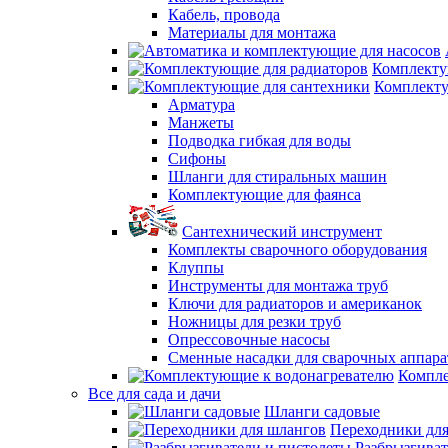
Кабель, провода
Материалы для монтажа
Комплекту
Комплекту
Арматура
Манжеты
Подводка гибкая для воды
Сифоны
Шланги для стиральных машин
Комплектующие для фаянса
Сантехнический инструмент
Комплекты сварочного оборудования
Клуппы
Инструменты для монтажа труб
Ключи для радиаторов и американок
Ножницы для резки труб
Опрессовочные насосы
Сменные насадки для сварочных аппара
Компле
Все для сада и дачи
Шланги садовые
Переходники дл
Разбрызгиват