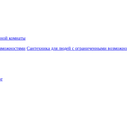
нной комнаты
Сантехника для людей с ограниченными возможн
ые