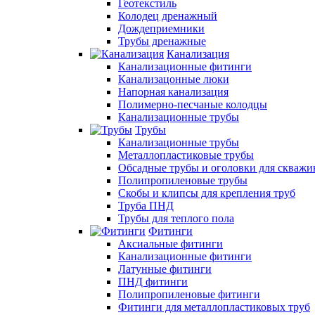
Геотекстиль
Колодец дренажный
Дождеприемники
Трубы дренажные
Канализация
Канализационные фитинги
Канализацонные люки
Напорная канализация
Полимерно-песчаные колодцы
Канализационные трубы
Трубы
Канализационные трубы
Металлопластиковые трубы
Обсадные трубы и оголовки для скважи
Полипропиленовые трубы
Скобы и клипсы для крепления труб
Труба ПНД
Трубы для теплого пола
Фитинги
Аксиальные фитинги
Канализационные фитинги
Латунные фитинги
ПНД фитинги
Полипропиленовые фитинги
Фитинги для металлопластиковых труб