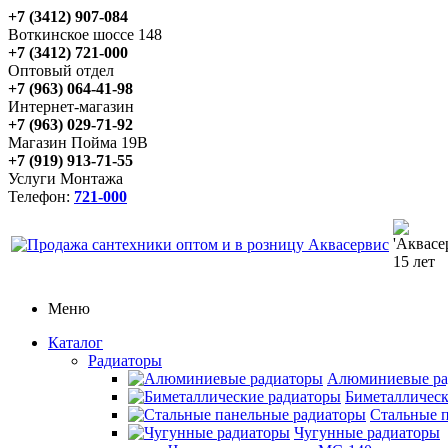
+7 (3412) 907-084
Воткинское шоссе 148
+7 (3412) 721-000
Оптовый отдел
+7 (963) 064-41-98
Интернет-магазин
+7 (963) 029-71-92
Магазин Пойма 19В
+7 (919) 913-71-55
Услуги Монтажа
Телефон:
721-000
Меню
Каталог
Радиаторы
Алюминиевые ра
Биметаллическ
Стальные 
Чугунные радиаторы