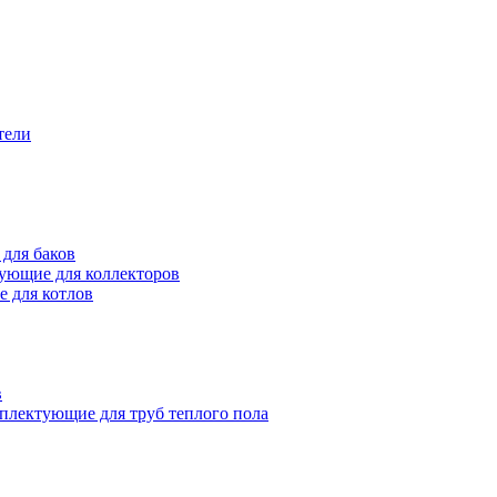
тели
для баков
ующие для коллекторов
 для котлов
в
плектующие для труб теплого пола