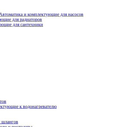
Автоматика и комплектующие для насосов
ющие для радиаторов
ющие для сантехники
тов
ктующие к водонагревателю
я шлангов
ели и пистолеты