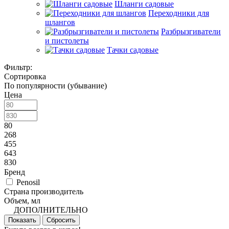
Шланги садовые
Переходники для
шлангов
Разбрызгиватели
и пистолеты
Тачки садовые
Фильтр:
Сортировка
По популярности (убывание)
Цена
80
268
455
643
830
Бренд
Penosil
Страна производитель
Объем, мл
ДОПОЛНИТЕЛЬНО
Показать
Сбросить