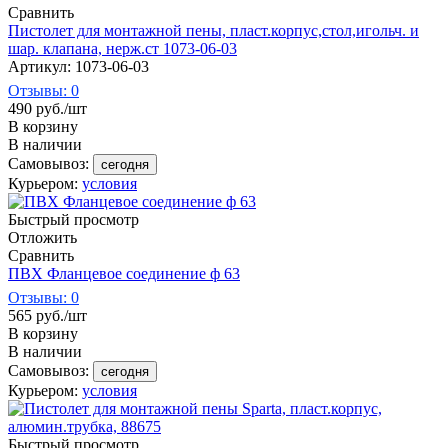
Сравнить
Пистолет для монтажной пены, пласт.корпус,стол,игольч. и
шар. клапана, нерж.ст 1073-06-03
Артикул: 1073-06-03
Отзывы: 0
490
руб.
/шт
В корзину
В наличии
Самовывоз:
сегодня
Курьером:
условия
Быстрый просмотр
Отложить
Сравнить
ПВХ Фланцевое соединение ф 63
Отзывы: 0
565
руб.
/шт
В корзину
В наличии
Самовывоз:
сегодня
Курьером:
условия
Быстрый просмотр