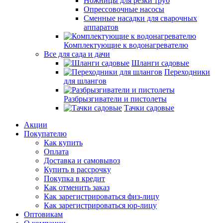
Ножницы для резки труб
Опрессовочные насосы
Сменные насадки для сварочных
аппаратов
Комплектующие к водонагревателю
Все для сада и дачи
Шланги садовые
Переходники
для шлангов
Разбрызгиватели и пистолеты
Тачки садовые
Акции
Покупателю
Как купить
Оплата
Доставка и самовывоз
Купить в рассрочку
Покупка в кредит
Как отменить заказ
Как зарегистрироваться физ-лицу
Как зарегистрироваться юр-лицу
Оптовикам