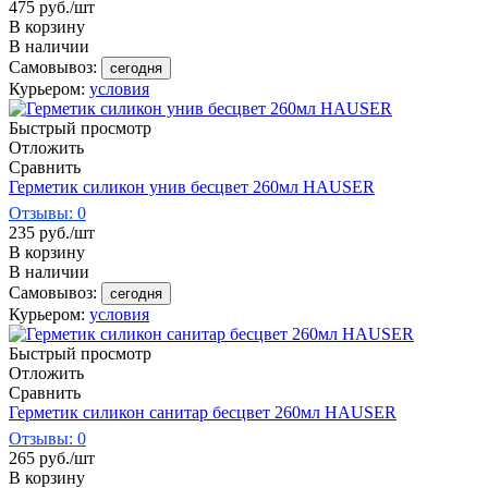
475
руб.
/шт
В корзину
В наличии
Самовывоз:
сегодня
Курьером:
условия
Быстрый просмотр
Отложить
Сравнить
Герметик силикон унив бесцвет 260мл HAUSER
Отзывы: 0
235
руб.
/шт
В корзину
В наличии
Самовывоз:
сегодня
Курьером:
условия
Быстрый просмотр
Отложить
Сравнить
Герметик силикон санитар бесцвет 260мл HAUSER
Отзывы: 0
265
руб.
/шт
В корзину