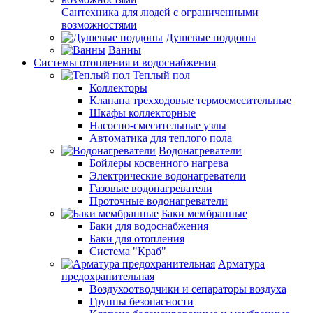
Сантехника для людей с ограниченными
возможностями
Душевые поддоны
Ванны
Системы отопления и водоснабжения
Теплый пол
Коллекторы
Клапана трехходовые термосмесительные
Шкафы коллекторные
Насосно-смесительные узлы
Автоматика для теплого пола
Водонагреватели
Бойлеры косвенного нагрева
Электрические водонагреватели
Газовые водонагреватели
Проточные водонагреватели
Баки мембранные
Баки для водоснабжения
Баки для отопления
Система "Краб"
Арматура
предохранительная
Воздухоотводчики и сепараторы воздуха
Группы безопасности