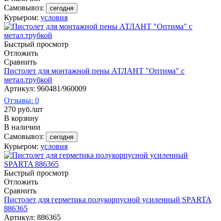
Самовывоз:
сегодня
Курьером:
условия
Быстрый просмотр
Отложить
Сравнить
Пистолет для монтажной пены АТЛАНТ "Оптима" с
метал.трубкой
Артикул: 960481/960009
Отзывы: 0
270
руб.
/шт
В корзину
В наличии
Самовывоз:
сегодня
Курьером:
условия
Быстрый просмотр
Отложить
Сравнить
Пистолет для герметика полукорпусной усиленный SPARTA
886365
Артикул: 886365