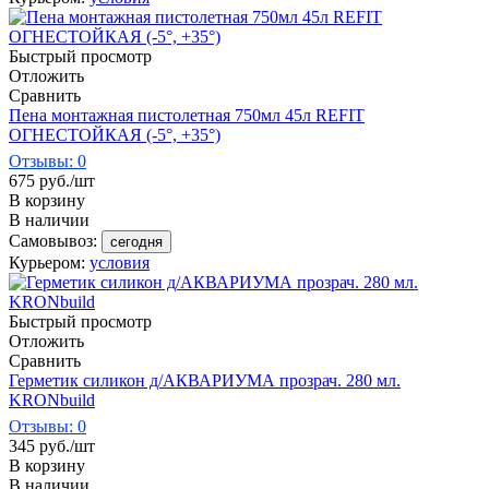
Быстрый просмотр
Отложить
Сравнить
Пена монтажная пистолетная 750мл 45л REFIT
ОГНЕСТОЙКАЯ (-5°, +35°)
Отзывы: 0
675
руб.
/шт
В корзину
В наличии
Самовывоз:
сегодня
Курьером:
условия
Быстрый просмотр
Отложить
Сравнить
Герметик силикон д/АКВАРИУМА прозрач. 280 мл.
KRONbuild
Отзывы: 0
345
руб.
/шт
В корзину
В наличии