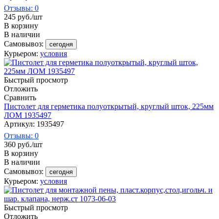
Отзывы: 0
245
руб.
/шт
В корзину
В наличии
Самовывоз:
сегодня
Курьером:
условия
Быстрый просмотр
Отложить
Сравнить
Пистолет для герметика полуоткрытый, круглый шток, 225мм
ЛОМ 1935497
Артикул: 1935497
Отзывы: 0
360
руб.
/шт
В корзину
В наличии
Самовывоз:
сегодня
Курьером:
условия
Быстрый просмотр
Отложить