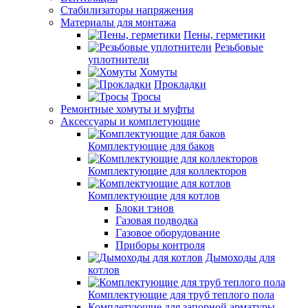
Стабилизаторы напряжения
Материалы для монтажа
Пены, герметики
Резьбовые
уплотнители
Хомуты
Прокладки
Тросы
Ремонтные хомуты и муфты
Аксессуары и комплетующие
Комплектующие для баков
Комплектующие для коллекторов
Комплектующие для котлов
Блоки тэнов
Газовая подводка
Газовое оборудование
Приборы контроля
Дымоходы для
котлов
Комплектующие для труб теплого пола
Комплетующие для запорной арматуры