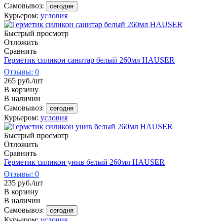
Самовывоз:
сегодня
Курьером:
условия
Быстрый просмотр
Отложить
Сравнить
Герметик силикон санитар белый 260мл HAUSER
Отзывы: 0
265
руб.
/шт
В корзину
В наличии
Самовывоз:
сегодня
Курьером:
условия
Быстрый просмотр
Отложить
Сравнить
Герметик силикон унив белый 260мл HAUSER
Отзывы: 0
235
руб.
/шт
В корзину
В наличии
Самовывоз:
сегодня
Курьером:
условия