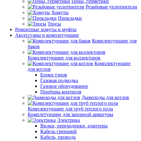
Пены, герметики
Резьбовые уплотнители
Хомуты
Прокладки
Тросы
Ремонтные хомуты и муфты
Аксессуары и комплетующие
Комплектующие для
баков
Комплектующие для коллекторов
Комплектующие
для котлов
Блоки тэнов
Газовая подводка
Газовое оборудование
Приборы контроля
Дымоходы для котлов
Комплектующие для труб теплого пола
Комплетующие для запорной арматуры
Электрика
Вилки, переходники, адаптеры
Кабель греющий
Кабель, провода