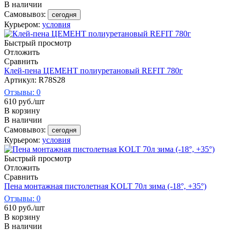
В наличии
Самовывоз:
сегодня
Курьером:
условия
Быстрый просмотр
Отложить
Сравнить
Клей-пена ЦЕМЕНТ полиуретановый REFIT 780г
Артикул: R78S28
Отзывы: 0
610
руб.
/шт
В корзину
В наличии
Самовывоз:
сегодня
Курьером:
условия
Быстрый просмотр
Отложить
Сравнить
Пена монтажная пистолетная KOLT 70л зима (-18°, +35°)
Отзывы: 0
610
руб.
/шт
В корзину
В наличии