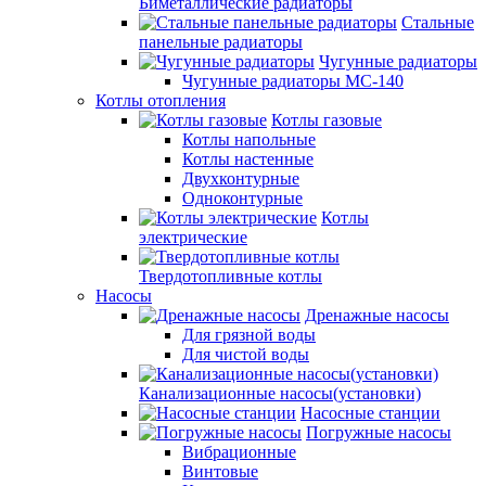
Биметаллические радиаторы
Стальные
панельные радиаторы
Чугунные радиаторы
Чугунные радиаторы МС-140
Котлы отопления
Котлы газовые
Котлы напольные
Котлы настенные
Двухконтурные
Одноконтурные
Котлы
электрические
Твердотопливные котлы
Насосы
Дренажные насосы
Для грязной воды
Для чистой воды
Канализационные насосы(установки)
Насосные станции
Погружные насосы
Вибрационные
Винтовые