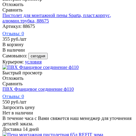
Отложить
Сравнить
Пистолет для монтажной пены Sparta, пласт.корпус,
алюмин.трубка, 88675
Артикул: 88675
Отзывы: 0
355
руб.
/шт
В корзину
В наличии
Самовывоз:
сегодня
Курьером:
условия
Быстрый просмотр
Отложить
Сравнить
ПВХ Фланцевое соединение ф110
Отзывы: 0
550
руб.
/шт
Запросить цену
Нет в наличии
В течение часа с Вами свяжется наш менеджер для уточнения
деталей заказа.
Доставка 14 дней