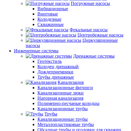
Погружные насосы
Вибрационные
Винтовые
Колодезные
Скважинные
Фекальные насосы
Центробежные насосы
Циркуляционные
насосы
Инженерные системы
Дренажные системы
Геотекстиль
Колодец дренажный
Дождеприемники
Трубы дренажные
Канализация
Канализационные фитинги
Канализацонные люки
Напорная канализация
Полимерно-песчаные колодцы
Канализационные трубы
Трубы
Канализационные трубы
Металлопластиковые трубы
Обсадные трубы и оголовки для скважин