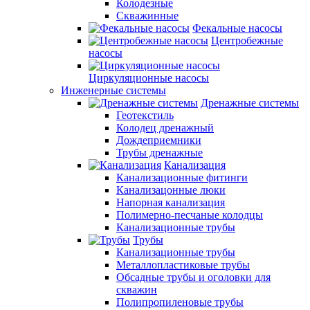
Колодезные
Скважинные
Фекальные насосы
Центробежные
насосы
Циркуляционные насосы
Инженерные системы
Дренажные системы
Геотекстиль
Колодец дренажный
Дождеприемники
Трубы дренажные
Канализация
Канализационные фитинги
Канализацонные люки
Напорная канализация
Полимерно-песчаные колодцы
Канализационные трубы
Трубы
Канализационные трубы
Металлопластиковые трубы
Обсадные трубы и оголовки для
скважин
Полипропиленовые трубы