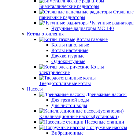
Биметаллические радиаторы
Стальные
панельные радиаторы
Чугунные радиаторы
Чугунные радиаторы МС-140
Котлы отопления
Котлы газовые
Котлы напольные
Котлы настенные
Двухконтурные
Одноконтурные
Котлы
электрические
Твердотопливные котлы
Насосы
Дренажные насосы
Для грязной воды
Для чистой воды
Канализационные насосы(установки)
Насосные станции
Погружные насосы
Вибрационные