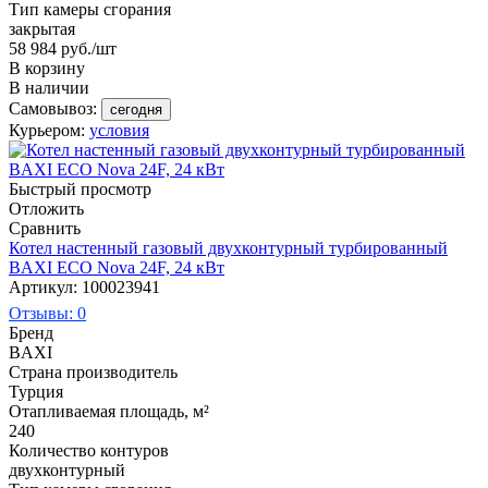
Тип камеры сгорания
закрытая
58 984
руб.
/шт
В корзину
В наличии
Самовывоз:
сегодня
Курьером:
условия
Быстрый просмотр
Отложить
Сравнить
Котел настенный газовый двухконтурный турбированный
BAXI ECO Nova 24F, 24 кВт
Артикул: 100023941
Отзывы: 0
Бренд
BAXI
Страна производитель
Турция
Отапливаемая площадь, м²
240
Количество контуров
двухконтурный