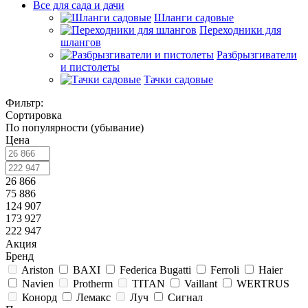
Все для сада и дачи
Шланги садовые
Переходники для
шлангов
Разбрызгиватели
и пистолеты
Тачки садовые
Фильтр:
Сортировка
По популярности (убывание)
Цена
26 866
75 886
124 907
173 927
222 947
Акция
Бренд
Ariston
BAXI
Federica Bugatti
Ferroli
Haier
Navien
Protherm
TITAN
Vaillant
WERTRUS
Конорд
Лемакс
Луч
Сигнал