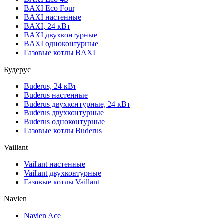
BAXI Eco Four
BAXI настенные
BAXI, 24 кВт
BAXI двухконтурные
BAXI одноконтурные
Газовые котлы BAXI
Будерус
Buderus, 24 кВт
Buderus настенные
Buderus двухконтурные, 24 кВт
Buderus двухконтурные
Buderus одноконтурные
Газовые котлы Buderus
Vaillant
Vaillant настенные
Vaillant двухконтурные
Газовые котлы Vaillant
Navien
Navien Ace