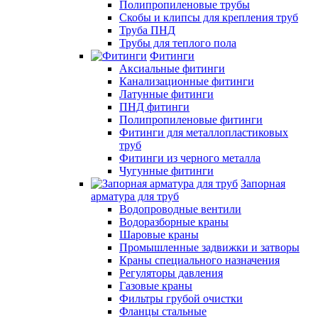
Полипропиленовые трубы
Скобы и клипсы для крепления труб
Труба ПНД
Трубы для теплого пола
Фитинги
Аксиальные фитинги
Канализационные фитинги
Латунные фитинги
ПНД фитинги
Полипропиленовые фитинги
Фитинги для металлопластиковых
труб
Фитинги из черного металла
Чугунные фитинги
Запорная
арматура для труб
Водопроводные вентили
Водоразборные краны
Шаровые краны
Промышленные задвижки и затворы
Краны специального назначения
Регуляторы давления
Газовые краны
Фильтры грубой очистки
Фланцы стальные