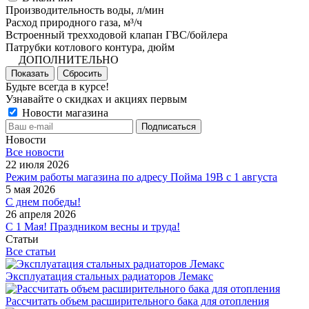
Производительность воды, л/мин
Расход природного газа, м³/ч
Встроенный трехходовой клапан ГВС/бойлера
Патрубки котлового контура, дюйм
ДОПОЛНИТЕЛЬНО
Показать
Сбросить
Будьте всегда в курсе!
Узнавайте о скидках и акциях первым
Новости магазина
Новости
Все новости
22 июля 2026
Режим работы магазина по адресу Пойма 19В с 1 августа
5 мая 2026
С днем победы!
26 апреля 2026
С 1 Мая! Праздником весны и труда!
Статьи
Все статьи
Эксплуатация стальных радиаторов Лемакс
Рассчитать объем расширительного бака для отопления