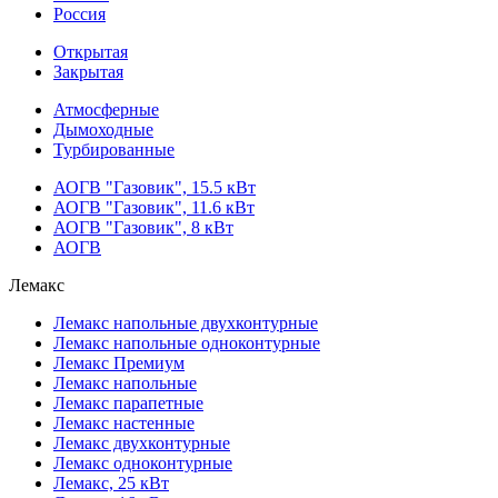
Россия
Открытая
Закрытая
Атмосферные
Дымоходные
Турбированные
АОГВ "Газовик", 15.5 кВт
АОГВ "Газовик", 11.6 кВт
АОГВ "Газовик", 8 кВт
АОГВ
Лемакс
Лемакс напольные двухконтурные
Лемакс напольные одноконтурные
Лемакс Премиум
Лемакс напольные
Лемакс парапетные
Лемакс настенные
Лемакс двухконтурные
Лемакс одноконтурные
Лемакс, 25 кВт