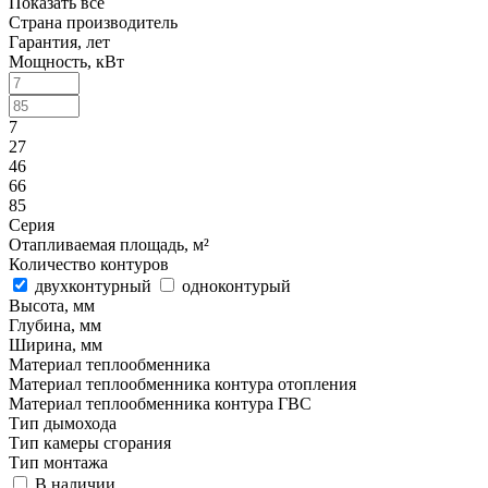
Показать все
Страна производитель
Гарантия, лет
Мощность, кВт
7
27
46
66
85
Серия
Отапливаемая площадь, м²
Количество контуров
двухконтурный
одноконтурый
Высота, мм
Глубина, мм
Ширина, мм
Материал теплообменника
Материал теплообменника контура отопления
Материал теплообменника контура ГВС
Тип дымохода
Тип камеры сгорания
Тип монтажа
В наличии