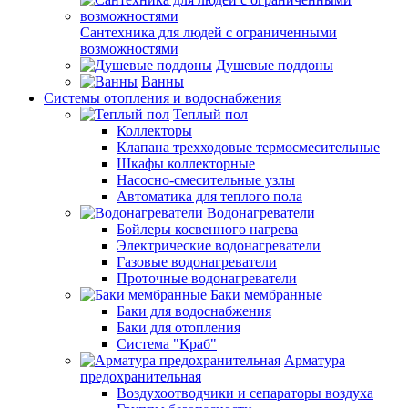
Сантехника для людей с ограниченными
возможностями
Душевые поддоны
Ванны
Системы отопления и водоснабжения
Теплый пол
Коллекторы
Клапана трехходовые термосмесительные
Шкафы коллекторные
Насосно-смесительные узлы
Автоматика для теплого пола
Водонагреватели
Бойлеры косвенного нагрева
Электрические водонагреватели
Газовые водонагреватели
Проточные водонагреватели
Баки мембранные
Баки для водоснабжения
Баки для отопления
Система "Краб"
Арматура
предохранительная
Воздухоотводчики и сепараторы воздуха