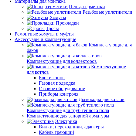
Материалы для монтажа
Пены, герметики
Резьбовые уплотнители
Хомуты
Прокладки
Тросы
Ремонтные хомуты и муфты
Аксессуары и комплетующие
Комплектующие для
баков
Комплектующие для коллекторов
Комплектующие
для котлов
Блоки тэнов
Газовая подводка
Газовое оборудование
Приборы контроля
Дымоходы для котлов
Комплектующие для труб теплого пола
Комплетующие для запорной арматуры
Электрика
Вилки, переходники, адаптеры
Кабель греющий