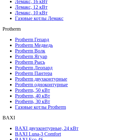
Лемакс, 16 кВт
Лемакс, 12 кВт
Лемакс, 10 кВт
Газовые котлы Лемакс
Protherm
Protherm Гепард
Protherm Медведь
Protherm Волк
Protherm Ягуар
Protherm Рысь
Protherm Леопард
Protherm Пантера
Protherm двухконтурные
Protherm одноконтурные
Protherm, 50 кВт
Protherm, 40 кВт
Protherm, 30 кВт
Газовые котлы Protherm
BAXI
BAXI двухконтурные, 24 кВт
BAXI Luna-3 Comfort
BAXI Eco 4S