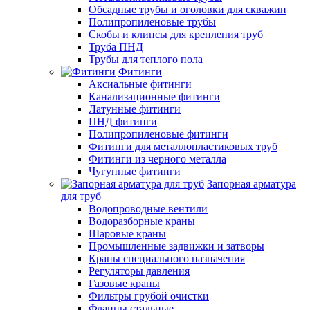
Обсадные трубы и оголовки для скважин
Полипропиленовые трубы
Скобы и клипсы для крепления труб
Труба ПНД
Трубы для теплого пола
Фитинги
Аксиальные фитинги
Канализационные фитинги
Латунные фитинги
ПНД фитинги
Полипропиленовые фитинги
Фитинги для металлопластиковых труб
Фитинги из черного металла
Чугунные фитинги
Запорная арматура
для труб
Водопроводные вентили
Водоразборные краны
Шаровые краны
Промышленные задвижки и затворы
Краны специального назначения
Регуляторы давления
Газовые краны
Фильтры грубой очистки
Фланцы стальные