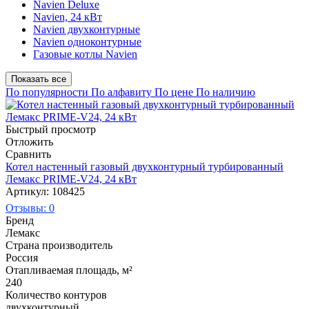
Navien Deluxe
Navien, 24 кВт
Navien двухконтурные
Navien одноконтурные
Газовые котлы Navien
Показать все
По популярности
По алфавиту
По цене
По наличию
Быстрый просмотр
Отложить
Сравнить
Котел настенный газовый двухконтурный турбированный
Лемакс PRIME-V24, 24 кВт
Артикул: 108425
Отзывы: 0
Бренд
Лемакс
Страна производитель
Россия
Отапливаемая площадь, м²
240
Количество контуров
двухконтурный