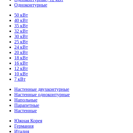
Одноконтурные
50 кВт
40 кВт
35 кВт
32 кВт
30 кВт
25 кВт
24 кВт
20 кВт
18 кВт
16 кВт
12 кВт
10 кВт
7 кВт
Настенные двухконтурные
Настенные одноконтурные
Напольные
Парапетные
Настенные
Южная Корея
Германия
Италия