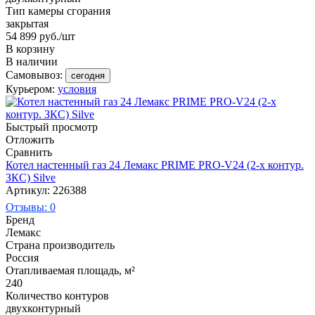
Тип камеры сгорания
закрытая
54 899
руб.
/шт
В корзину
В наличии
Самовывоз:
сегодня
Курьером:
условия
Быстрый просмотр
Отложить
Сравнить
Котел настенный газ 24 Лемакс PRIME PRO-V24 (2-х контур.
ЗКС) Silve
Артикул: 226388
Отзывы: 0
Бренд
Лемакс
Страна производитель
Россия
Отапливаемая площадь, м²
240
Количество контуров
двухконтурный