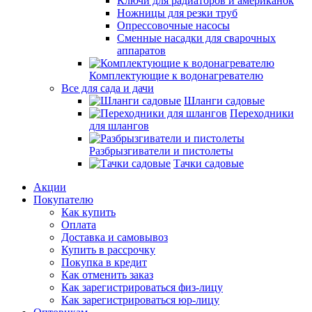
Ключи для радиаторов и американок
Ножницы для резки труб
Опрессовочные насосы
Сменные насадки для сварочных
аппаратов
Комплектующие к водонагревателю
Все для сада и дачи
Шланги садовые
Переходники
для шлангов
Разбрызгиватели и пистолеты
Тачки садовые
Акции
Покупателю
Как купить
Оплата
Доставка и самовывоз
Купить в рассрочку
Покупка в кредит
Как отменить заказ
Как зарегистрироваться физ-лицу
Как зарегистрироваться юр-лицу