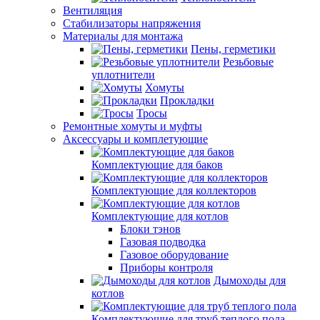
Вентиляция
Стабилизаторы напряжения
Материалы для монтажа
Пены, герметики
Резьбовые
уплотнители
Хомуты
Прокладки
Тросы
Ремонтные хомуты и муфты
Аксессуары и комплетующие
Комплектующие для баков
Комплектующие для коллекторов
Комплектующие для котлов
Блоки тэнов
Газовая подводка
Газовое оборудование
Приборы контроля
Дымоходы для
котлов
Комплектующие для труб теплого пола