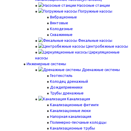
Насосные станции
Погружные насосы
Вибрационные
Винтовые
Колодезные
Скважинные
Фекальные насосы
Центробежные насосы
Циркуляционные
насосы
Инженерные системы
Дренажные системы
Геотекстиль
Колодец дренажный
Дождеприемники
Трубы дренажные
Канализация
Канализационные фитинги
Канализацонные люки
Напорная канализация
Полимерно-песчаные колодцы
Канализационные трубы