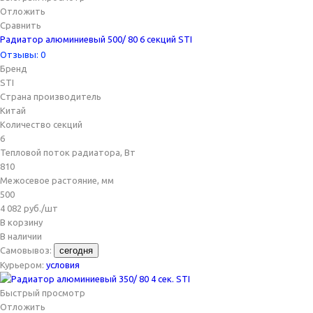
Отложить
Сравнить
Радиатор алюминиевый 500/ 80 6 секций STI
Отзывы: 0
Бренд
STI
Страна производитель
Китай
Количество секций
6
Тепловой поток радиатора, Вт
810
Межосевое растояние, мм
500
4 082
руб.
/шт
В корзину
В наличии
Самовывоз:
сегодня
Курьером:
условия
Быстрый просмотр
Отложить