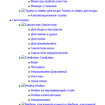
Фильтры грубой очистки
Фланцы стальные
Трапы и сливы для воды
Канализационные трапы
Сантехника
Смесители
Для биде и писсуаров
Для ванны и душа
Для кухни
Для умывальника
Смесители моно
Смесители хирургические
Санфаянс
Биде
Писсуары
Умывальники (раковины)
Унитазы
Чаша генуя
Мойки
Мойки из нержавеющей стали
Мойки композитные
Умывальники
Мебель для ванной