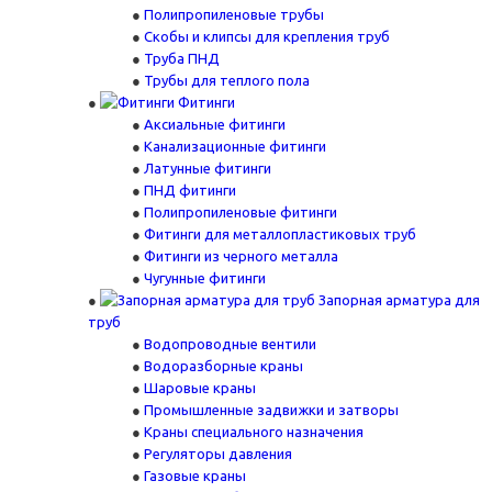
Полипропиленовые трубы
Скобы и клипсы для крепления труб
Труба ПНД
Трубы для теплого пола
Фитинги
Аксиальные фитинги
Канализационные фитинги
Латунные фитинги
ПНД фитинги
Полипропиленовые фитинги
Фитинги для металлопластиковых труб
Фитинги из черного металла
Чугунные фитинги
Запорная арматура для
труб
Водопроводные вентили
Водоразборные краны
Шаровые краны
Промышленные задвижки и затворы
Краны специального назначения
Регуляторы давления
Газовые краны