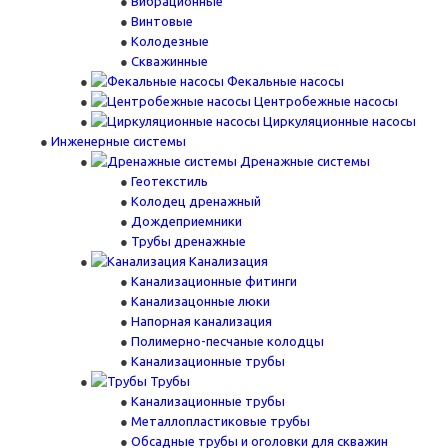
Вибрационные
Винтовые
Колодезные
Скважинные
Фекальные насосы
Центробежные насосы
Циркуляционные насосы
Инженерные системы
Дренажные системы
Геотекстиль
Колодец дренажный
Дождеприемники
Трубы дренажные
Канализация
Канализационные фитинги
Канализацонные люки
Напорная канализация
Полимерно-песчаные колодцы
Канализационные трубы
Трубы
Канализационные трубы
Металлопластиковые трубы
Обсадные трубы и оголовки для скважин