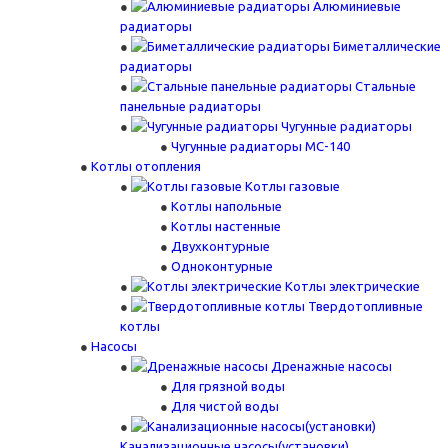
Алюминиевые
радиаторы
Биметаллические
радиаторы
Стальные
панельные радиаторы
Чугунные радиаторы
Чугунные радиаторы МС-140
Котлы отопления
Котлы газовые
Котлы напольные
Котлы настенные
Двухконтурные
Одноконтурные
Котлы электрические
Твердотопливные
котлы
Насосы
Дренажные насосы
Для грязной воды
Для чистой воды
Канализационные насосы(установки)