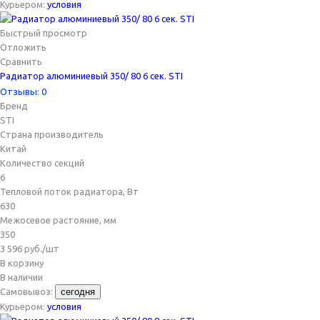
Курьером:
условия
Быстрый просмотр
Отложить
Сравнить
Радиатор алюминиевый 350/ 80 6 сек. STI
Отзывы: 0
Бренд
STI
Страна производитель
Китай
Количество секций
6
Тепловой поток радиатора, Вт
630
Межосевое растояние, мм
350
3 596
руб.
/шт
В корзину
В наличии
Самовывоз:
сегодня
Курьером:
условия