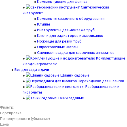
Комплектующие для фаянса
Сантехнический
инструмент
Комплекты сварочного оборудования
Клуппы
Инструменты для монтажа труб
Ключи для радиаторов и американок
Ножницы для резки труб
Опрессовочные насосы
Сменные насадки для сварочных аппаратов
Комплектующие
к водонагревателю
Все для сада и дачи
Шланги садовые
Переходники для шлангов
Разбрызгиватели и
пистолеты
Тачки садовые
Фильтр:
Сортировка
По популярности (убывание)
Цена