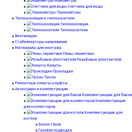
Манометры
Счетчики для воды
Термометры
Теплоизоляция и теплоносители
Теплоизоляция
Теплоносители
Вентиляция
Стабилизаторы напряжения
Материалы для монтажа
Пены, герметики
Резьбовые уплотнители
Хомуты
Прокладки
Тросы
Ремонтные хомуты и муфты
Аксессуары и комплетующие
Комплектующие для баков
Комплектующие
для коллекторов
Комплектующие для
котлов
Блоки тэнов
Газовая подводка