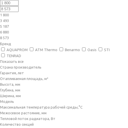
1 800
3 493
5 187
6 880
8 573
Бренд
AQUAPROM
ATM Thermo
Benarmo
Oasis
STI
TENRAD
Показать все
Страна производитель
Гарантия, лет
Отапливаемая площадь, м²
Высота, мм
Глубина, мм
Ширина, мм
Модель
Максимальная температура рабочей среды,°C
Межосевое растояние, мм
Тепловой поток радиатора, Вт
Количество секций