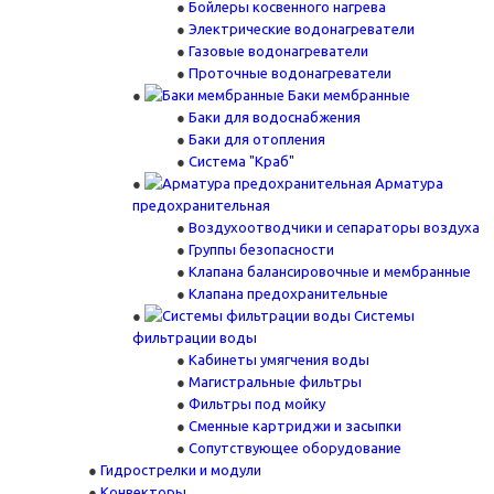
Бойлеры косвенного нагрева
Электрические водонагреватели
Газовые водонагреватели
Проточные водонагреватели
Баки мембранные
Баки для водоснабжения
Баки для отопления
Система "Краб"
Арматура
предохранительная
Воздухоотводчики и сепараторы воздуха
Группы безопасности
Клапана балансировочные и мембранные
Клапана предохранительные
Системы
фильтрации воды
Кабинеты умягчения воды
Магистральные фильтры
Фильтры под мойку
Сменные картриджи и засыпки
Сопутствующее оборудование
Гидрострелки и модули
Конвекторы