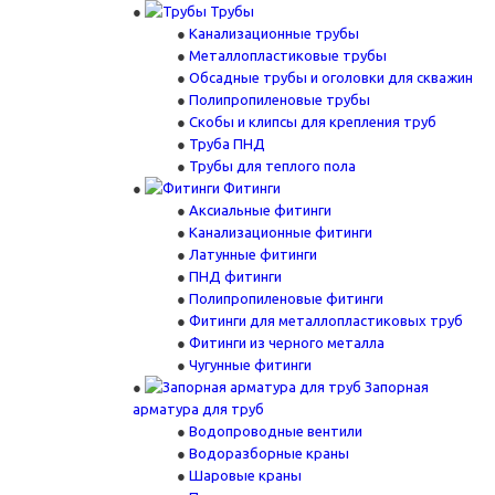
Трубы
Канализационные трубы
Металлопластиковые трубы
Обсадные трубы и оголовки для скважин
Полипропиленовые трубы
Скобы и клипсы для крепления труб
Труба ПНД
Трубы для теплого пола
Фитинги
Аксиальные фитинги
Канализационные фитинги
Латунные фитинги
ПНД фитинги
Полипропиленовые фитинги
Фитинги для металлопластиковых труб
Фитинги из черного металла
Чугунные фитинги
Запорная
арматура для труб
Водопроводные вентили
Водоразборные краны
Шаровые краны