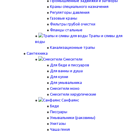
Промышленные задвижки и затворы
Краны специального назначения
Регуляторы давления
Газовые краны
Фильтры грубой очистки
Фланцы стальные
Трапы и сливы для
воды
Канализационные трапы
Сантехника
Смесители
Для биде и писсуаров
Для ванны и душа
Для кухни
Для умывальника
Смесители моно
Смесители хирургические
Санфаянс
Биде
Писсуары
Умывальники (раковины)
Унитазы
Чаша генуя