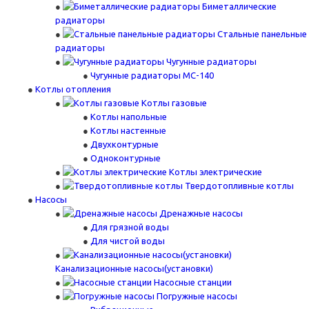
Биметаллические
радиаторы
Стальные панельные
радиаторы
Чугунные радиаторы
Чугунные радиаторы МС-140
Котлы отопления
Котлы газовые
Котлы напольные
Котлы настенные
Двухконтурные
Одноконтурные
Котлы электрические
Твердотопливные котлы
Насосы
Дренажные насосы
Для грязной воды
Для чистой воды
Канализационные насосы(установки)
Насосные станции
Погружные насосы