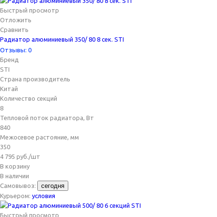
Быстрый просмотр
Отложить
Сравнить
Радиатор алюминиевый 350/ 80 8 сек. STI
Отзывы: 0
Бренд
STI
Страна производитель
Китай
Количество секций
8
Тепловой поток радиатора, Вт
840
Межосевое растояние, мм
350
4 795
руб.
/шт
В корзину
В наличии
Самовывоз:
сегодня
Курьером:
условия
Быстрый просмотр