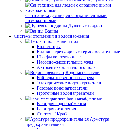
Сантехника для людей с ограниченными
возможностями
Душевые поддоны
Ванны
Системы отопления и водоснабжения
Теплый пол
Коллекторы
Клапана трехходовые термосмесительные
Шкафы коллекторные
Насосно-смесительные узлы
Автоматика для теплого пола
Водонагреватели
Бойлеры косвенного нагрева
Электрические водонагреватели
Газовые водонагреватели
Проточные водонагреватели
Баки мембранные
Баки для водоснабжения
Баки для отопления
Система "Краб"
Арматура
предохранительная