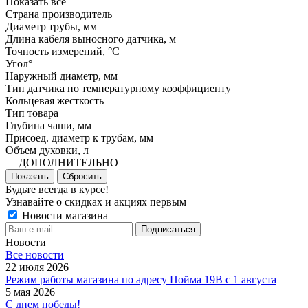
Показать все
Страна производитель
Диаметр трубы, мм
Длина кабеля выносного датчика, м
Точность измерений, °C
Угол°
Наружный диаметр, мм
Тип датчика по температурному коэффициенту
Кольцевая жесткость
Тип товара
Глубина чаши, мм
Присоед. диаметр к трубам, мм
Объем духовки, л
ДОПОЛНИТЕЛЬНО
Показать
Сбросить
Будьте всегда в курсе!
Узнавайте о скидках и акциях первым
Новости магазина
Новости
Все новости
22 июля 2026
Режим работы магазина по адресу Пойма 19В с 1 августа
5 мая 2026
С днем победы!