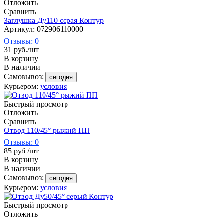
Отложить
Сравнить
Заглушка Ду110 серая Контур
Артикул: 072906110000
Отзывы: 0
31
руб.
/шт
В корзину
В наличии
Самовывоз:
сегодня
Курьером:
условия
Быстрый просмотр
Отложить
Сравнить
Отвод 110/45° рыжий ПП
Отзывы: 0
85
руб.
/шт
В корзину
В наличии
Самовывоз:
сегодня
Курьером:
условия
Быстрый просмотр
Отложить