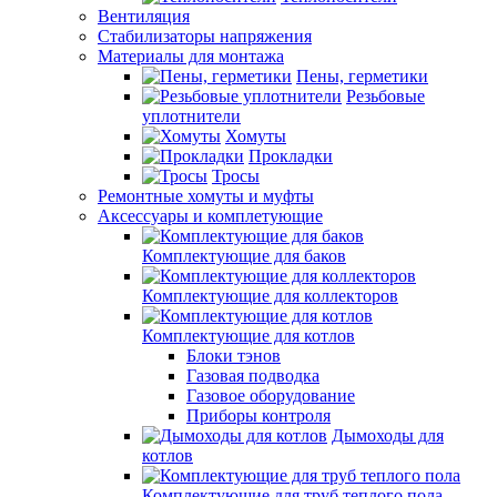
Вентиляция
Стабилизаторы напряжения
Материалы для монтажа
Пены, герметики
Резьбовые
уплотнители
Хомуты
Прокладки
Тросы
Ремонтные хомуты и муфты
Аксессуары и комплетующие
Комплектующие для баков
Комплектующие для коллекторов
Комплектующие для котлов
Блоки тэнов
Газовая подводка
Газовое оборудование
Приборы контроля
Дымоходы для
котлов
Комплектующие для труб теплого пола