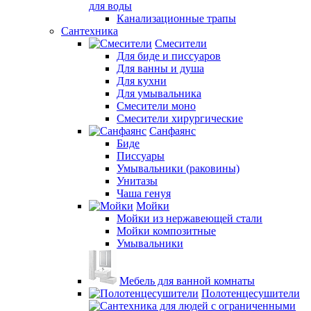
для воды
Канализационные трапы
Сантехника
Смесители
Для биде и писсуаров
Для ванны и душа
Для кухни
Для умывальника
Смесители моно
Смесители хирургические
Санфаянс
Биде
Писсуары
Умывальники (раковины)
Унитазы
Чаша генуя
Мойки
Мойки из нержавеющей стали
Мойки композитные
Умывальники
Мебель для ванной комнаты
Полотенцесушители