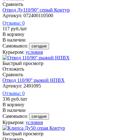
Сравнить
Отвод Ду110/90° серый Контур
Артикул: 072400110500
Отзывы: 0
117
руб.
/шт
В корзину
В наличии
Самовывоз:
сегодня
Курьером:
условия
Быстрый просмотр
Отложить
Сравнить
Отвод 110/90° рыжий НПВХ
Артикул: 2491095
Отзывы: 0
336
руб.
/шт
В корзину
В наличии
Самовывоз:
сегодня
Курьером:
условия
Быстрый просмотр
Отложить