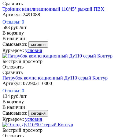
Сравнить
Тройник канализационный 110/45° рыжий ПВХ
Артикул: 2491088
Отзывы: 0
583
руб.
/шт
В корзину
В наличии
Самовывоз:
сегодня
Курьером:
условия
Быстрый просмотр
Отложить
Сравнить
Патрубок компенсационный Ду110 серый Контур
Артикул: 072902110000
Отзывы: 0
134
руб.
/шт
В корзину
В наличии
Самовывоз:
сегодня
Курьером:
условия
Быстрый просмотр
Отложить