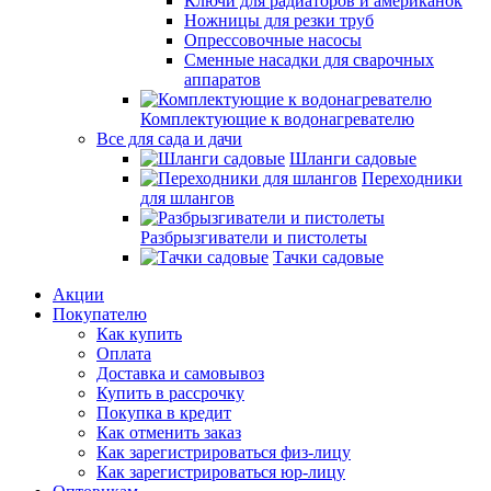
Ключи для радиаторов и американок
Ножницы для резки труб
Опрессовочные насосы
Сменные насадки для сварочных
аппаратов
Комплектующие к водонагревателю
Все для сада и дачи
Шланги садовые
Переходники
для шлангов
Разбрызгиватели и пистолеты
Тачки садовые
Акции
Покупателю
Как купить
Оплата
Доставка и самовывоз
Купить в рассрочку
Покупка в кредит
Как отменить заказ
Как зарегистрироваться физ-лицу
Как зарегистрироваться юр-лицу