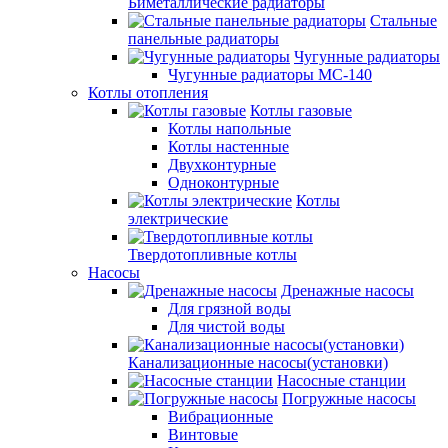
Биметаллические радиаторы
Стальные
панельные радиаторы
Чугунные радиаторы
Чугунные радиаторы МС-140
Котлы отопления
Котлы газовые
Котлы напольные
Котлы настенные
Двухконтурные
Одноконтурные
Котлы
электрические
Твердотопливные котлы
Насосы
Дренажные насосы
Для грязной воды
Для чистой воды
Канализационные насосы(установки)
Насосные станции
Погружные насосы
Вибрационные
Винтовые