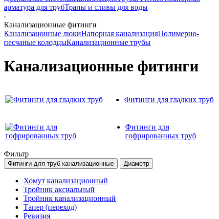
арматура для труб
Трапы и сливы для воды
-
Канализационные фитинги
Канализацонные люки
Напорная канализация
Полимерно-
песчаные колодцы
Канализационные трубы
Канализационные фитинги
Фитинги для гладких труб
Фитинги для
гофрированных труб
Фильтр
Фитинги для труб канализационные
Диаметр
Хомут канализационный
Тройник аксиальный
Тройник канализационный
Тапер (переход)
Ревизия