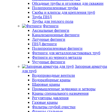
Обсадные трубы и оголовки для скважин
Полипропиленовые трубы
Скобы и клипсы для крепления труб
Труба ПНД
Трубы для теплого пола
Фитинги
Аксиальные фитинги
Канализационные фитинги
Латунные фитинги
ПНД фитинги
Полипропиленовые фитинги
Фитинги для металлопластиковых труб
Фитинги из черного металла
Чугунные фитинги
Запорная арматура
для труб
Водопроводные вентили
Водоразборные краны
Шаровые краны
Промышленные задвижки и затворы
Краны специального назначения
Регуляторы давления
Газовые краны
Фильтры грубой очистки
Фланцы стальные