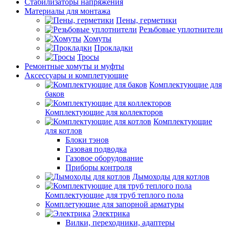
Стабилизаторы напряжения
Материалы для монтажа
Пены, герметики
Резьбовые уплотнители
Хомуты
Прокладки
Тросы
Ремонтные хомуты и муфты
Аксессуары и комплетующие
Комплектующие для
баков
Комплектующие для коллекторов
Комплектующие
для котлов
Блоки тэнов
Газовая подводка
Газовое оборудование
Приборы контроля
Дымоходы для котлов
Комплектующие для труб теплого пола
Комплетующие для запорной арматуры
Электрика
Вилки, переходники, адаптеры