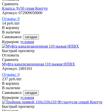
Сравнить
Клипса Ду50 серая Контур
Артикул: 072909050000
Отзывы: 0
14
руб.
/шт
В корзину
В наличии
Самовывоз:
сегодня
Курьером:
условия
Быстрый просмотр
Отложить
Сравнить
Муфта канализационная 110 рыжая НПВХ
Артикул: 2491101
Отзывы: 0
237
руб.
/шт
В корзину
В наличии
Самовывоз:
сегодня
Курьером:
условия
Быстрый просмотр
Отложить