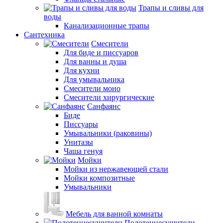
Трапы и сливы для
воды
Канализационные трапы
Сантехника
Смесители
Для биде и писсуаров
Для ванны и душа
Для кухни
Для умывальника
Смесители моно
Смесители хирургические
Санфаянс
Биде
Писсуары
Умывальники (раковины)
Унитазы
Чаша генуя
Мойки
Мойки из нержавеющей стали
Мойки композитные
Умывальники
Мебель для ванной комнаты
Полотенцесушители