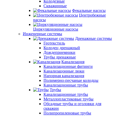
Колодезные
Скважинные
Фекальные насосы
Центробежные
насосы
Циркуляционные насосы
Инженерные системы
Дренажные системы
Геотекстиль
Колодец дренажный
Дождеприемники
Трубы дренажные
Канализация
Канализационные фитинги
Канализацонные люки
Напорная канализация
Полимерно-песчаные колодцы
Канализационные трубы
Трубы
Канализационные трубы
Металлопластиковые трубы
Обсадные трубы и оголовки для
скважин
Полипропиленовые трубы