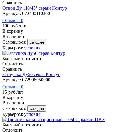
Сравнить
Отвод Ду 110/45° серый Контур
Артикул: 072400110300
Отзывы: 0
100
руб.
/шт
В корзину
В наличии
Самовывоз:
сегодня
Курьером:
условия
Быстрый просмотр
Отложить
Сравнить
Заглушка Ду50 серая Контур
Артикул: 072906050000
Отзывы: 0
15
руб.
/шт
В корзину
В наличии
Самовывоз:
сегодня
Курьером:
условия
Быстрый просмотр
Отложить