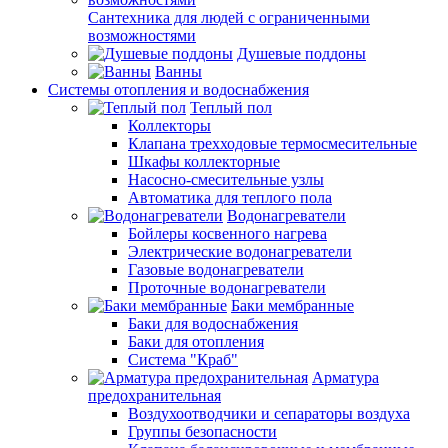
Сантехника для людей с ограниченными
возможностями
Душевые поддоны
Ванны
Системы отопления и водоснабжения
Теплый пол
Коллекторы
Клапана трехходовые термосмесительные
Шкафы коллекторные
Насосно-смесительные узлы
Автоматика для теплого пола
Водонагреватели
Бойлеры косвенного нагрева
Электрические водонагреватели
Газовые водонагреватели
Проточные водонагреватели
Баки мембранные
Баки для водоснабжения
Баки для отопления
Система "Краб"
Арматура
предохранительная
Воздухоотводчики и сепараторы воздуха
Группы безопасности