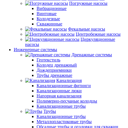
Погружные насосы
Вибрационные
Винтовые
Колодезные
Скважинные
Фекальные насосы
Центробежные насосы
Циркуляционные
насосы
Инженерные системы
Дренажные системы
Геотекстиль
Колодец дренажный
Дождеприемники
Трубы дренажные
Канализация
Канализационные фитинги
Канализацонные люки
Напорная канализация
Полимерно-песчаные колодцы
Канализационные трубы
Трубы
Канализационные трубы
Металлопластиковые трубы
Обсадные трубы и оголовки для скважин