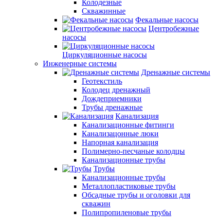
Колодезные
Скважинные
Фекальные насосы
Центробежные
насосы
Циркуляционные насосы
Инженерные системы
Дренажные системы
Геотекстиль
Колодец дренажный
Дождеприемники
Трубы дренажные
Канализация
Канализационные фитинги
Канализацонные люки
Напорная канализация
Полимерно-песчаные колодцы
Канализационные трубы
Трубы
Канализационные трубы
Металлопластиковые трубы
Обсадные трубы и оголовки для
скважин
Полипропиленовые трубы