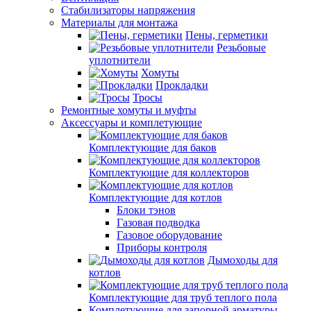
Стабилизаторы напряжения
Материалы для монтажа
Пены, герметики
Резьбовые
уплотнители
Хомуты
Прокладки
Тросы
Ремонтные хомуты и муфты
Аксессуары и комплетующие
Комплектующие для баков
Комплектующие для коллекторов
Комплектующие для котлов
Блоки тэнов
Газовая подводка
Газовое оборудование
Приборы контроля
Дымоходы для
котлов
Комплектующие для труб теплого пола
Комплетующие для запорной арматуры