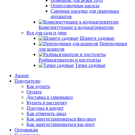
Ножницы для резки труб
Опрессовочные насосы
Сменные насадки для сварочных
аппаратов
Комплектующие к водонагревателю
Все для сада и дачи
Шланги садовые
Переходники
для шлангов
Разбрызгиватели и пистолеты
Тачки садовые
Акции
Покупателю
Как купить
Оплата
Доставка и самовывоз
Купить в рассрочку
Покупка в кредит
Как отменить заказ
Как зарегистрироваться физ-лицу
Как зарегистрироваться юр-лицу
Оптовикам