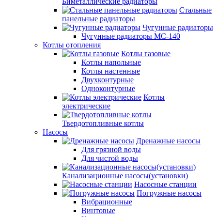
Биметаллические радиаторы
Стальные
панельные радиаторы
Чугунные радиаторы
Чугунные радиаторы МС-140
Котлы отопления
Котлы газовые
Котлы напольные
Котлы настенные
Двухконтурные
Одноконтурные
Котлы
электрические
Твердотопливные котлы
Насосы
Дренажные насосы
Для грязной воды
Для чистой воды
Канализационные насосы(установки)
Насосные станции
Погружные насосы
Вибрационные
Винтовые