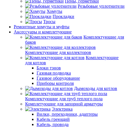
Пены, герметики
Резьбовые уплотнители
Хомуты
Прокладки
Тросы
Ремонтные хомуты и муфты
Аксессуары и комплетующие
Комплектующие для
баков
Комплектующие для коллекторов
Комплектующие
для котлов
Блоки тэнов
Газовая подводка
Газовое оборудование
Приборы контроля
Дымоходы для котлов
Комплектующие для труб теплого пола
Комплетующие для запорной арматуры
Электрика
Вилки, переходники, адаптеры
Кабель греющий
Кабель, провода