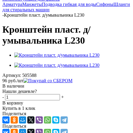
Арматура
Манжеты
Подводка гибкая для воды
Сифоны
Шланги
для стиральных машин
-
Кронштейн пласт. д/умывальника L230
Кронштейн пласт. д/
умывальника L230
Артикул:
505588
96
руб.
/шт
В наличии
Нашли дешевле?
-
+
В корзину
Купить в 1 клик
Поделиться
Поделиться