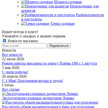
Шланги садовые
Переходники для
шлангов
Разбрызгиватели
и пистолеты
Тачки садовые
Будьте всегда в курсе!
Узнавайте о скидках и акциях первым
Новости магазина
Новости
Все новости
22 июля 2026
Режим работы магазина по адресу Пойма 19В с 1 августа
5 мая 2026
С днем победы!
26 апреля 2026
С 1 Мая! Праздником весны и труда!
Статьи
Все статьи
Эксплуатация стальных радиаторов Лемакс
Рассчитать объем расширительного бака для отопления