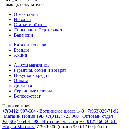
Помощь покупателю
О компании
Новости
Статьи и обзоры
Лицензии и Сертификаты
Вакансии
Каталог товаров
Бренды
Акции
Адреса магазинов
Гарантия, обмен и возврат
Покупка в кредит
Оплата
Доставка
Сервисные центры
Вопрос-ответ
Наши контакты
+7(3412) 907-084 - Воткинское шоссе 148
+7(963)029-71-92
-Магазин Пойма 19В
+7(3412) 721-000 - Оптовый отдел
+7 (963) 064-41-98 - Интернет-магазин
+7 (912) 466-66-61-
Услуги Монтажа
7:30-19:00 (пн-пт) 9:00-17:00 (сб-вс)