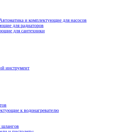
Автоматика и комплектующие для насосов
ющие для радиаторов
ющие для сантехники
ий инструмент
тов
ктующие к водонагревателю
я шлангов
ели и пистолеты