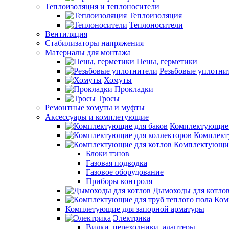
Теплоизоляция и теплоносители
Теплоизоляция
Теплоносители
Вентиляция
Стабилизаторы напряжения
Материалы для монтажа
Пены, герметики
Резьбовые уплотни
Хомуты
Прокладки
Тросы
Ремонтные хомуты и муфты
Аксессуары и комплетующие
Комплектующие 
Комплект
Комплектующие
Блоки тэнов
Газовая подводка
Газовое оборудование
Приборы контроля
Дымоходы для котло
Ком
Комплетующие для запорной арматуры
Электрика
Вилки, переходники, адаптеры