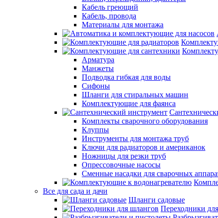
Кабель греющий
Кабель, провода
Материалы для монтажа
Комплекту
Комплекту
Арматура
Манжеты
Подводка гибкая для воды
Сифоны
Шланги для стиральных машин
Комплектующие для фаянса
Сантехническ
Комплекты сварочного оборудования
Клуппы
Инструменты для монтажа труб
Ключи для радиаторов и американок
Ножницы для резки труб
Опрессовочные насосы
Сменные насадки для сварочных аппара
Компле
Все для сада и дачи
Шланги садовые
Переходники дл
Разбрызгиват