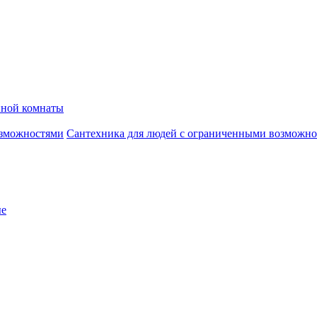
нной комнаты
Сантехника для людей с ограниченными возможн
ые