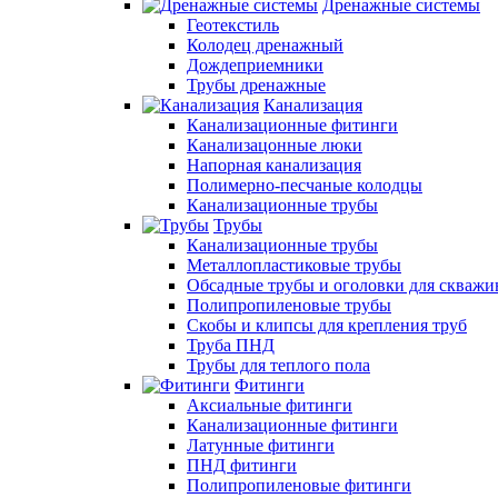
Дренажные системы
Геотекстиль
Колодец дренажный
Дождеприемники
Трубы дренажные
Канализация
Канализационные фитинги
Канализацонные люки
Напорная канализация
Полимерно-песчаные колодцы
Канализационные трубы
Трубы
Канализационные трубы
Металлопластиковые трубы
Обсадные трубы и оголовки для скважи
Полипропиленовые трубы
Скобы и клипсы для крепления труб
Труба ПНД
Трубы для теплого пола
Фитинги
Аксиальные фитинги
Канализационные фитинги
Латунные фитинги
ПНД фитинги
Полипропиленовые фитинги