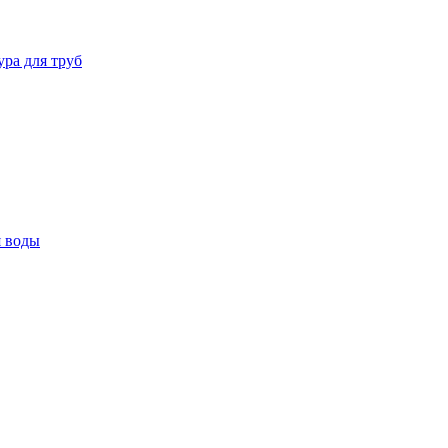
ура для труб
я воды