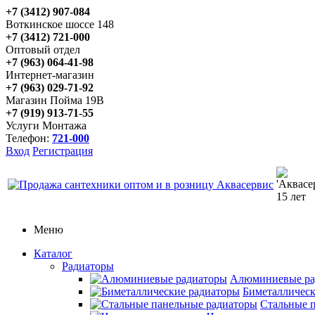
+7 (3412) 907-084
Воткинское шоссе 148
+7 (3412) 721-000
Оптовый отдел
+7 (963) 064-41-98
Интернет-магазин
+7 (963) 029-71-92
Магазин Пойма 19В
+7 (919) 913-71-55
Услуги Монтажа
Телефон:
721-000
Вход
Регистрация
Меню
Каталог
Радиаторы
Алюминиевые ра
Биметаллическ
Стальные 