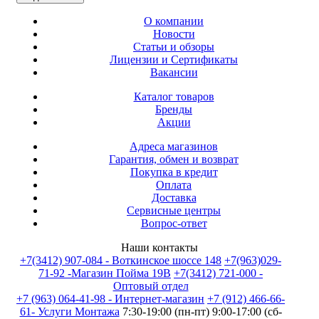
О компании
Новости
Статьи и обзоры
Лицензии и Сертификаты
Вакансии
Каталог товаров
Бренды
Акции
Адреса магазинов
Гарантия, обмен и возврат
Покупка в кредит
Оплата
Доставка
Сервисные центры
Вопрос-ответ
Наши контакты
+7(3412) 907-084 - Воткинское шоссе 148
+7(963)029-
71-92 -Магазин Пойма 19В
+7(3412) 721-000 -
Оптовый отдел
+7 (963) 064-41-98 - Интернет-магазин
+7 (912) 466-66-
61- Услуги Монтажа
7:30-19:00 (пн-пт) 9:00-17:00 (сб-