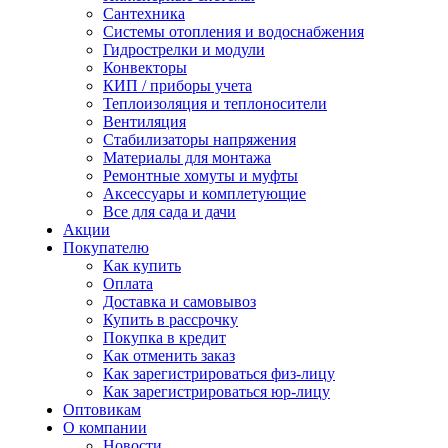
Сантехника
Системы отопления и водоснабжения
Гидрострелки и модули
Конвекторы
КИП / приборы учета
Теплоизоляция и теплоносители
Вентиляция
Стабилизаторы напряжения
Материалы для монтажа
Ремонтные хомуты и муфты
Аксессуары и комплетующие
Все для сада и дачи
Акции
Покупателю
Как купить
Оплата
Доставка и самовывоз
Купить в рассрочку
Покупка в кредит
Как отменить заказ
Как зарегистрироваться физ-лицу
Как зарегистрироваться юр-лицу
Оптовикам
О компании
Новости