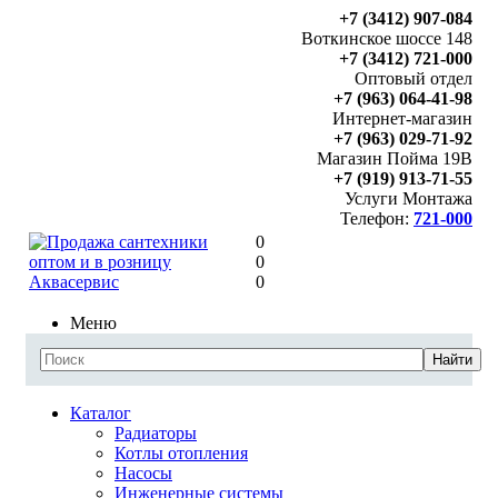
+7 (3412) 907-084
Воткинское шоссе 148
+7 (3412) 721-000
Оптовый отдел
+7 (963) 064-41-98
Интернет-магазин
+7 (963) 029-71-92
Магазин Пойма 19В
+7 (919) 913-71-55
Услуги Монтажа
Телефон:
721-000
0
0
0
Меню
Найти
Каталог
Радиаторы
Котлы отопления
Насосы
Инженерные системы