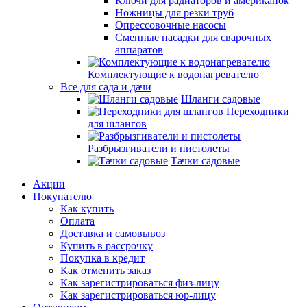
Ключи для радиаторов и американок
Ножницы для резки труб
Опрессовочные насосы
Сменные насадки для сварочных
аппаратов
Комплектующие к водонагревателю
Все для сада и дачи
Шланги садовые
Переходники
для шлангов
Разбрызгиватели и пистолеты
Тачки садовые
Акции
Покупателю
Как купить
Оплата
Доставка и самовывоз
Купить в рассрочку
Покупка в кредит
Как отменить заказ
Как зарегистрироваться физ-лицу
Как зарегистрироваться юр-лицу