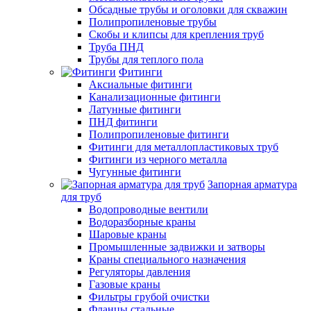
Обсадные трубы и оголовки для скважин
Полипропиленовые трубы
Скобы и клипсы для крепления труб
Труба ПНД
Трубы для теплого пола
Фитинги
Аксиальные фитинги
Канализационные фитинги
Латунные фитинги
ПНД фитинги
Полипропиленовые фитинги
Фитинги для металлопластиковых труб
Фитинги из черного металла
Чугунные фитинги
Запорная арматура
для труб
Водопроводные вентили
Водоразборные краны
Шаровые краны
Промышленные задвижки и затворы
Краны специального назначения
Регуляторы давления
Газовые краны
Фильтры грубой очистки
Фланцы стальные