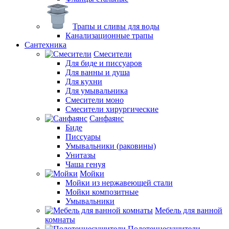
Трапы и сливы для воды
Канализационные трапы
Сантехника
Смесители
Для биде и писсуаров
Для ванны и душа
Для кухни
Для умывальника
Смесители моно
Смесители хирургические
Санфаянс
Биде
Писсуары
Умывальники (раковины)
Унитазы
Чаша генуя
Мойки
Мойки из нержавеющей стали
Мойки композитные
Умывальники
Мебель для ванной
комнаты
Полотенцесушители