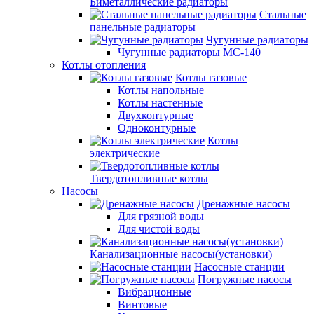
Биметаллические радиаторы
Стальные
панельные радиаторы
Чугунные радиаторы
Чугунные радиаторы МС-140
Котлы отопления
Котлы газовые
Котлы напольные
Котлы настенные
Двухконтурные
Одноконтурные
Котлы
электрические
Твердотопливные котлы
Насосы
Дренажные насосы
Для грязной воды
Для чистой воды
Канализационные насосы(установки)
Насосные станции
Погружные насосы
Вибрационные
Винтовые