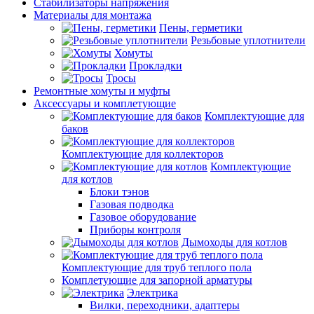
Стабилизаторы напряжения
Материалы для монтажа
Пены, герметики
Резьбовые уплотнители
Хомуты
Прокладки
Тросы
Ремонтные хомуты и муфты
Аксессуары и комплетующие
Комплектующие для
баков
Комплектующие для коллекторов
Комплектующие
для котлов
Блоки тэнов
Газовая подводка
Газовое оборудование
Приборы контроля
Дымоходы для котлов
Комплектующие для труб теплого пола
Комплетующие для запорной арматуры
Электрика
Вилки, переходники, адаптеры