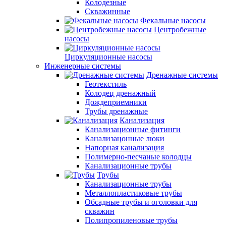
Колодезные
Скважинные
Фекальные насосы
Центробежные
насосы
Циркуляционные насосы
Инженерные системы
Дренажные системы
Геотекстиль
Колодец дренажный
Дождеприемники
Трубы дренажные
Канализация
Канализационные фитинги
Канализацонные люки
Напорная канализация
Полимерно-песчаные колодцы
Канализационные трубы
Трубы
Канализационные трубы
Металлопластиковые трубы
Обсадные трубы и оголовки для
скважин
Полипропиленовые трубы