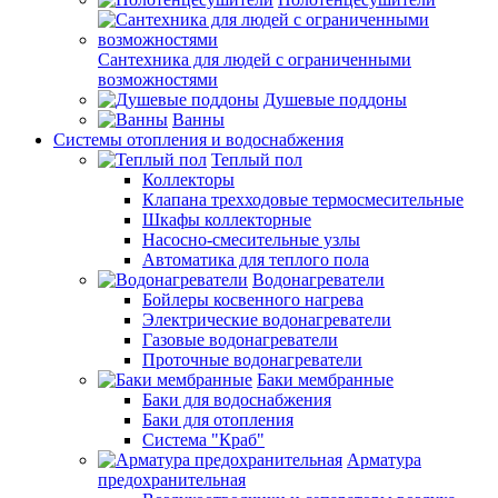
Сантехника для людей с ограниченными
возможностями
Душевые поддоны
Ванны
Системы отопления и водоснабжения
Теплый пол
Коллекторы
Клапана трехходовые термосмесительные
Шкафы коллекторные
Насосно-смесительные узлы
Автоматика для теплого пола
Водонагреватели
Бойлеры косвенного нагрева
Электрические водонагреватели
Газовые водонагреватели
Проточные водонагреватели
Баки мембранные
Баки для водоснабжения
Баки для отопления
Система "Краб"
Арматура
предохранительная