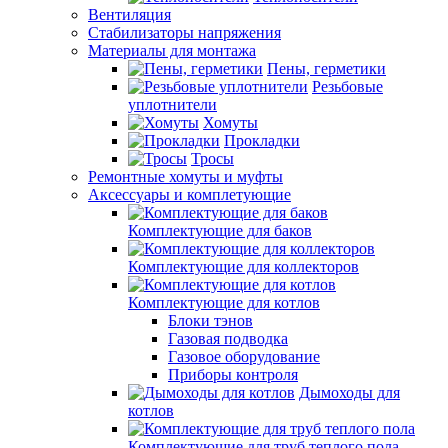
Вентиляция
Стабилизаторы напряжения
Материалы для монтажа
Пены, герметики
Резьбовые
уплотнители
Хомуты
Прокладки
Тросы
Ремонтные хомуты и муфты
Аксессуары и комплетующие
Комплектующие для баков
Комплектующие для коллекторов
Комплектующие для котлов
Блоки тэнов
Газовая подводка
Газовое оборудование
Приборы контроля
Дымоходы для
котлов
Комплектующие для труб теплого пола