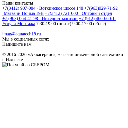
Наши контакты
+7(3412) 907-084 - Воткинское шоссе 148
+7(963)029-71-92
-Магазин Пойма 19В
+7(3412) 721-000 - Оптовый отдел
+7 (963) 064-41-98 - Интернет-магазин
+7 (912) 466-66-61-
Услуги Монтажа
7:30-19:00 (пн-пт) 9:00-17:00 (сб-вс)
imag@aquatech18.ru
Мы в социальных сетях
Напишите нам
© 2016-2026 «Аквасервис», магазин инженерной сантехники
в Ижевске