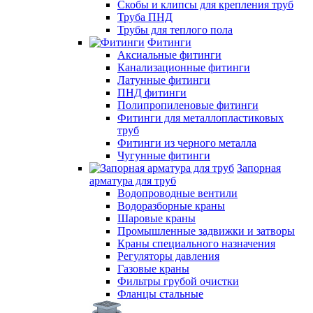
Скобы и клипсы для крепления труб
Труба ПНД
Трубы для теплого пола
Фитинги
Аксиальные фитинги
Канализационные фитинги
Латунные фитинги
ПНД фитинги
Полипропиленовые фитинги
Фитинги для металлопластиковых
труб
Фитинги из черного металла
Чугунные фитинги
Запорная
арматура для труб
Водопроводные вентили
Водоразборные краны
Шаровые краны
Промышленные задвижки и затворы
Краны специального назначения
Регуляторы давления
Газовые краны
Фильтры грубой очистки
Фланцы стальные