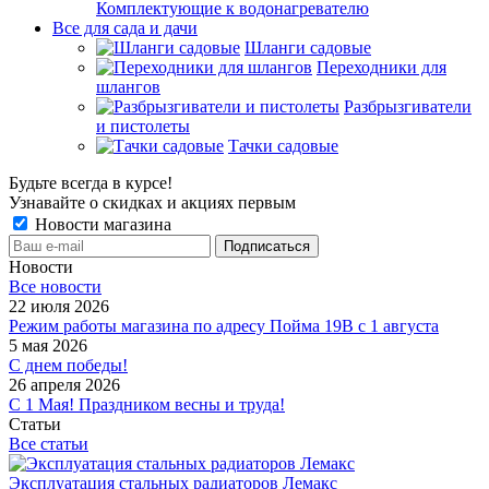
Комплектующие к водонагревателю
Все для сада и дачи
Шланги садовые
Переходники для
шлангов
Разбрызгиватели
и пистолеты
Тачки садовые
Будьте всегда в курсе!
Узнавайте о скидках и акциях первым
Новости магазина
Новости
Все новости
22 июля 2026
Режим работы магазина по адресу Пойма 19В с 1 августа
5 мая 2026
С днем победы!
26 апреля 2026
С 1 Мая! Праздником весны и труда!
Статьи
Все статьи
Эксплуатация стальных радиаторов Лемакс