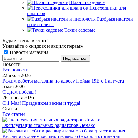
Шланги садовые
Переходники для
шлангов
Разбрызгиватели
и пистолеты
Тачки садовые
Будьте всегда в курсе!
Узнавайте о скидках и акциях первым
Новости магазина
Новости
Все новости
22 июля 2026
Режим работы магазина по адресу Пойма 19В с 1 августа
5 мая 2026
С днем победы!
26 апреля 2026
С 1 Мая! Праздником весны и труда!
Статьи
Все статьи
Эксплуатация стальных радиаторов Лемакс
Рассчитать объем расширительного бака для отопления