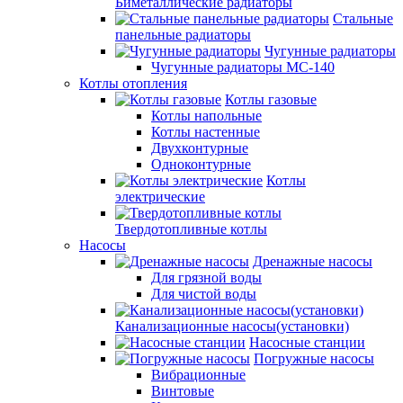
Биметаллические радиаторы
Стальные
панельные радиаторы
Чугунные радиаторы
Чугунные радиаторы МС-140
Котлы отопления
Котлы газовые
Котлы напольные
Котлы настенные
Двухконтурные
Одноконтурные
Котлы
электрические
Твердотопливные котлы
Насосы
Дренажные насосы
Для грязной воды
Для чистой воды
Канализационные насосы(установки)
Насосные станции
Погружные насосы
Вибрационные
Винтовые