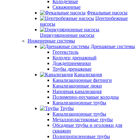
Колодезные
Скважинные
Фекальные насосы
Центробежные
насосы
Циркуляционные насосы
Инженерные системы
Дренажные системы
Геотекстиль
Колодец дренажный
Дождеприемники
Трубы дренажные
Канализация
Канализационные фитинги
Канализацонные люки
Напорная канализация
Полимерно-песчаные колодцы
Канализационные трубы
Трубы
Канализационные трубы
Металлопластиковые трубы
Обсадные трубы и оголовки для
скважин
Полипропиленовые трубы