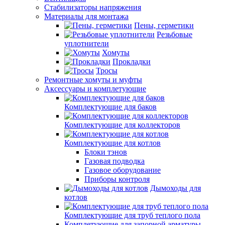
Стабилизаторы напряжения
Материалы для монтажа
Пены, герметики
Резьбовые
уплотнители
Хомуты
Прокладки
Тросы
Ремонтные хомуты и муфты
Аксессуары и комплетующие
Комплектующие для баков
Комплектующие для коллекторов
Комплектующие для котлов
Блоки тэнов
Газовая подводка
Газовое оборудование
Приборы контроля
Дымоходы для
котлов
Комплектующие для труб теплого пола
Комплетующие для запорной арматуры