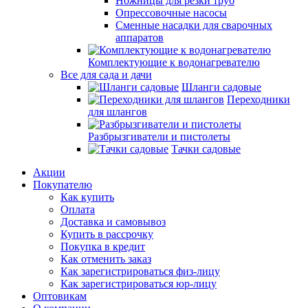
Ножницы для резки труб
Опрессовочные насосы
Сменные насадки для сварочных
аппаратов
Комплектующие к водонагревателю
Все для сада и дачи
Шланги садовые
Переходники
для шлангов
Разбрызгиватели и пистолеты
Тачки садовые
Акции
Покупателю
Как купить
Оплата
Доставка и самовывоз
Купить в рассрочку
Покупка в кредит
Как отменить заказ
Как зарегистрироваться физ-лицу
Как зарегистрироваться юр-лицу
Оптовикам