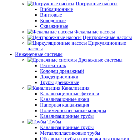
Погружные насосы
Вибрационные
Винтовые
Колодезные
Скважинные
Фекальные насосы
Центробежные насосы
Циркуляционные
насосы
Инженерные системы
Дренажные системы
Геотекстиль
Колодец дренажный
Дождеприемники
Трубы дренажные
Канализация
Канализационные фитинги
Канализацонные люки
Напорная канализация
Полимерно-песчаные колодцы
Канализационные трубы
Трубы
Канализационные трубы
Металлопластиковые трубы
Обсадные трубы и оголовки для скважин