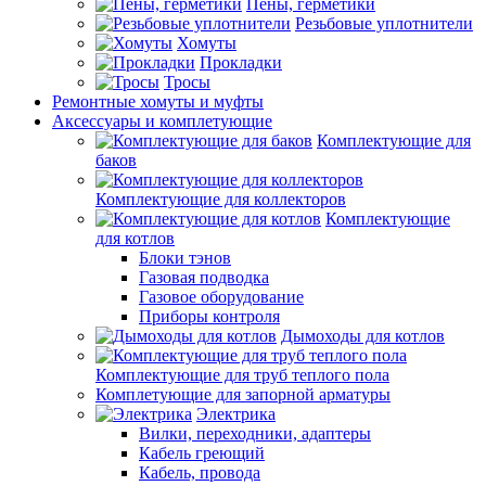
Пены, герметики
Резьбовые уплотнители
Хомуты
Прокладки
Тросы
Ремонтные хомуты и муфты
Аксессуары и комплетующие
Комплектующие для
баков
Комплектующие для коллекторов
Комплектующие
для котлов
Блоки тэнов
Газовая подводка
Газовое оборудование
Приборы контроля
Дымоходы для котлов
Комплектующие для труб теплого пола
Комплетующие для запорной арматуры
Электрика
Вилки, переходники, адаптеры
Кабель греющий
Кабель, провода