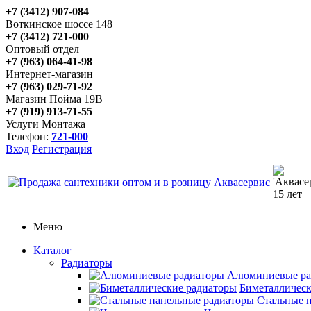
+7 (3412) 907-084
Воткинское шоссе 148
+7 (3412) 721-000
Оптовый отдел
+7 (963) 064-41-98
Интернет-магазин
+7 (963) 029-71-92
Магазин Пойма 19В
+7 (919) 913-71-55
Услуги Монтажа
Телефон:
721-000
Вход
Регистрация
Меню
Каталог
Радиаторы
Алюминиевые ра
Биметаллическ
Стальные 