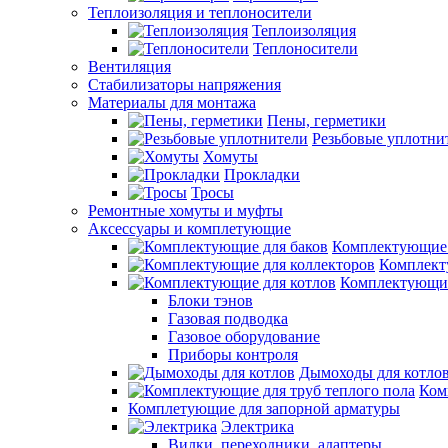
Теплоизоляция и теплоносители
Теплоизоляция
Теплоносители
Вентиляция
Стабилизаторы напряжения
Материалы для монтажа
Пены, герметики
Резьбовые уплотни
Хомуты
Прокладки
Тросы
Ремонтные хомуты и муфты
Аксессуары и комплетующие
Комплектующие 
Комплект
Комплектующие
Блоки тэнов
Газовая подводка
Газовое оборудование
Приборы контроля
Дымоходы для котло
Ком
Комплетующие для запорной арматуры
Электрика
Вилки, переходники, адаптеры