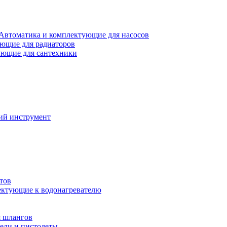
Автоматика и комплектующие для насосов
ющие для радиаторов
ющие для сантехники
ий инструмент
тов
ктующие к водонагревателю
я шлангов
ели и пистолеты