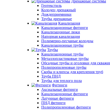
Дренажные системы
Геотекстиль
Колодец дренажный
Дождеприемники
Трубы дренажные
Канализация
Канализационные фитинги
Канализацонные люки
Напорная канализация
Полимерно-песчаные колодцы
Канализационные трубы
Трубы
Канализационные трубы
Металлопластиковые трубы
Обсадные трубы и оголовки для скважи
Полипропиленовые трубы
Скобы и клипсы для крепления труб
Труба ПНД
Трубы для теплого пола
Фитинги
Аксиальные фитинги
Канализационные фитинги
Латунные фитинги
ПНД фитинги
Полипропиленовые фитинги