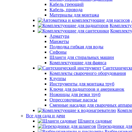
Кабель греющий
Кабель, провода
Материалы для монтажа
Комплекту
Комплекту
Арматура
Манжеты
Подводка гибкая для воды
Сифоны
Шланги для стиральных машин
Комплектующие для фаянса
Сантехническ
Комплекты сварочного оборудования
Клуппы
Инструменты для монтажа труб
Ключи для радиаторов и американок
Ножницы для резки труб
Опрессовочные насосы
Сменные насадки для сварочных аппара
Компле
Все для сада и дачи
Шланги садовые
Переходники дл
Разбрызгиват