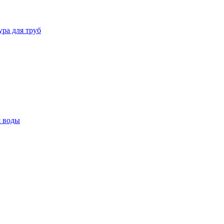
ура для труб
я воды