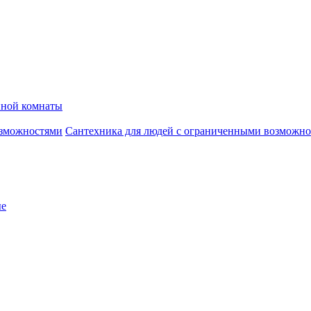
нной комнаты
Сантехника для людей с ограниченными возможн
ые