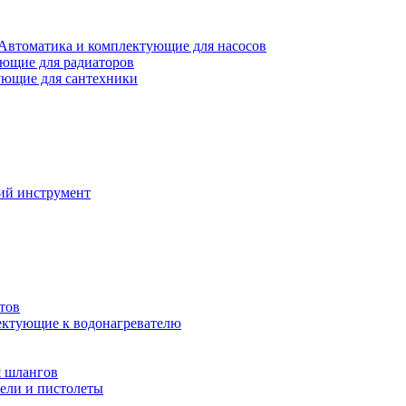
Автоматика и комплектующие для насосов
ющие для радиаторов
ющие для сантехники
ий инструмент
тов
ктующие к водонагревателю
я шлангов
ели и пистолеты