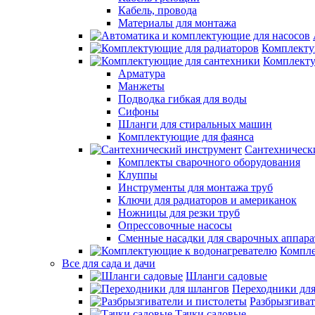
Кабель, провода
Материалы для монтажа
Комплекту
Комплекту
Арматура
Манжеты
Подводка гибкая для воды
Сифоны
Шланги для стиральных машин
Комплектующие для фаянса
Сантехническ
Комплекты сварочного оборудования
Клуппы
Инструменты для монтажа труб
Ключи для радиаторов и американок
Ножницы для резки труб
Опрессовочные насосы
Сменные насадки для сварочных аппара
Компле
Все для сада и дачи
Шланги садовые
Переходники дл
Разбрызгиват
Тачки садовые