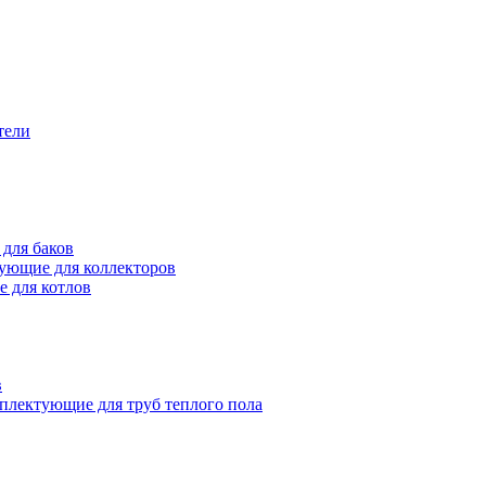
тели
для баков
ующие для коллекторов
 для котлов
в
плектующие для труб теплого пола