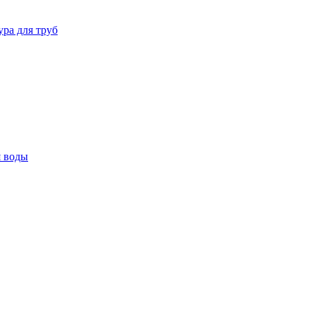
ура для труб
я воды