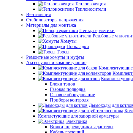
Теплоизоляция
Теплоносители
Вентиляция
Стабилизаторы напряжения
Материалы для монтажа
Пены, герметики
Резьбовые уплотни
Хомуты
Прокладки
Тросы
Ремонтные хомуты и муфты
Аксессуары и комплетующие
Комплектующие 
Комплект
Комплектующие
Блоки тэнов
Газовая подводка
Газовое оборудование
Приборы контроля
Дымоходы для котло
Ком
Комплетующие для запорной арматуры
Электрика
Вилки, переходники, адаптеры
Кабель греющий