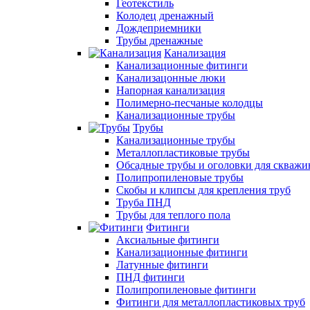
Геотекстиль
Колодец дренажный
Дождеприемники
Трубы дренажные
Канализация
Канализационные фитинги
Канализацонные люки
Напорная канализация
Полимерно-песчаные колодцы
Канализационные трубы
Трубы
Канализационные трубы
Металлопластиковые трубы
Обсадные трубы и оголовки для скважи
Полипропиленовые трубы
Скобы и клипсы для крепления труб
Труба ПНД
Трубы для теплого пола
Фитинги
Аксиальные фитинги
Канализационные фитинги
Латунные фитинги
ПНД фитинги
Полипропиленовые фитинги
Фитинги для металлопластиковых труб