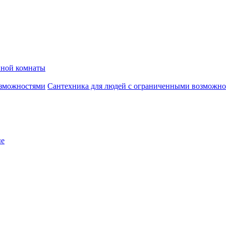
нной комнаты
Сантехника для людей с ограниченными возможн
ые