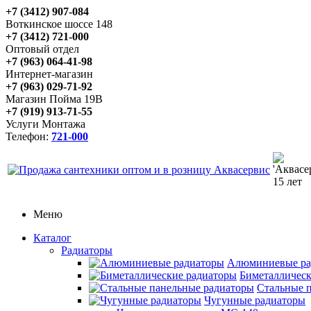
+7 (3412) 907-084
Воткинское шоссе 148
+7 (3412) 721-000
Оптовый отдел
+7 (963) 064-41-98
Интернет-магазин
+7 (963) 029-71-92
Магазин Пойма 19В
+7 (919) 913-71-55
Услуги Монтажа
Телефон:
721-000
Меню
Каталог
Радиаторы
Алюминиевые ра
Биметаллическ
Стальные 
Чугунные радиаторы