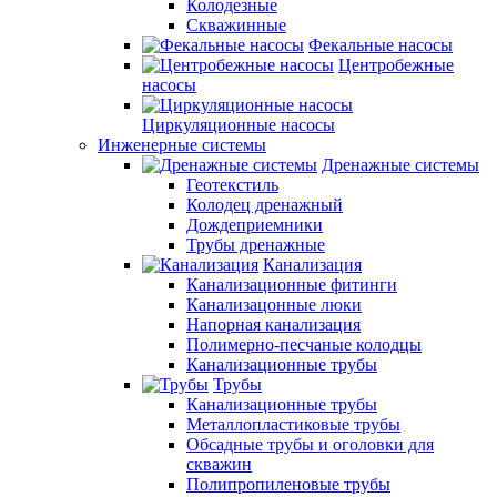
Колодезные
Скважинные
Фекальные насосы
Центробежные
насосы
Циркуляционные насосы
Инженерные системы
Дренажные системы
Геотекстиль
Колодец дренажный
Дождеприемники
Трубы дренажные
Канализация
Канализационные фитинги
Канализацонные люки
Напорная канализация
Полимерно-песчаные колодцы
Канализационные трубы
Трубы
Канализационные трубы
Металлопластиковые трубы
Обсадные трубы и оголовки для
скважин
Полипропиленовые трубы