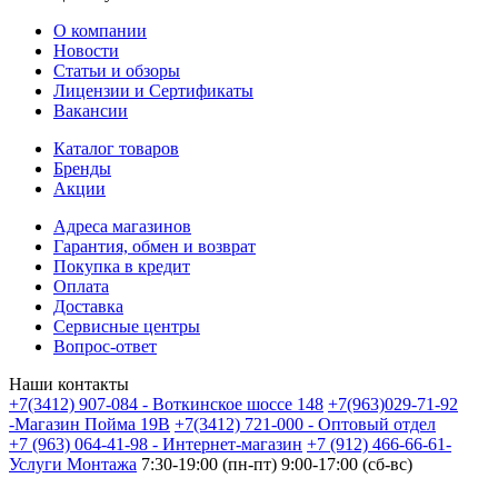
О компании
Новости
Статьи и обзоры
Лицензии и Сертификаты
Вакансии
Каталог товаров
Бренды
Акции
Адреса магазинов
Гарантия, обмен и возврат
Покупка в кредит
Оплата
Доставка
Сервисные центры
Вопрос-ответ
Наши контакты
+7(3412) 907-084 - Воткинское шоссе 148
+7(963)029-71-92
-Магазин Пойма 19В
+7(3412) 721-000 - Оптовый отдел
+7 (963) 064-41-98 - Интернет-магазин
+7 (912) 466-66-61-
Услуги Монтажа
7:30-19:00 (пн-пт) 9:00-17:00 (сб-вс)