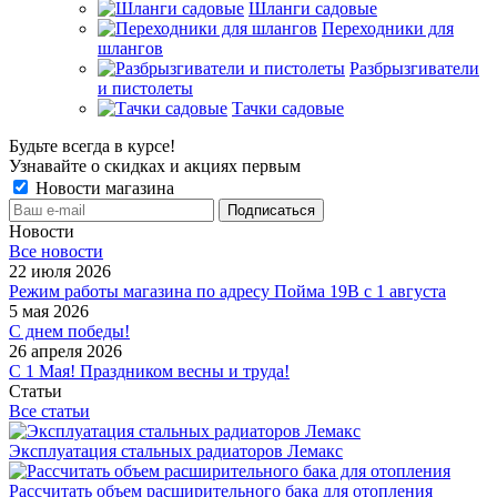
Шланги садовые
Переходники для
шлангов
Разбрызгиватели
и пистолеты
Тачки садовые
Будьте всегда в курсе!
Узнавайте о скидках и акциях первым
Новости магазина
Новости
Все новости
22 июля 2026
Режим работы магазина по адресу Пойма 19В с 1 августа
5 мая 2026
С днем победы!
26 апреля 2026
С 1 Мая! Праздником весны и труда!
Статьи
Все статьи
Эксплуатация стальных радиаторов Лемакс
Рассчитать объем расширительного бака для отопления