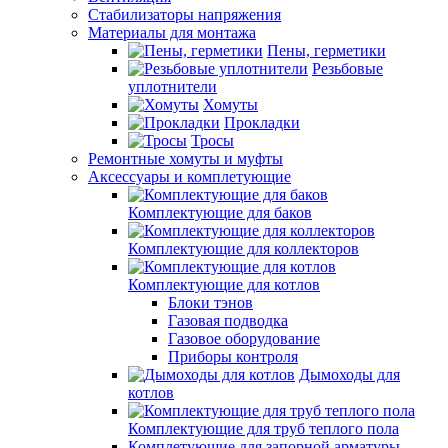
Стабилизаторы напряжения
Материалы для монтажа
Пены, герметики
Резьбовые
уплотнители
Хомуты
Прокладки
Тросы
Ремонтные хомуты и муфты
Аксессуары и комплетующие
Комплектующие для баков
Комплектующие для коллекторов
Комплектующие для котлов
Блоки тэнов
Газовая подводка
Газовое оборудование
Приборы контроля
Дымоходы для
котлов
Комплектующие для труб теплого пола
Комплетующие для запорной арматуры