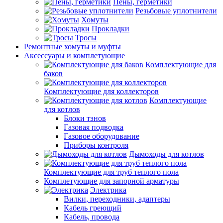
Пены, герметики
Резьбовые уплотнители
Хомуты
Прокладки
Тросы
Ремонтные хомуты и муфты
Аксессуары и комплетующие
Комплектующие для
баков
Комплектующие для коллекторов
Комплектующие
для котлов
Блоки тэнов
Газовая подводка
Газовое оборудование
Приборы контроля
Дымоходы для котлов
Комплектующие для труб теплого пола
Комплетующие для запорной арматуры
Электрика
Вилки, переходники, адаптеры
Кабель греющий
Кабель, провода