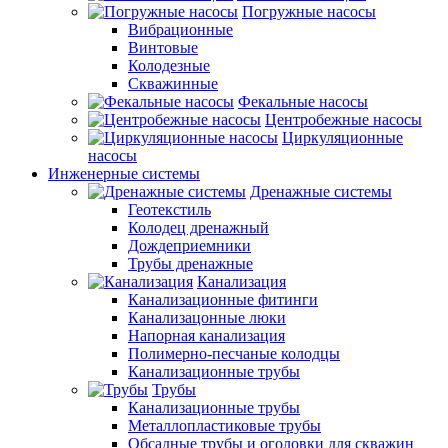
Погружные насосы
Вибрационные
Винтовые
Колодезные
Скважинные
Фекальные насосы
Центробежные насосы
Циркуляционные
насосы
Инженерные системы
Дренажные системы
Геотекстиль
Колодец дренажный
Дождеприемники
Трубы дренажные
Канализация
Канализационные фитинги
Канализацонные люки
Напорная канализация
Полимерно-песчаные колодцы
Канализационные трубы
Трубы
Канализационные трубы
Металлопластиковые трубы
Обсадные трубы и оголовки для скважин