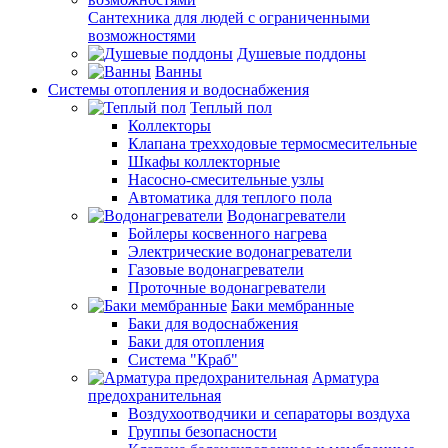
Сантехника для людей с ограниченными
возможностями
Душевые поддоны
Ванны
Системы отопления и водоснабжения
Теплый пол
Коллекторы
Клапана трехходовые термосмесительные
Шкафы коллекторные
Насосно-смесительные узлы
Автоматика для теплого пола
Водонагреватели
Бойлеры косвенного нагрева
Электрические водонагреватели
Газовые водонагреватели
Проточные водонагреватели
Баки мембранные
Баки для водоснабжения
Баки для отопления
Система "Краб"
Арматура
предохранительная
Воздухоотводчики и сепараторы воздуха
Группы безопасности