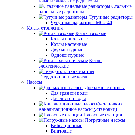
Биметаллические радиаторы
Стальные
панельные радиаторы
Чугунные радиаторы
Чугунные радиаторы МС-140
Котлы отопления
Котлы газовые
Котлы напольные
Котлы настенные
Двухконтурные
Одноконтурные
Котлы
электрические
Твердотопливные котлы
Насосы
Дренажные насосы
Для грязной воды
Для чистой воды
Канализационные насосы(установки)
Насосные станции
Погружные насосы
Вибрационные
Винтовые