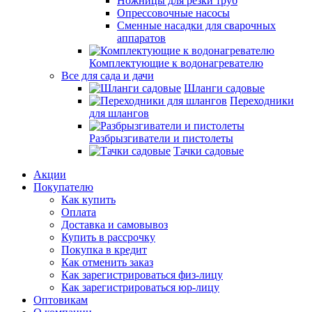
Ножницы для резки труб
Опрессовочные насосы
Сменные насадки для сварочных
аппаратов
Комплектующие к водонагревателю
Все для сада и дачи
Шланги садовые
Переходники
для шлангов
Разбрызгиватели и пистолеты
Тачки садовые
Акции
Покупателю
Как купить
Оплата
Доставка и самовывоз
Купить в рассрочку
Покупка в кредит
Как отменить заказ
Как зарегистрироваться физ-лицу
Как зарегистрироваться юр-лицу
Оптовикам