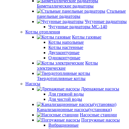
Биметаллические радиаторы
Стальные
панельные радиаторы
Чугунные радиаторы
Чугунные радиаторы МС-140
Котлы отопления
Котлы газовые
Котлы напольные
Котлы настенные
Двухконтурные
Одноконтурные
Котлы
электрические
Твердотопливные котлы
Насосы
Дренажные насосы
Для грязной воды
Для чистой воды
Канализационные насосы(установки)
Насосные станции
Погружные насосы
Вибрационные