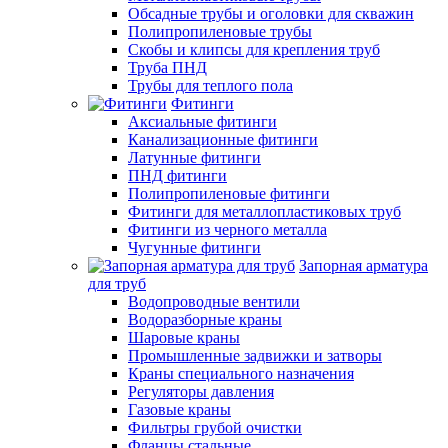
Обсадные трубы и оголовки для скважин
Полипропиленовые трубы
Скобы и клипсы для крепления труб
Труба ПНД
Трубы для теплого пола
Фитинги
Аксиальные фитинги
Канализационные фитинги
Латунные фитинги
ПНД фитинги
Полипропиленовые фитинги
Фитинги для металлопластиковых труб
Фитинги из черного металла
Чугунные фитинги
Запорная арматура
для труб
Водопроводные вентили
Водоразборные краны
Шаровые краны
Промышленные задвижки и затворы
Краны специального назначения
Регуляторы давления
Газовые краны
Фильтры грубой очистки
Фланцы стальные