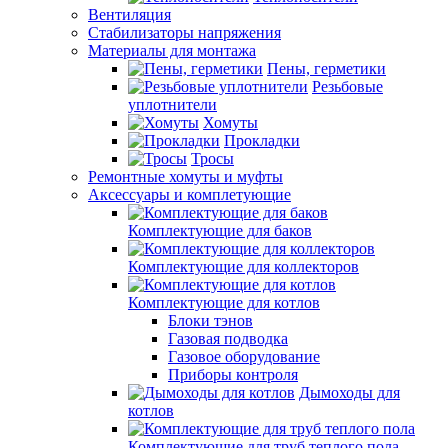
Вентиляция
Стабилизаторы напряжения
Материалы для монтажа
Пены, герметики
Резьбовые
уплотнители
Хомуты
Прокладки
Тросы
Ремонтные хомуты и муфты
Аксессуары и комплетующие
Комплектующие для баков
Комплектующие для коллекторов
Комплектующие для котлов
Блоки тэнов
Газовая подводка
Газовое оборудование
Приборы контроля
Дымоходы для
котлов
Комплектующие для труб теплого пола