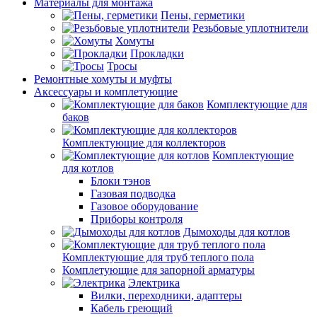
Материалы для монтажа
Пены, герметики
Резьбовые уплотнители
Хомуты
Прокладки
Тросы
Ремонтные хомуты и муфты
Аксессуары и комплетующие
Комплектующие для
баков
Комплектующие для коллекторов
Комплектующие
для котлов
Блоки тэнов
Газовая подводка
Газовое оборудование
Приборы контроля
Дымоходы для котлов
Комплектующие для труб теплого пола
Комплетующие для запорной арматуры
Электрика
Вилки, переходники, адаптеры
Кабель греющий