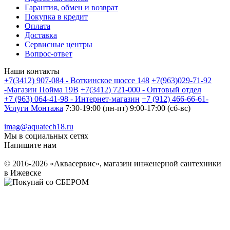
Гарантия, обмен и возврат
Покупка в кредит
Оплата
Доставка
Сервисные центры
Вопрос-ответ
Наши контакты
+7(3412) 907-084 - Воткинское шоссе 148
+7(963)029-71-92
-Магазин Пойма 19В
+7(3412) 721-000 - Оптовый отдел
+7 (963) 064-41-98 - Интернет-магазин
+7 (912) 466-66-61-
Услуги Монтажа
7:30-19:00 (пн-пт) 9:00-17:00 (сб-вс)
imag@aquatech18.ru
Мы в социальных сетях
Напишите нам
© 2016-2026 «Аквасервис», магазин инженерной сантехники
в Ижевске