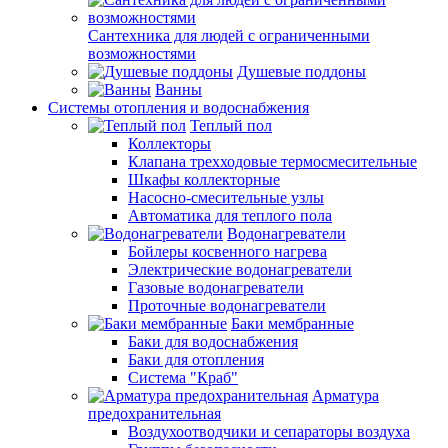
Сантехника для людей с ограниченными
возможностями
Душевые поддоны
Ванны
Системы отопления и водоснабжения
Теплый пол
Коллекторы
Клапана трехходовые термосмесительные
Шкафы коллекторные
Насосно-смесительные узлы
Автоматика для теплого пола
Водонагреватели
Бойлеры косвенного нагрева
Электрические водонагреватели
Газовые водонагреватели
Проточные водонагреватели
Баки мембранные
Баки для водоснабжения
Баки для отопления
Система "Краб"
Арматура
предохранительная
Воздухоотводчики и сепараторы воздуха