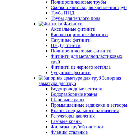
Полипропиленовые трубы
Скобы и клипсы для крепления труб
Труба ПНД
Трубы для теплого пола
Фитинги
Аксиальные фитинги
Канализационные фитинги
Латунные фитинги
ПНД фитинги
Полипропиленовые фитинги
Фитинги для металлопластиковых
труб
Фитинги из черного металла
Чугунные фитинги
Запорная
арматура для труб
Водопроводные вентили
Водоразборные краны
Шаровые краны
Промышленные задвижки и затворы
Краны специального назначения
Регуляторы давления
Газовые краны
Фильтры грубой очистки
Фланцы стальные