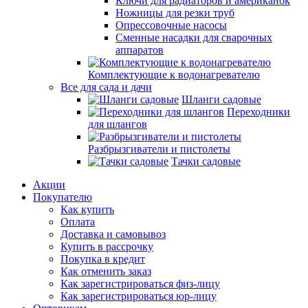
Ключи для радиаторов и американок
Ножницы для резки труб
Опрессовочные насосы
Сменные насадки для сварочных
аппаратов
Комплектующие к водонагревателю
Все для сада и дачи
Шланги садовые
Переходники
для шлангов
Разбрызгиватели и пистолеты
Тачки садовые
Акции
Покупателю
Как купить
Оплата
Доставка и самовывоз
Купить в рассрочку
Покупка в кредит
Как отменить заказ
Как зарегистрироваться физ-лицу
Как зарегистрироваться юр-лицу