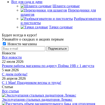
Все для сада и дачи
Шланги садовые
Переходники для
шлангов
Разбрызгиватели
и пистолеты
Тачки садовые
Будьте всегда в курсе!
Узнавайте о скидках и акциях первым
Новости магазина
Новости
Все новости
22 июля 2026
Режим работы магазина по адресу Пойма 19В с 1 августа
5 мая 2026
С днем победы!
26 апреля 2026
С 1 Мая! Праздником весны и труда!
Статьи
Все статьи
Эксплуатация стальных радиаторов Лемакс