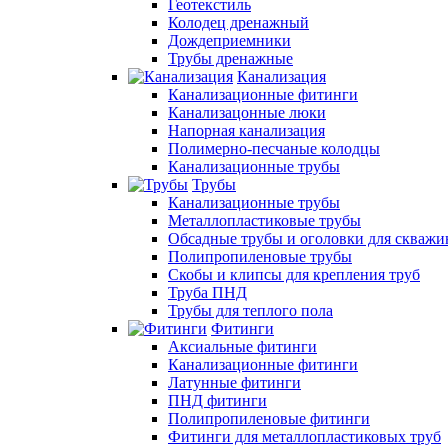
Геотекстиль
Колодец дренажный
Дождеприемники
Трубы дренажные
Канализация
Канализационные фитинги
Канализацонные люки
Напорная канализация
Полимерно-песчаные колодцы
Канализационные трубы
Трубы
Канализационные трубы
Металлопластиковые трубы
Обсадные трубы и оголовки для скважи
Полипропиленовые трубы
Скобы и клипсы для крепления труб
Труба ПНД
Трубы для теплого пола
Фитинги
Аксиальные фитинги
Канализационные фитинги
Латунные фитинги
ПНД фитинги
Полипропиленовые фитинги
Фитинги для металлопластиковых труб