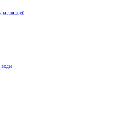
ура для труб
я воды