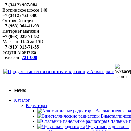
+7 (3412) 907-084
Воткинское шоссе 148
+7 (3412) 721-000
Оптовый отдел
+7 (963) 064-41-98
Интернет-магазин
+7 (963) 029-71-92
Магазин Пойма 19В
+7 (919) 913-71-55
Услуги Монтажа
Телефон:
721-000
Меню
Каталог
Радиаторы
Алюминиевые ра
Биметаллическ
Стальные 
Чугунные радиаторы