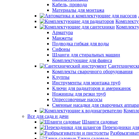
Кабель, провода
Материалы для монтажа
Комплекту
Комплекту
Арматура
Манжеты
Подводка гибкая для воды
Сифоны
Шланги для стиральных машин
Комплектующие для фаянса
Сантехническ
Комплекты сварочного оборудования
Клуппы
Инструменты для монтажа труб
Ключи для радиаторов и американок
Ножницы для резки труб
Опрессовочные насосы
Сменные насадки для сварочных аппара
Компле
Все для сада и дачи
Шланги садовые
Переходники дл
Разбрызгиват
Тачки садовые