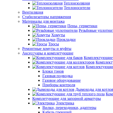
Теплоизоляция
Теплоносители
Вентиляция
Стабилизаторы напряжения
Материалы для монтажа
Пены, герметики
Резьбовые уплотни
Хомуты
Прокладки
Тросы
Ремонтные хомуты и муфты
Аксессуары и комплетующие
Комплектующие 
Комплект
Комплектующие
Блоки тэнов
Газовая подводка
Газовое оборудование
Приборы контроля
Дымоходы для котло
Ком
Комплетующие для запорной арматуры
Электрика
Вилки, переходники, адаптеры
Кабель греющий