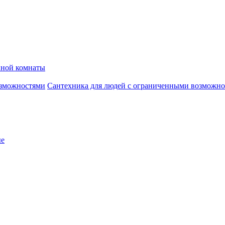
нной комнаты
Сантехника для людей с ограниченными возможн
ые