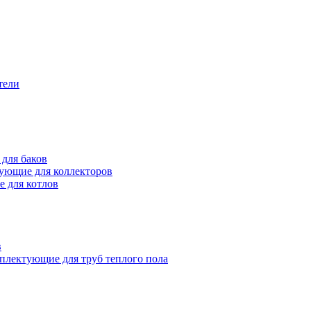
тели
для баков
ующие для коллекторов
 для котлов
в
плектующие для труб теплого пола