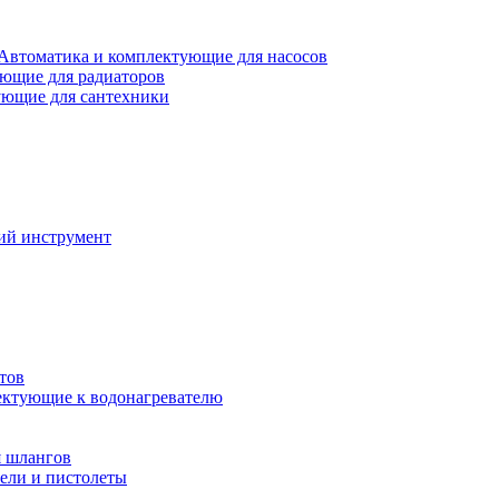
Автоматика и комплектующие для насосов
ющие для радиаторов
ющие для сантехники
ий инструмент
тов
ктующие к водонагревателю
я шлангов
ели и пистолеты