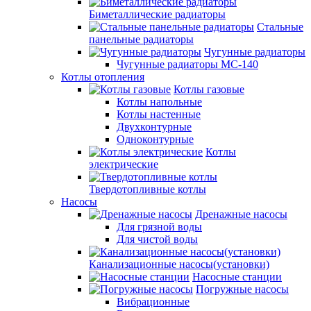
Биметаллические радиаторы
Стальные
панельные радиаторы
Чугунные радиаторы
Чугунные радиаторы МС-140
Котлы отопления
Котлы газовые
Котлы напольные
Котлы настенные
Двухконтурные
Одноконтурные
Котлы
электрические
Твердотопливные котлы
Насосы
Дренажные насосы
Для грязной воды
Для чистой воды
Канализационные насосы(установки)
Насосные станции
Погружные насосы
Вибрационные