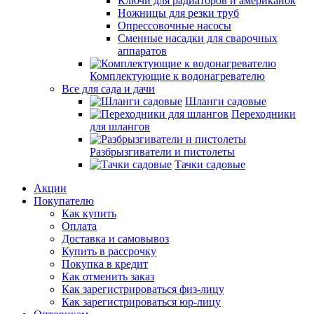
Ключи для радиаторов и американок
Ножницы для резки труб
Опрессовочные насосы
Сменные насадки для сварочных
аппаратов
Комплектующие к водонагревателю
Все для сада и дачи
Шланги садовые
Переходники
для шлангов
Разбрызгиватели и пистолеты
Тачки садовые
Акции
Покупателю
Как купить
Оплата
Доставка и самовывоз
Купить в рассрочку
Покупка в кредит
Как отменить заказ
Как зарегистрироваться физ-лицу
Как зарегистрироваться юр-лицу