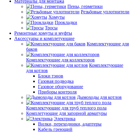
Материалы для монтажа
Пены, герметики
Резьбовые уплотнители
Хомуты
Прокладки
Тросы
Ремонтные хомуты и муфты
Аксессуары и комплетующие
Комплектующие для
баков
Комплектующие для коллекторов
Комплектующие
для котлов
Блоки тэнов
Газовая подводка
Газовое оборудование
Приборы контроля
Дымоходы для котлов
Комплектующие для труб теплого пола
Комплетующие для запорной арматуры
Электрика
Вилки, переходники, адаптеры
Кабель греющий