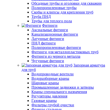
Обсадные трубы и оголовки для скважин
Полипропиленовые трубы
Скобы и клипсы для крепления труб
Труба ПНД
Трубы для теплого пола
Фитинги
Аксиальные фитинги
Канализационные фитинги
Латунные фитинги
ПНД фитинги
Полипропиленовые фитинги
Фитинги для металлопластиковых труб
Фитинги из черного металла
Чугунные фитинги
Запорная арматура
для труб
Водопроводные вентили
Водоразборные краны
Шаровые краны
Промышленные задвижки и затворы
Краны специального назначения
Регуляторы давления
Газовые краны
Фильтры грубой очистки
Фланцы стальные