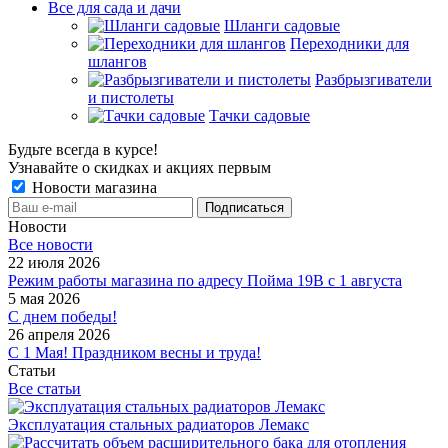
Все для сада и дачи
Шланги садовые
Переходники для
шлангов
Разбрызгиватели
и пистолеты
Тачки садовые
Будьте всегда в курсе!
Узнавайте о скидках и акциях первым
Новости магазина
Новости
Все новости
22 июля 2026
Режим работы магазина по адресу Пойма 19В с 1 августа
5 мая 2026
С днем победы!
26 апреля 2026
С 1 Мая! Праздником весны и труда!
Статьи
Все статьи
Эксплуатация стальных радиаторов Лемакс