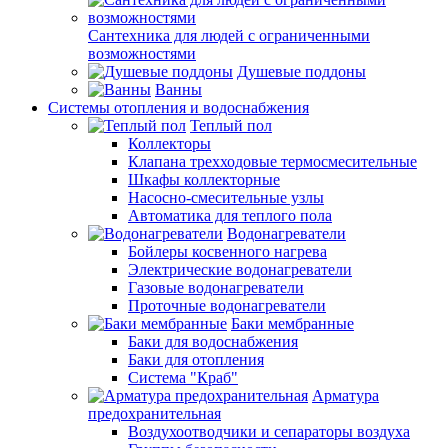
Сантехника для людей с ограниченными
возможностями
Душевые поддоны
Ванны
Системы отопления и водоснабжения
Теплый пол
Коллекторы
Клапана трехходовые термосмесительные
Шкафы коллекторные
Насосно-смесительные узлы
Автоматика для теплого пола
Водонагреватели
Бойлеры косвенного нагрева
Электрические водонагреватели
Газовые водонагреватели
Проточные водонагреватели
Баки мембранные
Баки для водоснабжения
Баки для отопления
Система "Краб"
Арматура
предохранительная
Воздухоотводчики и сепараторы воздуха