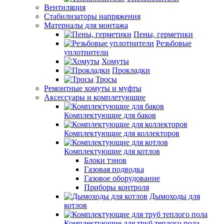
Вентиляция
Стабилизаторы напряжения
Материалы для монтажа
Пены, герметики
Резьбовые
уплотнители
Хомуты
Прокладки
Тросы
Ремонтные хомуты и муфты
Аксессуары и комплетующие
Комплектующие для баков
Комплектующие для коллекторов
Комплектующие для котлов
Блоки тэнов
Газовая подводка
Газовое оборудование
Приборы контроля
Дымоходы для
котлов
Комплектующие для труб теплого пола