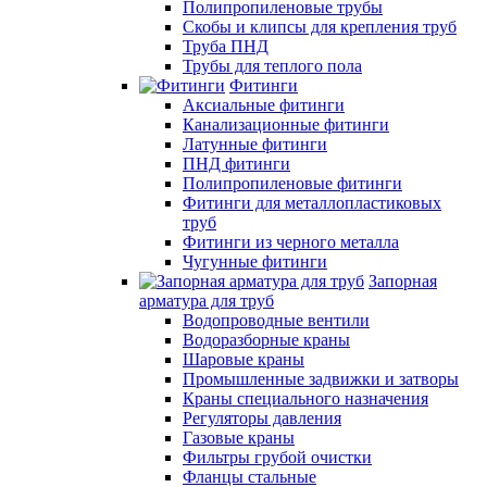
Полипропиленовые трубы
Скобы и клипсы для крепления труб
Труба ПНД
Трубы для теплого пола
Фитинги
Аксиальные фитинги
Канализационные фитинги
Латунные фитинги
ПНД фитинги
Полипропиленовые фитинги
Фитинги для металлопластиковых
труб
Фитинги из черного металла
Чугунные фитинги
Запорная
арматура для труб
Водопроводные вентили
Водоразборные краны
Шаровые краны
Промышленные задвижки и затворы
Краны специального назначения
Регуляторы давления
Газовые краны
Фильтры грубой очистки
Фланцы стальные