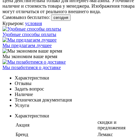
Цена действительна только для интернет-магазина. Уточняйте
наличие и стоимость товара у менеджера. Изображения товара
могут отличаться от реального внешнего вида.
Самовывоз бесплатно:
сегодня
Курьером:
условия
Удобные способы оплаты
Мы предлагаем лучшее
Мы экономим ваше время
Мы позаботимся о доставке
Характеристики
Отзывы
Задать вопрос
Наличие
Техническая документация
Услуги
Характеристики
скидки и
Акция
предложения
Бренд
Лемакс