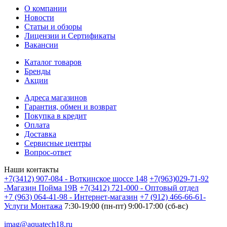
О компании
Новости
Статьи и обзоры
Лицензии и Сертификаты
Вакансии
Каталог товаров
Бренды
Акции
Адреса магазинов
Гарантия, обмен и возврат
Покупка в кредит
Оплата
Доставка
Сервисные центры
Вопрос-ответ
Наши контакты
+7(3412) 907-084 - Воткинское шоссе 148
+7(963)029-71-92
-Магазин Пойма 19В
+7(3412) 721-000 - Оптовый отдел
+7 (963) 064-41-98 - Интернет-магазин
+7 (912) 466-66-61-
Услуги Монтажа
7:30-19:00 (пн-пт) 9:00-17:00 (сб-вс)
imag@aquatech18.ru