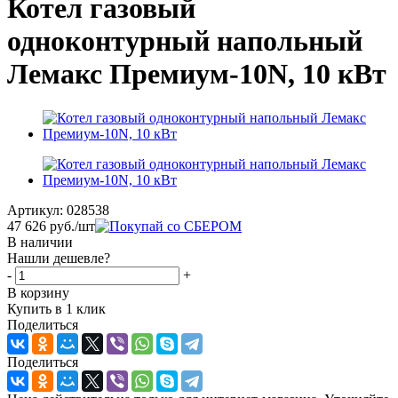
Котел газовый
одноконтурный напольный
Лемакс Премиум-10N, 10 кВт
Артикул:
028538
47 626
руб.
/шт
В наличии
Нашли дешевле?
-
+
В корзину
Купить в 1 клик
Поделиться
Поделиться