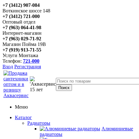
+7 (3412) 907-084
Воткинское шоссе 148
+7 (3412) 721-000
Оптовый отдел
+7 (963) 064-41-98
Интернет-магазин
+7 (963) 029-71-92
Магазин Пойма 19В
+7 (919) 913-71-55
Услуги Монтажа
Телефон:
721-000
Вход
Регистрация
Меню
Каталог
Радиаторы
Алюминиевые
радиаторы