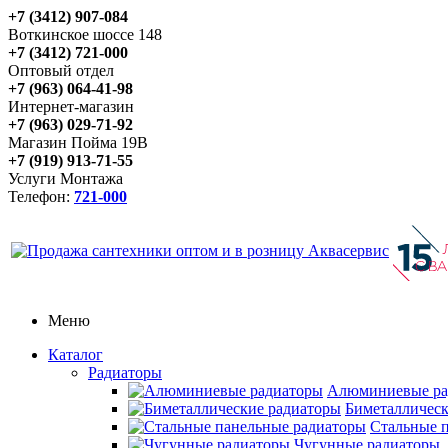
+7 (3412) 907-084
Воткинское шоссе 148
+7 (3412) 721-000
Оптовый отдел
+7 (963) 064-41-98
Интернет-магазин
+7 (963) 029-71-92
Магазин Пойма 19В
+7 (919) 913-71-55
Услуги Монтажа
Телефон:
721-000
Меню
Каталог
Радиаторы
Алюминиевые ра
Биметаллическ
Стальные 
Чугунные радиаторы