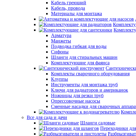
Кабель греющий
Кабель, провода
Материалы для монтажа
Комплекту
Комплекту
Арматура
Манжеты
Подводка гибкая для воды
Сифоны
Шланги для стиральных машин
Комплектующие для фаянса
Сантехническ
Комплекты сварочного оборудования
Клуппы
Инструменты для монтажа труб
Ключи для радиаторов и американок
Ножницы для резки труб
Опрессовочные насосы
Сменные насадки для сварочных аппара
Компле
Все для сада и дачи
Шланги садовые
Переходники дл
Разбрызгиват