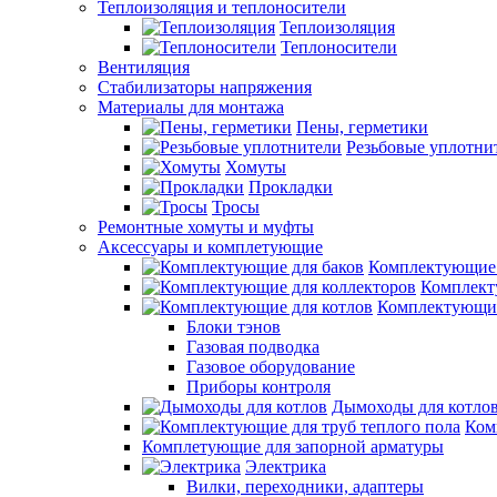
Теплоизоляция и теплоносители
Теплоизоляция
Теплоносители
Вентиляция
Стабилизаторы напряжения
Материалы для монтажа
Пены, герметики
Резьбовые уплотни
Хомуты
Прокладки
Тросы
Ремонтные хомуты и муфты
Аксессуары и комплетующие
Комплектующие 
Комплект
Комплектующие
Блоки тэнов
Газовая подводка
Газовое оборудование
Приборы контроля
Дымоходы для котло
Ком
Комплетующие для запорной арматуры
Электрика
Вилки, переходники, адаптеры