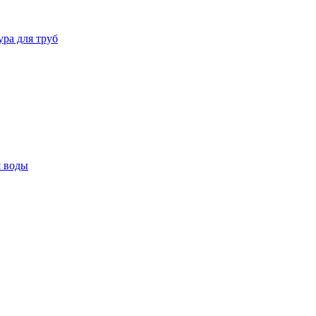
ура для труб
я воды