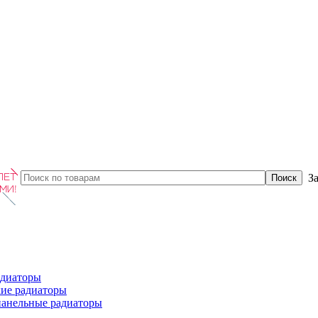
З
диаторы
ие радиаторы
панельные радиаторы