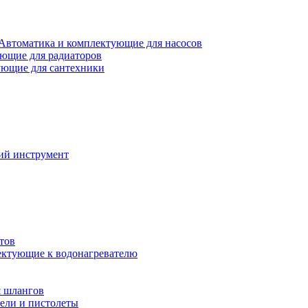
Автоматика и комплектующие для насосов
ющие для радиаторов
ющие для сантехники
ий инструмент
тов
ктующие к водонагревателю
я шлангов
ели и пистолеты