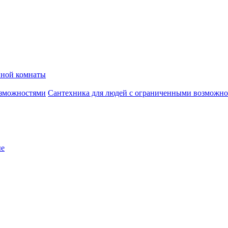
нной комнаты
Сантехника для людей с ограниченными возможн
ые