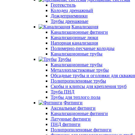
Геотекстиль
Колодец дренажный
Дождеприемники
Трубы дренажные
Канализация
Канализационные фитинги
Канализацонные люки
Напорная канализация
Полимерно-песчаные колодцы
Канализационные трубы
Трубы
Канализационные трубы
Металлопластиковые трубы
Обсадные трубы и оголовки для скважи
Полипропиленовые трубы
Скобы и клипсы для крепления труб
Труба ПНД
Трубы для теплого пола
Фитинги
Аксиальные фитинги
Канализационные фитинги
Латунные фитинги
ПНД фитинги
Полипропиленовые фитинги