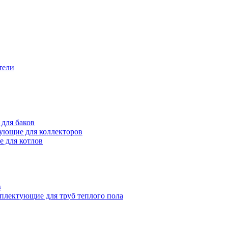
тели
для баков
ующие для коллекторов
 для котлов
в
плектующие для труб теплого пола