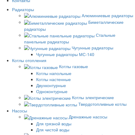
Контакты
Радиаторы
Алюминиевые радиаторы
Биметаллические
радиаторы
Стальные
панельные радиаторы
Чугунные радиаторы
Чугунные радиаторы МС-140
Котлы отопления
Котлы газовые
Котлы напольные
Котлы настенные
Двухконтурные
Одноконтурные
Котлы электрические
Твердотопливные котлы
Насосы
Дренажные насосы
Для грязной воды
Для чистой воды