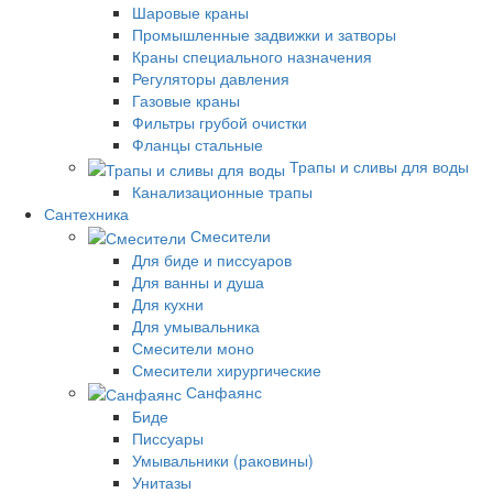
Шаровые краны
Промышленные задвижки и затворы
Краны специального назначения
Регуляторы давления
Газовые краны
Фильтры грубой очистки
Фланцы стальные
Трапы и сливы для воды
Канализационные трапы
Сантехника
Смесители
Для биде и писсуаров
Для ванны и душа
Для кухни
Для умывальника
Смесители моно
Смесители хирургические
Санфаянс
Биде
Писсуары
Умывальники (раковины)
Унитазы