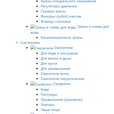
Краны специального назначения
Регуляторы давления
Газовые краны
Фильтры грубой очистки
Фланцы стальные
Трапы и сливы для
воды
Канализационные трапы
Сантехника
Смесители
Для биде и писсуаров
Для ванны и душа
Для кухни
Для умывальника
Смесители моно
Смесители хирургические
Санфаянс
Биде
Писсуары
Умывальники (раковины)
Унитазы
Чаша генуя