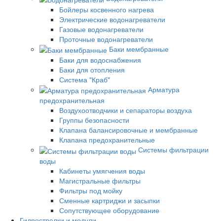
Бойлеры косвенного нагрева
Электрические водонагреватели
Газовые водонагреватели
Проточные водонагреватели
Баки мембранные
Баки для водоснабжения
Баки для отопления
Система "Краб"
Арматура
предохранительная
Воздухоотводчики и сепараторы воздуха
Группы безопасности
Клапана балансировочные и мембранные
Клапана предохранительные
Системы фильтрации
воды
Кабинеты умягчения воды
Магистральные фильтры
Фильтры под мойку
Сменные картриджи и засыпки
Сопутствующее оборудование
Гидрострелки и модули