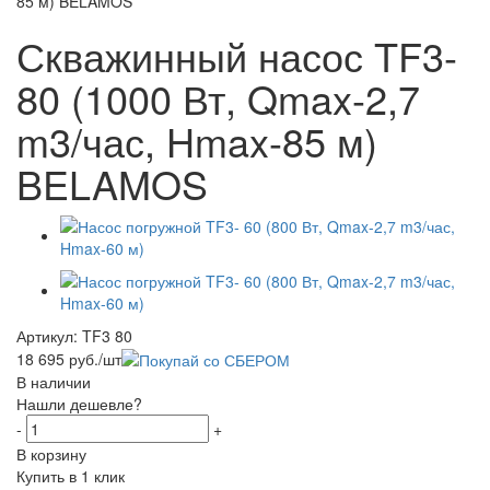
85 м) BELAMOS
Скважинный насос TF3-
80 (1000 Вт, Qmax-2,7
m3/час, Hmax-85 м)
BELAMOS
Артикул:
TF3 80
18 695
руб.
/шт
В наличии
Нашли дешевле?
-
+
В корзину
Купить в 1 клик