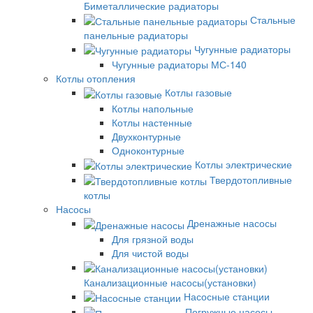
Биметаллические радиаторы
Стальные
панельные радиаторы
Чугунные радиаторы
Чугунные радиаторы МС-140
Котлы отопления
Котлы газовые
Котлы напольные
Котлы настенные
Двухконтурные
Одноконтурные
Котлы электрические
Твердотопливные
котлы
Насосы
Дренажные насосы
Для грязной воды
Для чистой воды
Канализационные насосы(установки)
Насосные станции
Погружные насосы