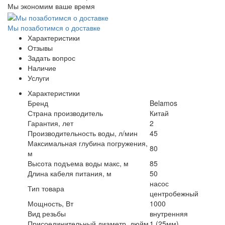
Мы экономим ваше время
Мы позаботимся о доставке
Характеристики
Отзывы
Задать вопрос
Наличие
Услуги
Характеристики
Бренд
Belamos
Страна производитель
Китай
Гарантия, лет
2
Производительность воды, л/мин
45
Максимальная глубина погружения,
80
м
Высота подъема воды макс, м
85
Длина кабеля питания, м
50
насос
Тип товара
центробежный
Мощность, Вт
1000
Вид резьбы
внутренняя
Присоединительный диаметр, дюйм
1 (25мм)