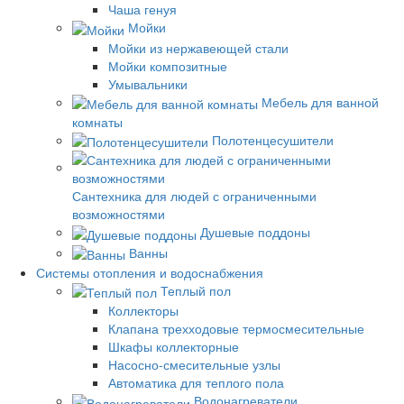
Чаша генуя
Мойки
Мойки из нержавеющей стали
Мойки композитные
Умывальники
Мебель для ванной
комнаты
Полотенцесушители
Сантехника для людей с ограниченными
возможностями
Душевые поддоны
Ванны
Системы отопления и водоснабжения
Теплый пол
Коллекторы
Клапана трехходовые термосмесительные
Шкафы коллекторные
Насосно-смесительные узлы
Автоматика для теплого пола
Водонагреватели