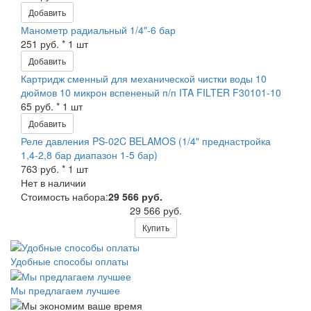
Добавить
Манометр радиальный 1/4"-6 бар
251 руб. * 1 шт
Добавить
Картридж сменный для механической чистки воды 10
дюймов 10 микрон вспененый п/п ITA FILTER F30101-10
65 руб. * 1 шт
Добавить
Реле давления PS-02C BELAMOS (1/4" преднастройка
1,4-2,8 бар диапазон 1-5 бар)
763 руб. * 1 шт
Нет в наличии
Стоимость набора:
29 566 руб.
29 566 руб.
Купить
Удобные способы оплаты
Мы предлагаем лучшее