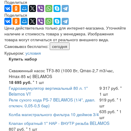
Поделиться
Поделиться
Цена действительна только для интернет-магазина. Уточняйте
наличие и стоимость товара у менеджера. Изображения
товара могут отличаться от реального внешнего вида.
Самовывоз бесплатно:
сегодня
Курьером:
условия
Купить набор
Скважинный насос TF3-80 (1000 Вт, Qmax-2,7 m3/час,
Hmax-85 м) BELAMOS
18 695 руб.
* 1 шт
Гидроаккумулятор вертикальный 80 л. 1"
9 317 руб. *
Belamos VТ
1 шт
Реле сухого хода PS-7 BELAMOS (1/4", давл.
919 руб. * 1
отключ. 0,05-0,5 бар)
шт
635 руб. * 1
Колба магистрального фильтра 10 дюймов 3/4
шт
Клапан обратный 1" НАР - ВНУТР резьба BELAMOS
807 руб. * 1 шт