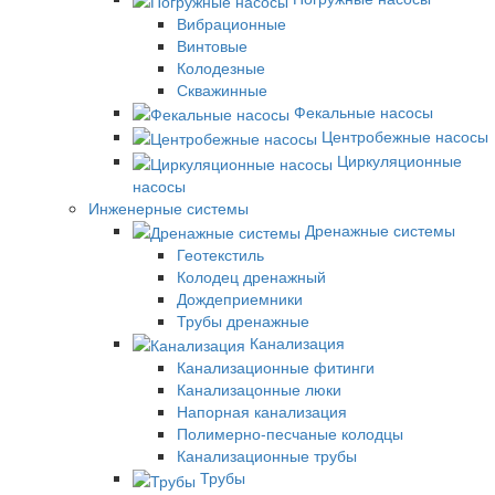
Вибрационные
Винтовые
Колодезные
Скважинные
Фекальные насосы
Центробежные насосы
Циркуляционные
насосы
Инженерные системы
Дренажные системы
Геотекстиль
Колодец дренажный
Дождеприемники
Трубы дренажные
Канализация
Канализационные фитинги
Канализацонные люки
Напорная канализация
Полимерно-песчаные колодцы
Канализационные трубы
Трубы