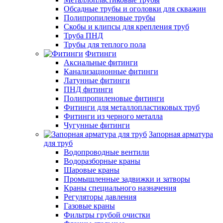
Обсадные трубы и оголовки для скважин
Полипропиленовые трубы
Скобы и клипсы для крепления труб
Труба ПНД
Трубы для теплого пола
Фитинги
Аксиальные фитинги
Канализационные фитинги
Латунные фитинги
ПНД фитинги
Полипропиленовые фитинги
Фитинги для металлопластиковых труб
Фитинги из черного металла
Чугунные фитинги
Запорная арматура
для труб
Водопроводные вентили
Водоразборные краны
Шаровые краны
Промышленные задвижки и затворы
Краны специального назначения
Регуляторы давления
Газовые краны
Фильтры грубой очистки