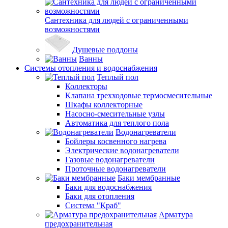
Сантехника для людей с ограниченными
возможностями
Душевые поддоны
Ванны
Системы отопления и водоснабжения
Теплый пол
Коллекторы
Клапана трехходовые термосмесительные
Шкафы коллекторные
Насосно-смесительные узлы
Автоматика для теплого пола
Водонагреватели
Бойлеры косвенного нагрева
Электрические водонагреватели
Газовые водонагреватели
Проточные водонагреватели
Баки мембранные
Баки для водоснабжения
Баки для отопления
Система "Краб"
Арматура
предохранительная