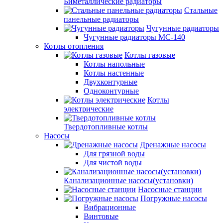
Биметаллические радиаторы
Стальные
панельные радиаторы
Чугунные радиаторы
Чугунные радиаторы МС-140
Котлы отопления
Котлы газовые
Котлы напольные
Котлы настенные
Двухконтурные
Одноконтурные
Котлы
электрические
Твердотопливные котлы
Насосы
Дренажные насосы
Для грязной воды
Для чистой воды
Канализационные насосы(установки)
Насосные станции
Погружные насосы
Вибрационные
Винтовые