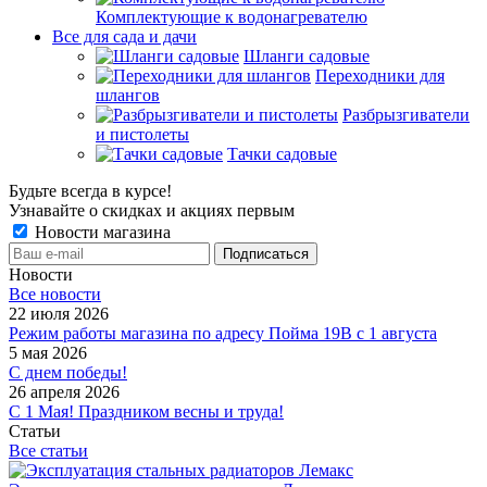
Комплектующие к водонагревателю
Все для сада и дачи
Шланги садовые
Переходники для
шлангов
Разбрызгиватели
и пистолеты
Тачки садовые
Будьте всегда в курсе!
Узнавайте о скидках и акциях первым
Новости магазина
Новости
Все новости
22 июля 2026
Режим работы магазина по адресу Пойма 19В с 1 августа
5 мая 2026
С днем победы!
26 апреля 2026
С 1 Мая! Праздником весны и труда!
Статьи
Все статьи