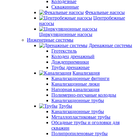
Колодезные
Скважинные
Фекальные насосы
Центробежные
насосы
Циркуляционные насосы
Инженерные системы
Дренажные системы
Геотекстиль
Колодец дренажный
Дождеприемники
Трубы дренажные
Канализация
Канализационные фитинги
Канализацонные люки
Напорная канализация
Полимерно-песчаные колодцы
Канализационные трубы
Трубы
Канализационные трубы
Металлопластиковые трубы
Обсадные трубы и оголовки для
скважин
Полипропиленовые трубы