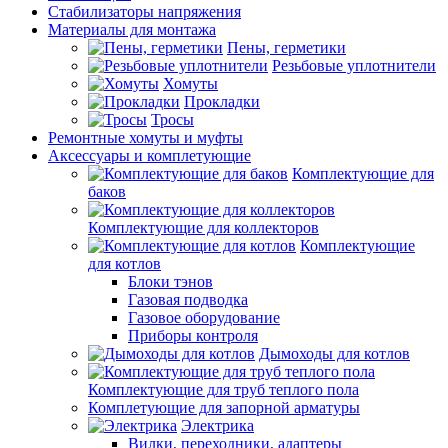
Стабилизаторы напряжения
Материалы для монтажа
Пены, герметики
Резьбовые уплотнители
Хомуты
Прокладки
Тросы
Ремонтные хомуты и муфты
Аксессуары и комплетующие
Комплектующие для
баков
Комплектующие для коллекторов
Комплектующие
для котлов
Блоки тэнов
Газовая подводка
Газовое оборудование
Приборы контроля
Дымоходы для котлов
Комплектующие для труб теплого пола
Комплетующие для запорной арматуры
Электрика
Вилки, переходники, адаптеры