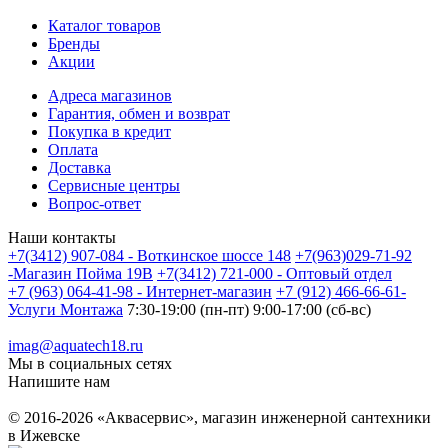
Каталог товаров
Бренды
Акции
Адреса магазинов
Гарантия, обмен и возврат
Покупка в кредит
Оплата
Доставка
Сервисные центры
Вопрос-ответ
Наши контакты
+7(3412) 907-084 - Воткинское шоссе 148
+7(963)029-71-92
-Магазин Пойма 19В
+7(3412) 721-000 - Оптовый отдел
+7 (963) 064-41-98 - Интернет-магазин
+7 (912) 466-66-61-
Услуги Монтажа
7:30-19:00 (пн-пт) 9:00-17:00 (сб-вс)
imag@aquatech18.ru
Мы в социальных сетях
Напишите нам
© 2016-2026 «Аквасервис», магазин инженерной сантехники
в Ижевске