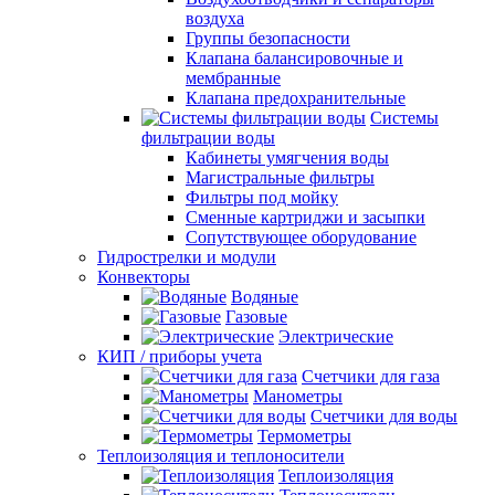
воздуха
Группы безопасности
Клапана балансировочные и
мембранные
Клапана предохранительные
Системы
фильтрации воды
Кабинеты умягчения воды
Магистральные фильтры
Фильтры под мойку
Сменные картриджи и засыпки
Сопутствующее оборудование
Гидрострелки и модули
Конвекторы
Водяные
Газовые
Электрические
КИП / приборы учета
Счетчики для газа
Манометры
Счетчики для воды
Термометры
Теплоизоляция и теплоносители
Теплоизоляция