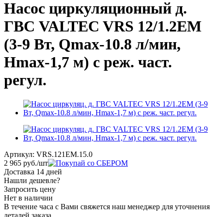
Насос циркуляционный д.
ГВС VALTEC VRS 12/1.2EM
(3-9 Вт, Qmax-10.8 л/мин,
Hmax-1,7 м) с реж. част.
регул.
Артикул:
VRS.121EM.15.0
2 965
руб.
/шт
Доставка 14 дней
Нашли дешевле?
Запросить цену
Нет в наличии
В течение часа с Вами свяжется наш менеджер для уточнения
деталей заказа.