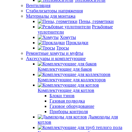
Теплоносители
Вентиляция
Стабилизаторы напряжения
Материалы для монтажа
Пены, герметики
Резьбовые
уплотнители
Хомуты
Прокладки
Тросы
Ремонтные хомуты и муфты
Аксессуары и комплетующие
Комплектующие для баков
Комплектующие для коллекторов
Комплектующие для котлов
Блоки тэнов
Газовая подводка
Газовое оборудование
Приборы контроля
Дымоходы для
котлов