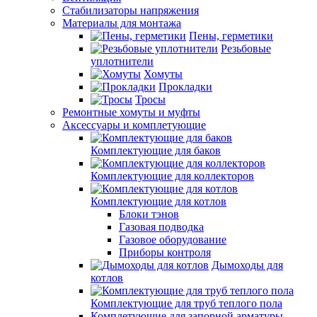
Стабилизаторы напряжения
Материалы для монтажа
Пены, герметики
Резьбовые
уплотнители
Хомуты
Прокладки
Тросы
Ремонтные хомуты и муфты
Аксессуары и комплетующие
Комплектующие для баков
Комплектующие для коллекторов
Комплектующие для котлов
Блоки тэнов
Газовая подводка
Газовое оборудование
Приборы контроля
Дымоходы для
котлов
Комплектующие для труб теплого пола
Комплетующие для запорной арматуры