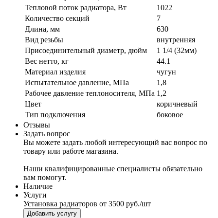
Тепловой поток радиатора, Вт
1022
Количество секций
7
Длина, мм
630
Вид резьбы
внутренняя
Присоединительный диаметр, дюйм
1 1/4 (32мм)
Вес нетто, кг
44.1
Материал изделия
чугун
Испытательное давление, МПа
1,8
Рабочее давление теплоносителя, МПа
1,2
Цвет
коричневый
Тип подключения
боковое
Отзывы
Задать вопрос
Вы можете задать любой интересующий вас вопрос по
товару или работе магазина.
Наши квалифицированные специалисты обязательно
вам помогут.
Наличие
Услуги
Установка радиаторов
от 3500 руб./шт
Добавить услугу