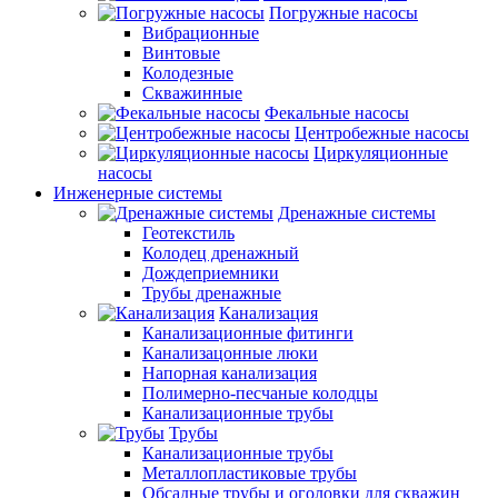
Погружные насосы
Вибрационные
Винтовые
Колодезные
Скважинные
Фекальные насосы
Центробежные насосы
Циркуляционные
насосы
Инженерные системы
Дренажные системы
Геотекстиль
Колодец дренажный
Дождеприемники
Трубы дренажные
Канализация
Канализационные фитинги
Канализацонные люки
Напорная канализация
Полимерно-песчаные колодцы
Канализационные трубы
Трубы
Канализационные трубы
Металлопластиковые трубы
Обсадные трубы и оголовки для скважин