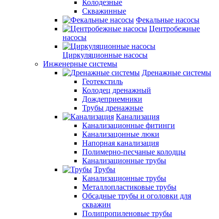
Колодезные
Скважинные
Фекальные насосы
Центробежные
насосы
Циркуляционные насосы
Инженерные системы
Дренажные системы
Геотекстиль
Колодец дренажный
Дождеприемники
Трубы дренажные
Канализация
Канализационные фитинги
Канализацонные люки
Напорная канализация
Полимерно-песчаные колодцы
Канализационные трубы
Трубы
Канализационные трубы
Металлопластиковые трубы
Обсадные трубы и оголовки для
скважин
Полипропиленовые трубы