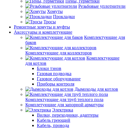
Пены, герметики
Резьбовые уплотнители
Хомуты
Прокладки
Тросы
Ремонтные хомуты и муфты
Аксессуары и комплетующие
Комплектующие для
баков
Комплектующие для коллекторов
Комплектующие
для котлов
Блоки тэнов
Газовая подводка
Газовое оборудование
Приборы контроля
Дымоходы для котлов
Комплектующие для труб теплого пола
Комплетующие для запорной арматуры
Электрика
Вилки, переходники, адаптеры
Кабель греющий
Кабель, провода