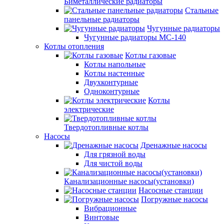
Биметаллические радиаторы
Стальные
панельные радиаторы
Чугунные радиаторы
Чугунные радиаторы МС-140
Котлы отопления
Котлы газовые
Котлы напольные
Котлы настенные
Двухконтурные
Одноконтурные
Котлы
электрические
Твердотопливные котлы
Насосы
Дренажные насосы
Для грязной воды
Для чистой воды
Канализационные насосы(установки)
Насосные станции
Погружные насосы
Вибрационные
Винтовые