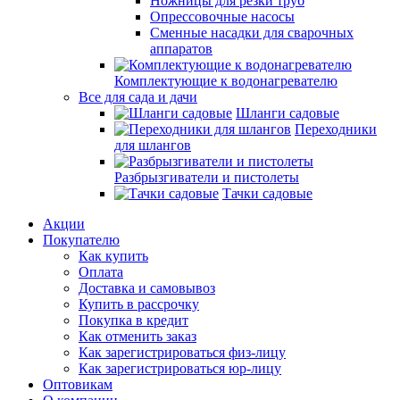
Ножницы для резки труб
Опрессовочные насосы
Сменные насадки для сварочных
аппаратов
Комплектующие к водонагревателю
Все для сада и дачи
Шланги садовые
Переходники
для шлангов
Разбрызгиватели и пистолеты
Тачки садовые
Акции
Покупателю
Как купить
Оплата
Доставка и самовывоз
Купить в рассрочку
Покупка в кредит
Как отменить заказ
Как зарегистрироваться физ-лицу
Как зарегистрироваться юр-лицу
Оптовикам