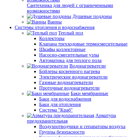
Сантехника для людей с ограниченными
возможностями
Душевые поддоны
Ванны
Системы отопления и водоснабжения
Теплый пол
Коллекторы
Клапана трехходовые термосмесительные
Шкафы коллекторные
Насосно-смесительные узлы
Автоматика для теплого пола
Водонагреватели
Бойлеры косвенного нагрева
Электрические водонагреватели
Газовые водонагреватели
Проточные водонагреватели
Баки мембранные
Баки для водоснабжения
Баки для отопления
Система "Краб"
Арматура
предохранительная
Воздухоотводчики и сепараторы воздуха
Группы безопасности