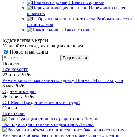
Шланги садовые
Переходники для
шлангов
Разбрызгиватели
и пистолеты
Тачки садовые
Будьте всегда в курсе!
Узнавайте о скидках и акциях первым
Новости магазина
Новости
Все новости
22 июля 2026
Режим работы магазина по адресу Пойма 19В с 1 августа
5 мая 2026
С днем победы!
26 апреля 2026
С 1 Мая! Праздником весны и труда!
Статьи
Все статьи
Эксплуатация стальных радиаторов Лемакс
Рассчитать объем расширительного бака для отопления