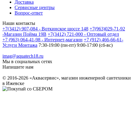
Доставка
Сервисные центры
Вопрос-ответ
Наши контакты
+7(3412) 907-084 - Воткинское шоссе 148
+7(963)029-71-92
-Магазин Пойма 19В
+7(3412) 721-000 - Оптовый отдел
+7 (963) 064-41-98 - Интернет-магазин
+7 (912) 466-66-61-
Услуги Монтажа
7:30-19:00 (пн-пт) 9:00-17:00 (сб-вс)
imag@aquatech18.ru
Мы в социальных сетях
Напишите нам
© 2016-2026 «Аквасервис», магазин инженерной сантехники
в Ижевске