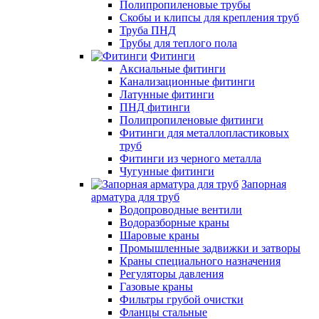
Полипропиленовые трубы
Скобы и клипсы для крепления труб
Труба ПНД
Трубы для теплого пола
Фитинги
Аксиальные фитинги
Канализационные фитинги
Латунные фитинги
ПНД фитинги
Полипропиленовые фитинги
Фитинги для металлопластиковых
труб
Фитинги из черного металла
Чугунные фитинги
Запорная
арматура для труб
Водопроводные вентили
Водоразборные краны
Шаровые краны
Промышленные задвижки и затворы
Краны специального назначения
Регуляторы давления
Газовые краны
Фильтры грубой очистки
Фланцы стальные