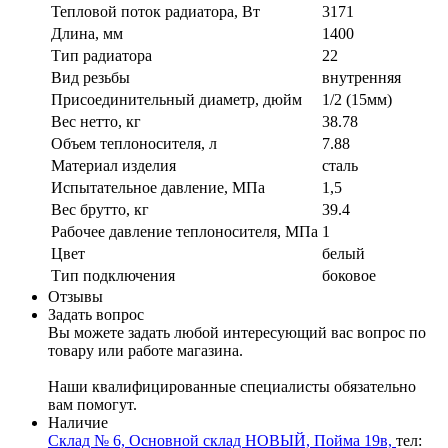
Тепловой поток радиатора, Вт
3171
Длина, мм
1400
Тип радиатора
22
Вид резьбы
внутренняя
Присоединительный диаметр, дюйм
1/2 (15мм)
Вес нетто, кг
38.78
Объем теплоносителя, л
7.88
Материал изделия
сталь
Испытательное давление, МПа
1,5
Вес брутто, кг
39.4
Рабочее давление теплоносителя, МПа
1
Цвет
белый
Тип подключения
боковое
Отзывы
Задать вопрос
Вы можете задать любой интересующий вас вопрос по
товару или работе магазина.
Наши квалифицированные специалисты обязательно
вам помогут.
Наличие
Склад № 6, Основной склад НОВЫЙ, Пойма 19в,
тел: