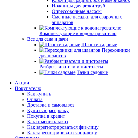
Ключи для радиаторов и американок
Ножницы для резки труб
Опрессовочные насосы
Сменные насадки для сварочных
аппаратов
Комплектующие к водонагревателю
Все для сада и дачи
Шланги садовые
Переходники
для шлангов
Разбрызгиватели и пистолеты
Тачки садовые
Акции
Покупателю
Как купить
Оплата
Доставка и самовывоз
Купить в рассрочку
Покупка в кредит
Как отменить заказ
Как зарегистрироваться физ-лицу
Как зарегистрироваться юр-лицу