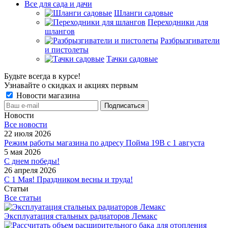
Все для сада и дачи
Шланги садовые
Переходники для
шлангов
Разбрызгиватели
и пистолеты
Тачки садовые
Будьте всегда в курсе!
Узнавайте о скидках и акциях первым
Новости магазина
Новости
Все новости
22 июля 2026
Режим работы магазина по адресу Пойма 19В с 1 августа
5 мая 2026
С днем победы!
26 апреля 2026
С 1 Мая! Праздником весны и труда!
Статьи
Все статьи
Эксплуатация стальных радиаторов Лемакс