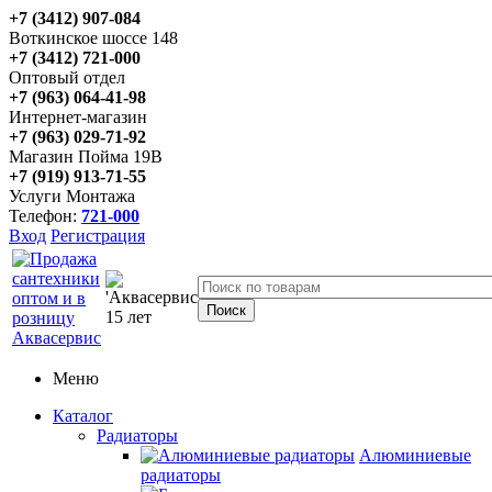
+7 (3412) 907-084
Воткинское шоссе 148
+7 (3412) 721-000
Оптовый отдел
+7 (963) 064-41-98
Интернет-магазин
+7 (963) 029-71-92
Магазин Пойма 19В
+7 (919) 913-71-55
Услуги Монтажа
Телефон:
721-000
Вход
Регистрация
Меню
Каталог
Радиаторы
Алюминиевые
радиаторы