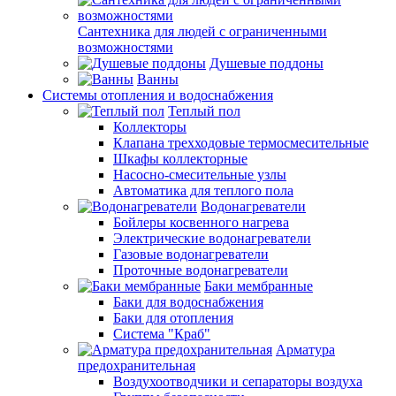
Сантехника для людей с ограниченными
возможностями
Душевые поддоны
Ванны
Системы отопления и водоснабжения
Теплый пол
Коллекторы
Клапана трехходовые термосмесительные
Шкафы коллекторные
Насосно-смесительные узлы
Автоматика для теплого пола
Водонагреватели
Бойлеры косвенного нагрева
Электрические водонагреватели
Газовые водонагреватели
Проточные водонагреватели
Баки мембранные
Баки для водоснабжения
Баки для отопления
Система "Краб"
Арматура
предохранительная
Воздухоотводчики и сепараторы воздуха