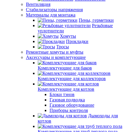
Вентиляция
Стабилизаторы напряжения
Материалы для монтажа
Пены, герметики
Резьбовые
уплотнители
Хомуты
Прокладки
Тросы
Ремонтные хомуты и муфты
Аксессуары и комплетующие
Комплектующие для баков
Комплектующие для коллекторов
Комплектующие для котлов
Блоки тэнов
Газовая подводка
Газовое оборудование
Приборы контроля
Дымоходы для
котлов
Комплектующие для труб теплого пола