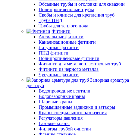
Обсадные трубы и оголовки для скважин
Полипропиленовые трубы
Скобы и клипсы для крепления труб
Труба ПНД
Трубы для теплого пола
Фитинги
Аксиальные фитинги
Канализационные фитинги
Латунные фитинги
ПНД фитинги
Полипропиленовые фитинги
Фитинги для металлопластиковых труб
Фитинги из черного металла
Чугунные фитинги
Запорная арматура
для труб
Водопроводные вентили
Водоразборные краны
Шаровые краны
Промышленные задвижки и затворы
Краны специального назначения
Регуляторы давления
Газовые краны
Фильтры грубой очистки
Фланцы стальные