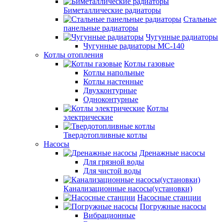
Биметаллические радиаторы
Стальные
панельные радиаторы
Чугунные радиаторы
Чугунные радиаторы МС-140
Котлы отопления
Котлы газовые
Котлы напольные
Котлы настенные
Двухконтурные
Одноконтурные
Котлы
электрические
Твердотопливные котлы
Насосы
Дренажные насосы
Для грязной воды
Для чистой воды
Канализационные насосы(установки)
Насосные станции
Погружные насосы
Вибрационные