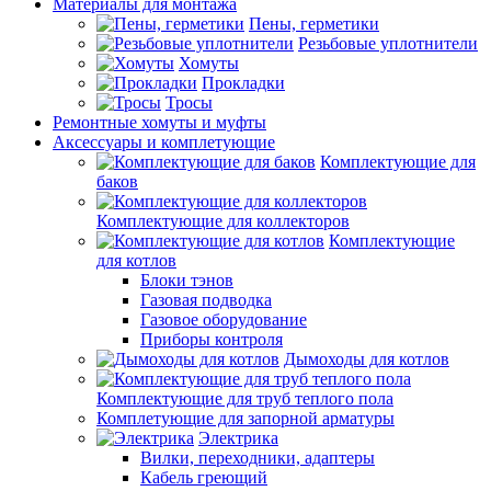
Материалы для монтажа
Пены, герметики
Резьбовые уплотнители
Хомуты
Прокладки
Тросы
Ремонтные хомуты и муфты
Аксессуары и комплетующие
Комплектующие для
баков
Комплектующие для коллекторов
Комплектующие
для котлов
Блоки тэнов
Газовая подводка
Газовое оборудование
Приборы контроля
Дымоходы для котлов
Комплектующие для труб теплого пола
Комплетующие для запорной арматуры
Электрика
Вилки, переходники, адаптеры
Кабель греющий