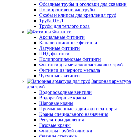
Обсадные трубы и оголовки для скважин
Полипропиленовые трубы
Скобы и клипсы для крепления труб
Труба ПНД
Трубы для теплого пола
Фитинги
Аксиальные фитинги
Канализационные фитинги
Латунные фитинги
ПНД фитинги
Полипропиленовые фитинги
Фитинги для металлопластиковых труб
Фитинги из черного металла
Чугунные фитинги
Запорная арматура
для труб
Водопроводные вентили
Водоразборные краны
Шаровые краны
Промышленные задвижки и затворы
Краны специального назначения
Регуляторы давления
Газовые краны
Фильтры грубой очистки
Фланцы стальные