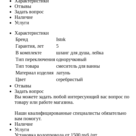
Характеристики
Отзывы
Задать вопрос
Наличие
Услуги
Характеристики
Бренд
Istok
Гарантия, лет
5
В комплекте
шланг для душа, лейка
Тип переключения
одноручковый
Тип товара
смеситель для ванны
Материал изделия
латунь
Цвет
серебристый
Отзывы
Задать вопрос
Вы можете задать любой интересующий вас вопрос по
товару или работе магазина.
Наши квалифицированные специалисты обязательно
вам помогут.
Наличие
Услуги
Установка водопровода
от 1500 руб./шт