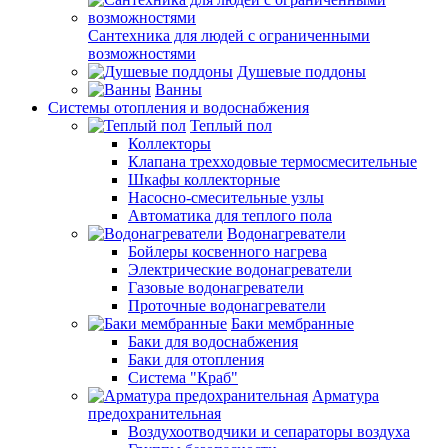
Сантехника для людей с ограниченными
возможностями
Душевые поддоны
Ванны
Системы отопления и водоснабжения
Теплый пол
Коллекторы
Клапана трехходовые термосмесительные
Шкафы коллекторные
Насосно-смесительные узлы
Автоматика для теплого пола
Водонагреватели
Бойлеры косвенного нагрева
Электрические водонагреватели
Газовые водонагреватели
Проточные водонагреватели
Баки мембранные
Баки для водоснабжения
Баки для отопления
Система "Краб"
Арматура
предохранительная
Воздухоотводчики и сепараторы воздуха