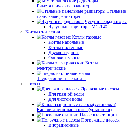
Биметаллические радиаторы
Стальные
панельные радиаторы
Чугунные радиаторы
Чугунные радиаторы МС-140
Котлы отопления
Котлы газовые
Котлы напольные
Котлы настенные
Двухконтурные
Одноконтурные
Котлы
электрические
Твердотопливные котлы
Насосы
Дренажные насосы
Для грязной воды
Для чистой воды
Канализационные насосы(установки)
Насосные станции
Погружные насосы
Вибрационные