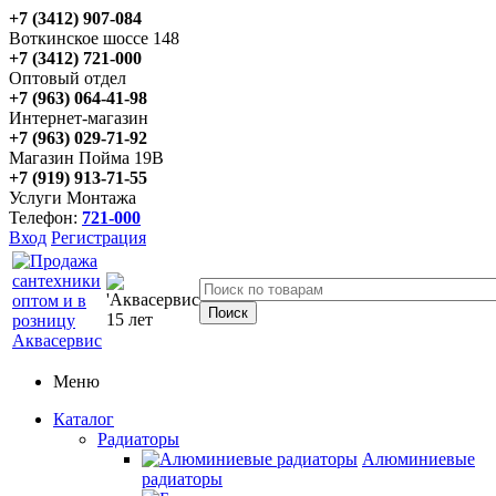
+7 (3412) 907-084
Воткинское шоссе 148
+7 (3412) 721-000
Оптовый отдел
+7 (963) 064-41-98
Интернет-магазин
+7 (963) 029-71-92
Магазин Пойма 19В
+7 (919) 913-71-55
Услуги Монтажа
Телефон:
721-000
Вход
Регистрация
Меню
Каталог
Радиаторы
Алюминиевые
радиаторы