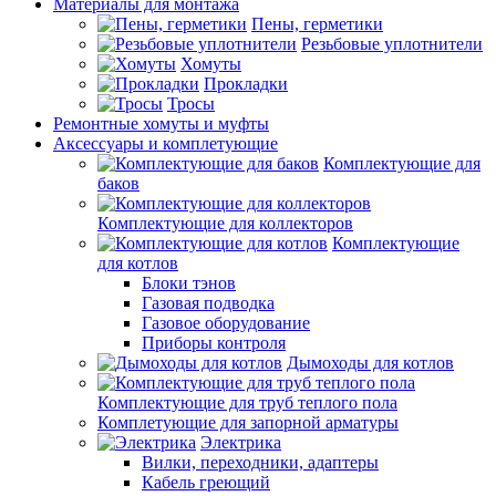
Материалы для монтажа
Пены, герметики
Резьбовые уплотнители
Хомуты
Прокладки
Тросы
Ремонтные хомуты и муфты
Аксессуары и комплетующие
Комплектующие для
баков
Комплектующие для коллекторов
Комплектующие
для котлов
Блоки тэнов
Газовая подводка
Газовое оборудование
Приборы контроля
Дымоходы для котлов
Комплектующие для труб теплого пола
Комплетующие для запорной арматуры
Электрика
Вилки, переходники, адаптеры
Кабель греющий