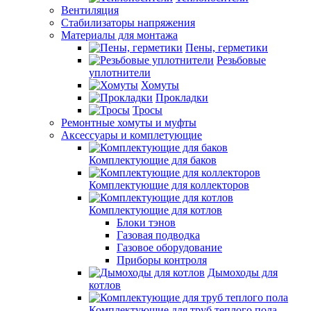
Вентиляция
Стабилизаторы напряжения
Материалы для монтажа
Пены, герметики
Резьбовые
уплотнители
Хомуты
Прокладки
Тросы
Ремонтные хомуты и муфты
Аксессуары и комплетующие
Комплектующие для баков
Комплектующие для коллекторов
Комплектующие для котлов
Блоки тэнов
Газовая подводка
Газовое оборудование
Приборы контроля
Дымоходы для
котлов
Комплектующие для труб теплого пола