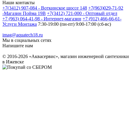
Наши контакты
+7(3412) 907-084 - Воткинское шоссе 148
+7(963)029-71-92
-Магазин Пойма 19В
+7(3412) 721-000 - Оптовый отдел
+7 (963) 064-41-98 - Интернет-магазин
+7 (912) 466-66-61-
Услуги Монтажа
7:30-19:00 (пн-пт) 9:00-17:00 (сб-вс)
imag@aquatech18.ru
Мы в социальных сетях
Напишите нам
© 2016-2026 «Аквасервис», магазин инженерной сантехники
в Ижевске