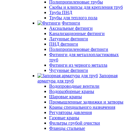
Полипропиленовые трубы
Скобы и клипсы для крепления труб
Труба ПНД
Трубы для теплого пола
Фитинги
Аксиальные фитинги
Канализационные фитинги
Латунные фитинги
ПНД фитинги
Полипропиленовые фитинги
Фитинги для металлопластиковых
труб
Фитинги из черного металла
Чугунные фитинги
Запорная
арматура для труб
Водопроводные вентили
Водоразборные краны
Шаровые краны
Промышленные задвижки и затворы
Краны специального назначения
Регуляторы давления
Газовые краны
Фильтры грубой очистки
Фланцы стальные