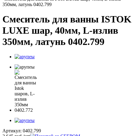
350мм, латунь 0402.799
Смеситель для ванны ISTOK
LUXE шар, 40мм, L-излив
350мм, латунь 0402.799
Артикул:
0402.799