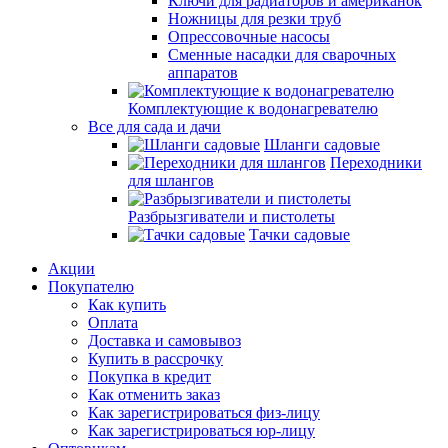
Ключи для радиаторов и американок
Ножницы для резки труб
Опрессовочные насосы
Сменные насадки для сварочных
аппаратов
Комплектующие к водонагревателю
Все для сада и дачи
Шланги садовые
Переходники
для шлангов
Разбрызгиватели и пистолеты
Тачки садовые
Акции
Покупателю
Как купить
Оплата
Доставка и самовывоз
Купить в рассрочку
Покупка в кредит
Как отменить заказ
Как зарегистрироваться физ-лицу
Как зарегистрироваться юр-лицу