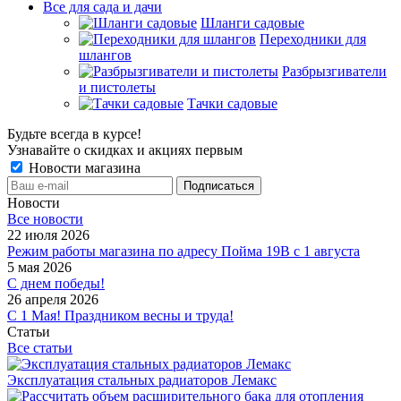
Все для сада и дачи
Шланги садовые
Переходники для
шлангов
Разбрызгиватели
и пистолеты
Тачки садовые
Будьте всегда в курсе!
Узнавайте о скидках и акциях первым
Новости магазина
Новости
Все новости
22 июля 2026
Режим работы магазина по адресу Пойма 19В с 1 августа
5 мая 2026
С днем победы!
26 апреля 2026
С 1 Мая! Праздником весны и труда!
Статьи
Все статьи
Эксплуатация стальных радиаторов Лемакс