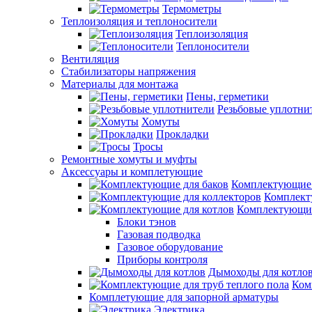
Термометры
Теплоизоляция и теплоносители
Теплоизоляция
Теплоносители
Вентиляция
Стабилизаторы напряжения
Материалы для монтажа
Пены, герметики
Резьбовые уплотни
Хомуты
Прокладки
Тросы
Ремонтные хомуты и муфты
Аксессуары и комплетующие
Комплектующие 
Комплект
Комплектующие
Блоки тэнов
Газовая подводка
Газовое оборудование
Приборы контроля
Дымоходы для котло
Ком
Комплетующие для запорной арматуры
Электрика