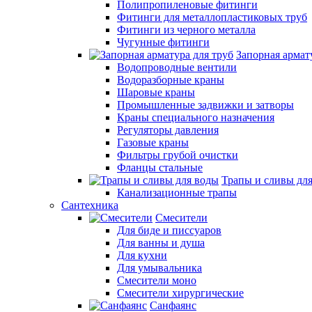
Полипропиленовые фитинги
Фитинги для металлопластиковых труб
Фитинги из черного металла
Чугунные фитинги
Запорная армат
Водопроводные вентили
Водоразборные краны
Шаровые краны
Промышленные задвижки и затворы
Краны специального назначения
Регуляторы давления
Газовые краны
Фильтры грубой очистки
Фланцы стальные
Трапы и сливы дл
Канализационные трапы
Сантехника
Смесители
Для биде и писсуаров
Для ванны и душа
Для кухни
Для умывальника
Смесители моно
Смесители хирургические
Санфаянс