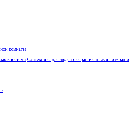
нной комнаты
Сантехника для людей с ограниченными возможн
ые