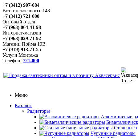
+7 (3412) 907-084
Воткинское шоссе 148
+7 (3412) 721-000
Оптовый отдел
+7 (963) 064-41-98
Интернет-магазин
+7 (963) 029-71-92
Магазин Пойма 19В
+7 (919) 913-71-55
Услуги Монтажа
Телефон:
721-000
Меню
Каталог
Радиаторы
Алюминиевые ра
Биметаллическ
Стальные 
Чугунные радиаторы