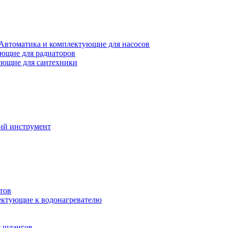
Автоматика и комплектующие для насосов
ющие для радиаторов
ющие для сантехники
ий инструмент
тов
ктующие к водонагревателю
я шлангов