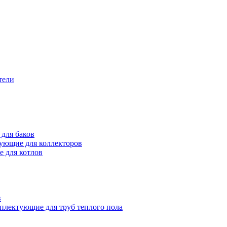
тели
для баков
ующие для коллекторов
 для котлов
в
плектующие для труб теплого пола