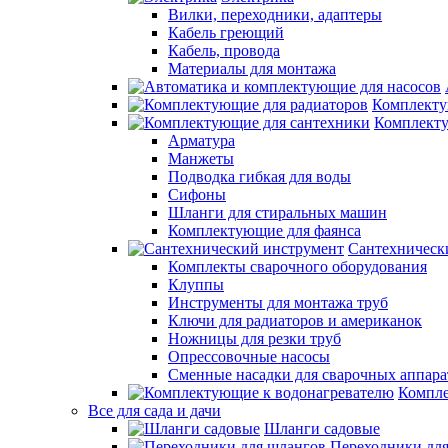
Вилки, переходники, адаптеры
Кабель греющий
Кабель, провода
Материалы для монтажа
Комплекту
Комплекту
Арматура
Манжеты
Подводка гибкая для воды
Сифоны
Шланги для стиральных машин
Комплектующие для фаянса
Сантехническ
Комплекты сварочного оборудования
Клуппы
Инструменты для монтажа труб
Ключи для радиаторов и американок
Ножницы для резки труб
Опрессовочные насосы
Сменные насадки для сварочных аппара
Компле
Все для сада и дачи
Шланги садовые
Переходники дл