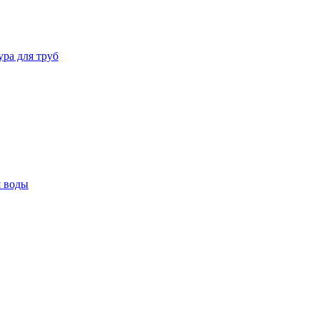
ура для труб
я воды