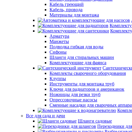
Кабель греющий
Кабель, провода
Материалы для монтажа
Комплекту
Комплекту
Арматура
Манжеты
Подводка гибкая для воды
Сифоны
Шланги для стиральных машин
Комплектующие для фаянса
Сантехническ
Комплекты сварочного оборудования
Клуппы
Инструменты для монтажа труб
Ключи для радиаторов и американок
Ножницы для резки труб
Опрессовочные насосы
Сменные насадки для сварочных аппара
Компле
Все для сада и дачи
Шланги садовые
Переходники дл
Разбрызгиват