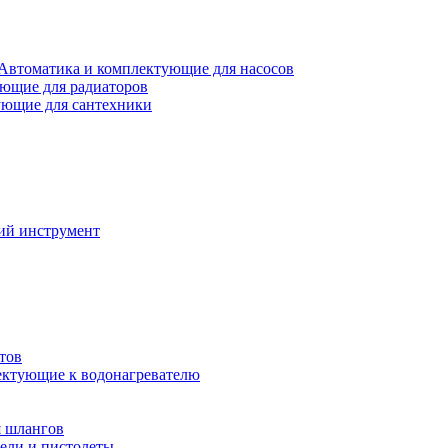
Автоматика и комплектующие для насосов
ющие для радиаторов
ющие для сантехники
ий инструмент
тов
ктующие к водонагревателю
я шлангов
ели и пистолеты