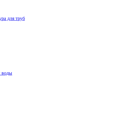
ура для труб
я воды