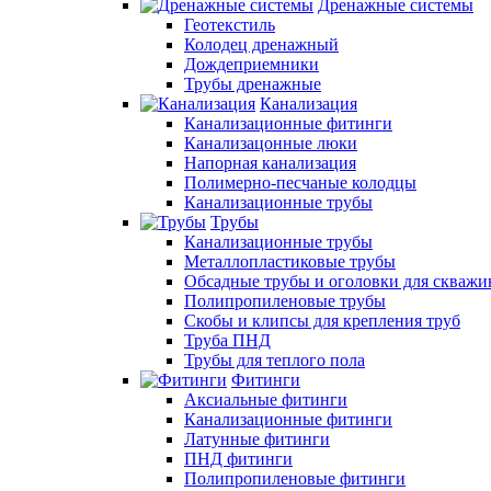
Дренажные системы
Геотекстиль
Колодец дренажный
Дождеприемники
Трубы дренажные
Канализация
Канализационные фитинги
Канализацонные люки
Напорная канализация
Полимерно-песчаные колодцы
Канализационные трубы
Трубы
Канализационные трубы
Металлопластиковые трубы
Обсадные трубы и оголовки для скважи
Полипропиленовые трубы
Скобы и клипсы для крепления труб
Труба ПНД
Трубы для теплого пола
Фитинги
Аксиальные фитинги
Канализационные фитинги
Латунные фитинги
ПНД фитинги
Полипропиленовые фитинги