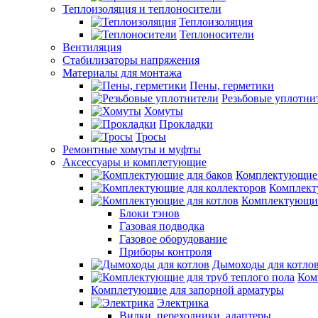
Теплоизоляция и теплоносители
Теплоизоляция
Теплоносители
Вентиляция
Стабилизаторы напряжения
Материалы для монтажа
Пены, герметики
Резьбовые уплотни
Хомуты
Прокладки
Тросы
Ремонтные хомуты и муфты
Аксессуары и комплетующие
Комплектующие 
Комплект
Комплектующие
Блоки тэнов
Газовая подводка
Газовое оборудование
Приборы контроля
Дымоходы для котло
Ком
Комплетующие для запорной арматуры
Электрика
Вилки, переходники, адаптеры