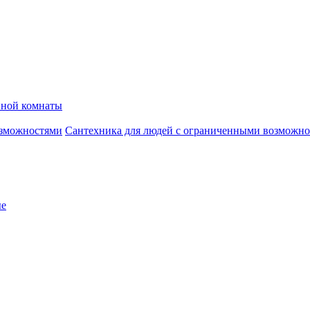
нной комнаты
Сантехника для людей с ограниченными возможн
ые