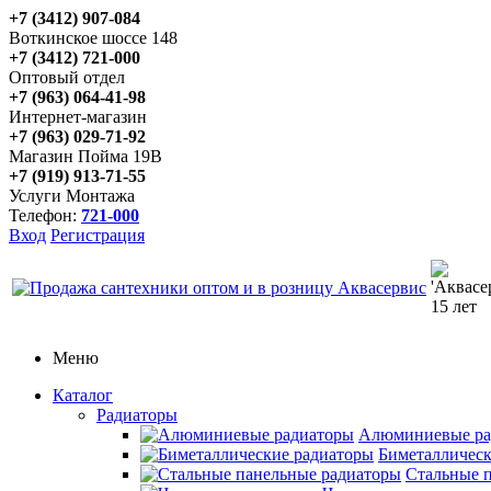
+7 (3412) 907-084
Воткинское шоссе 148
+7 (3412) 721-000
Оптовый отдел
+7 (963) 064-41-98
Интернет-магазин
+7 (963) 029-71-92
Магазин Пойма 19В
+7 (919) 913-71-55
Услуги Монтажа
Телефон:
721-000
Вход
Регистрация
Меню
Каталог
Радиаторы
Алюминиевые ра
Биметаллическ
Стальные 