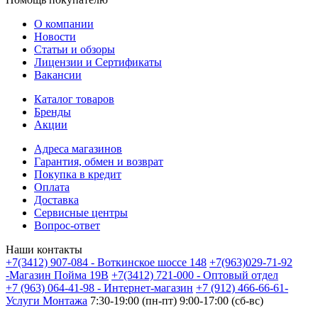
О компании
Новости
Статьи и обзоры
Лицензии и Сертификаты
Вакансии
Каталог товаров
Бренды
Акции
Адреса магазинов
Гарантия, обмен и возврат
Покупка в кредит
Оплата
Доставка
Сервисные центры
Вопрос-ответ
Наши контакты
+7(3412) 907-084 - Воткинское шоссе 148
+7(963)029-71-92
-Магазин Пойма 19В
+7(3412) 721-000 - Оптовый отдел
+7 (963) 064-41-98 - Интернет-магазин
+7 (912) 466-66-61-
Услуги Монтажа
7:30-19:00 (пн-пт) 9:00-17:00 (сб-вс)