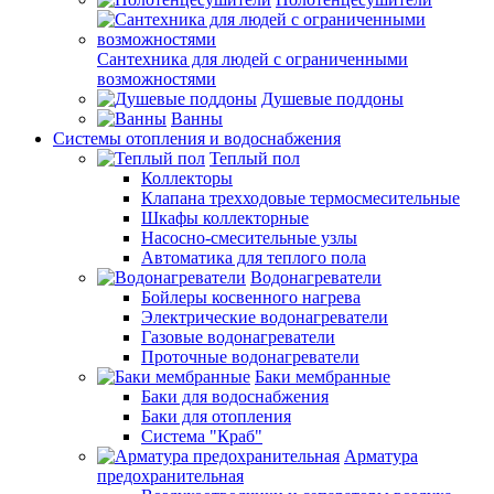
Сантехника для людей с ограниченными
возможностями
Душевые поддоны
Ванны
Системы отопления и водоснабжения
Теплый пол
Коллекторы
Клапана трехходовые термосмесительные
Шкафы коллекторные
Насосно-смесительные узлы
Автоматика для теплого пола
Водонагреватели
Бойлеры косвенного нагрева
Электрические водонагреватели
Газовые водонагреватели
Проточные водонагреватели
Баки мембранные
Баки для водоснабжения
Баки для отопления
Система "Краб"
Арматура
предохранительная