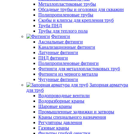
Металлопластиковые трубы
Обсадные трубы и оголовки для скважин
Полипропиленовые трубы
Скобы и клипсы для крепления труб
Труба ПНД
Трубы для теплого пола
Фитинги
Аксиальные фитинги
Канализационные фитинги
Латунные фитинги
ПНД фитинги
Полипропиленовые фитинги
Фитинги для металлопластиковых труб
Фитинги из черного металла
Чугунные фитинги
Запорная арматура
для труб
Водопроводные вентили
Водоразборные краны
Шаровые краны
Промышленные задвижки и затворы
Краны специального назначения
Регуляторы давления
Газовые краны
Фильтры грубой очистки