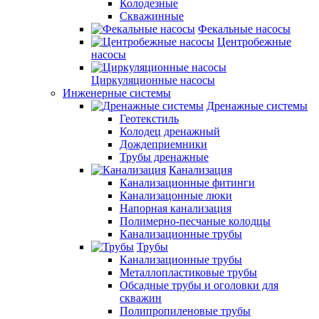
Колодезные
Скважинные
Фекальные насосы
Центробежные
насосы
Циркуляционные насосы
Инженерные системы
Дренажные системы
Геотекстиль
Колодец дренажный
Дождеприемники
Трубы дренажные
Канализация
Канализационные фитинги
Канализацонные люки
Напорная канализация
Полимерно-песчаные колодцы
Канализационные трубы
Трубы
Канализационные трубы
Металлопластиковые трубы
Обсадные трубы и оголовки для
скважин
Полипропиленовые трубы