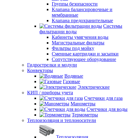
Группы безопасности
Клапана балансировочные и
мембранные
Клапана предохранительные
Системы
фильтрации воды
Кабинеты умягчения воды
Магистральные фильтры
Фильтры под мойку
Сменные картриджи и засыпки
Сопутствующее оборудование
Гидрострелки и модули
Конвекторы
Водяные
Газовые
Электрические
КИП / приборы учета
Счетчики для газа
Манометры
Счетчики для воды
Термометры
Теплоизоляция и теплоносители
Теплоизоляция