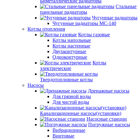
Биметаллические радиаторы
Стальные
панельные радиаторы
Чугунные радиаторы
Чугунные радиаторы МС-140
Котлы отопления
Котлы газовые
Котлы напольные
Котлы настенные
Двухконтурные
Одноконтурные
Котлы
электрические
Твердотопливные котлы
Насосы
Дренажные насосы
Для грязной воды
Для чистой воды
Канализационные насосы(установки)
Насосные станции
Погружные насосы
Вибрационные
Винтовые