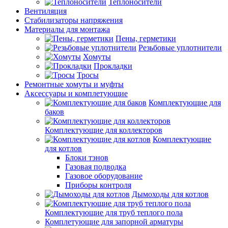
Теплоносители
Вентиляция
Стабилизаторы напряжения
Материалы для монтажа
Пены, герметики
Резьбовые уплотнители
Хомуты
Прокладки
Тросы
Ремонтные хомуты и муфты
Аксессуары и комплетующие
Комплектующие для
баков
Комплектующие для коллекторов
Комплектующие
для котлов
Блоки тэнов
Газовая подводка
Газовое оборудование
Приборы контроля
Дымоходы для котлов
Комплектующие для труб теплого пола
Комплетующие для запорной арматуры