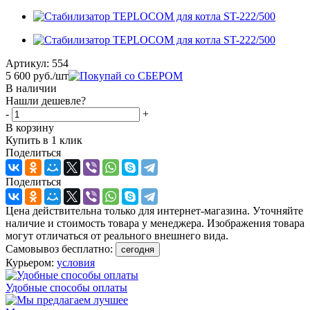
Артикул:
554
5 600
руб.
/шт
В наличии
Нашли дешевле?
-
+
В корзину
Купить в 1 клик
Поделиться
Поделиться
Цена действительна только для интернет-магазина. Уточняйте
наличие и стоимость товара у менеджера. Изображения товара
могут отличаться от реального внешнего вида.
Самовывоз бесплатно:
сегодня
Курьером:
условия
Удобные способы оплаты