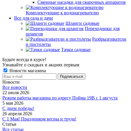
Сменные насадки для сварочных аппаратов
Комплектующие к водонагревателю
Все для сада и дачи
Шланги садовые
Переходники для
шлангов
Разбрызгиватели
и пистолеты
Тачки садовые
Будьте всегда в курсе!
Узнавайте о скидках и акциях первым
Новости магазина
Новости
Все новости
22 июля 2026
Режим работы магазина по адресу Пойма 19В с 1 августа
5 мая 2026
С днем победы!
26 апреля 2026
С 1 Мая! Праздником весны и труда!
Статьи
Все статьи