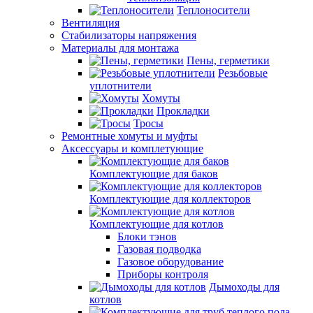
Теплоносители
Вентиляция
Стабилизаторы напряжения
Материалы для монтажа
Пены, герметики
Резьбовые
уплотнители
Хомуты
Прокладки
Тросы
Ремонтные хомуты и муфты
Аксессуары и комплетующие
Комплектующие для баков
Комплектующие для коллекторов
Комплектующие для котлов
Блоки тэнов
Газовая подводка
Газовое оборудование
Приборы контроля
Дымоходы для
котлов