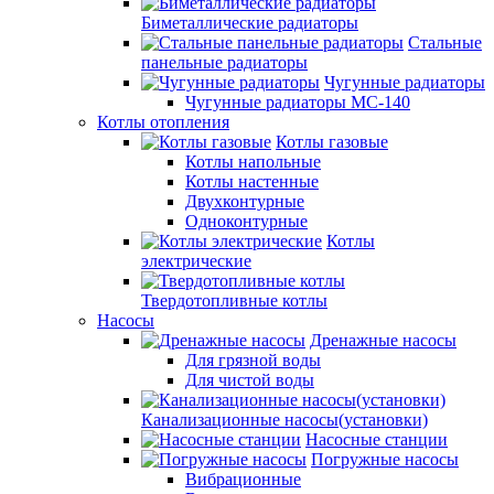
Биметаллические радиаторы
Стальные
панельные радиаторы
Чугунные радиаторы
Чугунные радиаторы МС-140
Котлы отопления
Котлы газовые
Котлы напольные
Котлы настенные
Двухконтурные
Одноконтурные
Котлы
электрические
Твердотопливные котлы
Насосы
Дренажные насосы
Для грязной воды
Для чистой воды
Канализационные насосы(установки)
Насосные станции
Погружные насосы
Вибрационные