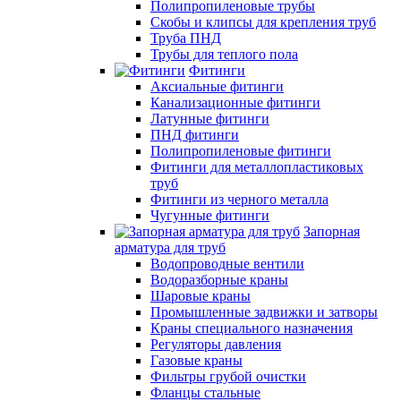
Полипропиленовые трубы
Скобы и клипсы для крепления труб
Труба ПНД
Трубы для теплого пола
Фитинги
Аксиальные фитинги
Канализационные фитинги
Латунные фитинги
ПНД фитинги
Полипропиленовые фитинги
Фитинги для металлопластиковых
труб
Фитинги из черного металла
Чугунные фитинги
Запорная
арматура для труб
Водопроводные вентили
Водоразборные краны
Шаровые краны
Промышленные задвижки и затворы
Краны специального назначения
Регуляторы давления
Газовые краны
Фильтры грубой очистки
Фланцы стальные