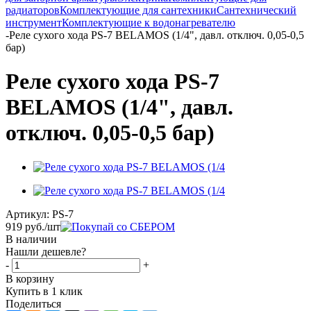
радиаторов
Комплектующие для сантехники
Сантехнический
инструмент
Комплектующие к водонагревателю
-
Реле сухого хода PS-7 BELAMOS (1/4", давл. отключ. 0,05-0,5
бар)
Реле сухого хода PS-7
BELAMOS (1/4", давл.
отключ. 0,05-0,5 бар)
Артикул:
PS-7
919
руб.
/шт
В наличии
Нашли дешевле?
-
+
В корзину
Купить в 1 клик
Поделиться