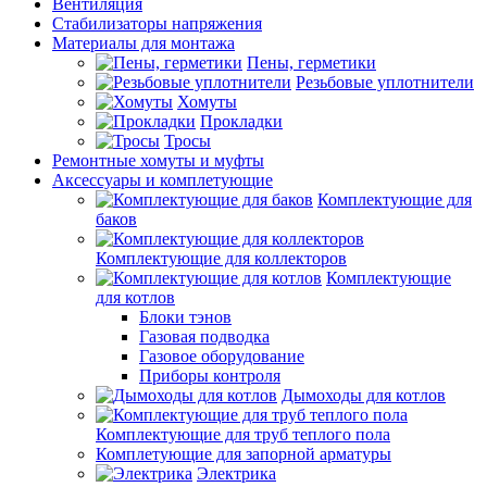
Вентиляция
Стабилизаторы напряжения
Материалы для монтажа
Пены, герметики
Резьбовые уплотнители
Хомуты
Прокладки
Тросы
Ремонтные хомуты и муфты
Аксессуары и комплетующие
Комплектующие для
баков
Комплектующие для коллекторов
Комплектующие
для котлов
Блоки тэнов
Газовая подводка
Газовое оборудование
Приборы контроля
Дымоходы для котлов
Комплектующие для труб теплого пола
Комплетующие для запорной арматуры
Электрика