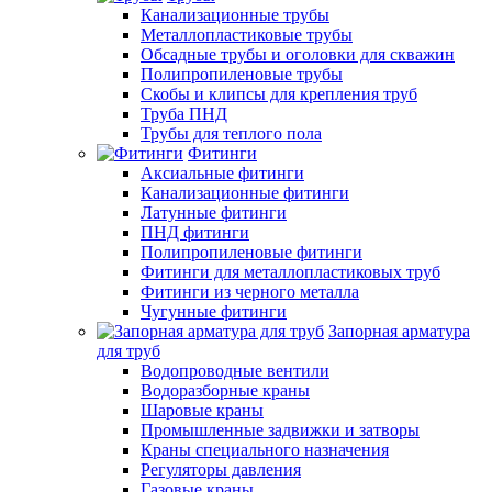
Канализационные трубы
Металлопластиковые трубы
Обсадные трубы и оголовки для скважин
Полипропиленовые трубы
Скобы и клипсы для крепления труб
Труба ПНД
Трубы для теплого пола
Фитинги
Аксиальные фитинги
Канализационные фитинги
Латунные фитинги
ПНД фитинги
Полипропиленовые фитинги
Фитинги для металлопластиковых труб
Фитинги из черного металла
Чугунные фитинги
Запорная арматура
для труб
Водопроводные вентили
Водоразборные краны
Шаровые краны
Промышленные задвижки и затворы
Краны специального назначения
Регуляторы давления
Газовые краны