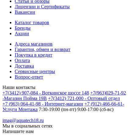
Статьи и обзоры
Лицензии и Сертификаты
Вакансии
Каталог товаров
Бренды
Акции
Адреса магазинов
Гарантия, обмен и возврат
Покупка в кредит
Оплата
Доставка
Сервисные центры
Вопрос-ответ
Наши контакты
+7(3412) 907-084 - Воткинское шоссе 148
+7(963)029-71-92
-Магазин Пойма 19В
+7(3412) 721-000 - Оптовый отдел
+7 (963) 064-41-98 - Интернет-магазин
+7 (912) 466-66-61-
Услуги Монтажа
7:30-19:00 (пн-пт) 9:00-17:00 (сб-вс)
imag@aquatech18.ru
Мы в социальных сетях
Напишите нам