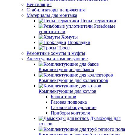
Вентиляция
Стабилизаторы напряжения
Материалы для монтажа
Пены, герметики
Резьбовые
уплотнители
Хомуты
Прокладки
Тросы
Ремонтные хомуты и муфты
Аксессуары и комплетующие
Комплектующие для баков
Комплектующие для коллекторов
Комплектующие для котлов
Блоки тэнов
Газовая подводка
Газовое оборудование
Приборы контроля
Дымоходы для
котлов
Комплектующие для труб теплого пола