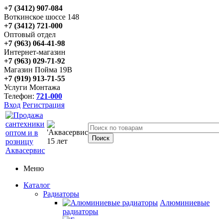
+7 (3412) 907-084
Воткинское шоссе 148
+7 (3412) 721-000
Оптовый отдел
+7 (963) 064-41-98
Интернет-магазин
+7 (963) 029-71-92
Магазин Пойма 19В
+7 (919) 913-71-55
Услуги Монтажа
Телефон:
721-000
Вход
Регистрация
Меню
Каталог
Радиаторы
Алюминиевые
радиаторы