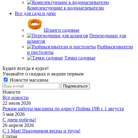
Комплектующие к водонагревателю
Все для сада и дачи
Шланги садовые
Переходники для
шлангов
Разбрызгиватели
и пистолеты
Тачки садовые
Будьте всегда в курсе!
Узнавайте о скидках и акциях первым
Новости магазина
Новости
Все новости
22 июля 2026
Режим работы магазина по адресу Пойма 19В с 1 августа
5 мая 2026
С днем победы!
26 апреля 2026
С 1 Мая! Праздником весны и труда!
Статьи