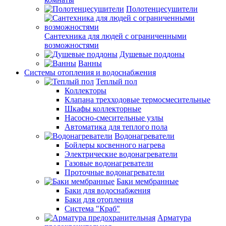
Полотенцесушители
Сантехника для людей с ограниченными
возможностями
Душевые поддоны
Ванны
Системы отопления и водоснабжения
Теплый пол
Коллекторы
Клапана трехходовые термосмесительные
Шкафы коллекторные
Насосно-смесительные узлы
Автоматика для теплого пола
Водонагреватели
Бойлеры косвенного нагрева
Электрические водонагреватели
Газовые водонагреватели
Проточные водонагреватели
Баки мембранные
Баки для водоснабжения
Баки для отопления
Система "Краб"
Арматура