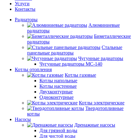
Услуги
Контакты
Радиаторы
Алюминиевые
радиаторы
Биметаллические
радиаторы
Стальные
панельные радиаторы
Чугунные радиаторы
Чугунные радиаторы МС-140
Котлы отопления
Котлы газовые
Котлы напольные
Котлы настенные
Двухконтурные
Одноконтурные
Котлы электрические
Твердотопливные
котлы
Насосы
Дренажные насосы
Для грязной воды
Для чистой воды