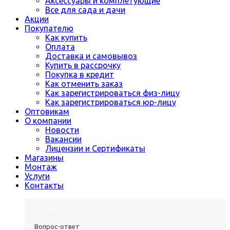
Аксессуары и комплетующие
Все для сада и дачи
Акции
Покупателю
Как купить
Оплата
Доставка и самовывоз
Купить в рассрочку
Покупка в кредит
Как отменить заказ
Как зарегистрироваться физ-лицу
Как зарегистрироваться юр-лицу
Оптовикам
О компании
Новости
Вакансии
Лицензии и Сертификаты
Магазины
Монтаж
Услуги
Контакты
Статьи
Вопрос-ответ