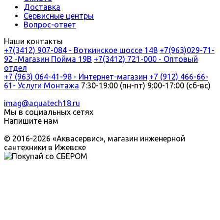
Доставка
Сервисные центры
Вопрос-ответ
Наши контакты
+7(3412) 907-084 - Воткинское шоссе 148
+7(963)029-71-
92 -Магазин Пойма 19В
+7(3412) 721-000 - Оптовый
отдел
+7 (963) 064-41-98 - Интернет-магазин
+7 (912) 466-66-
61- Услуги Монтажа
7:30-19:00 (пн-пт) 9:00-17:00 (сб-вс)
imag@aquatech18.ru
Мы в социальных сетях
Напишите нам
© 2016-2026 «Аквасервис», магазин инженерной
сантехники в Ижевске