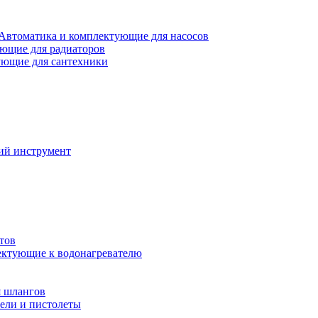
Автоматика и комплектующие для насосов
ющие для радиаторов
ющие для сантехники
ий инструмент
тов
ктующие к водонагревателю
я шлангов
ели и пистолеты