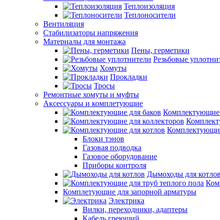
Теплоизоляция
Теплоносители
Вентиляция
Стабилизаторы напряжения
Материалы для монтажа
Пены, герметики
Резьбовые уплотни
Хомуты
Прокладки
Тросы
Ремонтные хомуты и муфты
Аксессуары и комплетующие
Комплектующие 
Комплект
Комплектующие
Блоки тэнов
Газовая подводка
Газовое оборудование
Приборы контроля
Дымоходы для котло
Ком
Комплетующие для запорной арматуры
Электрика
Вилки, переходники, адаптеры
Кабель греющий