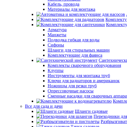
Кабель, провода
Материалы для монтажа
Комплекту
Комплекту
Арматура
Манжеты
Подводка гибкая для воды
Сифоны
Шланги для стиральных машин
Комплектующие для фаянса
Сантехническ
Комплекты сварочного оборудования
Клуппы
Инструменты для монтажа труб
Ключи для радиаторов и американок
Ножницы для резки труб
Опрессовочные насосы
Сменные насадки для сварочных аппара
Компле
Все для сада и дачи
Шланги садовые
Переходники дл
Разбрызгиват
Тачки садовые