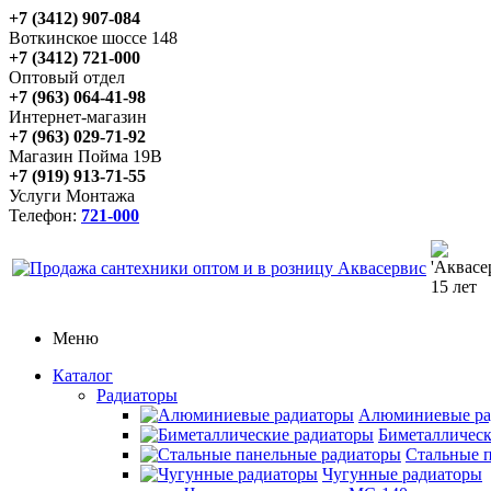
+7 (3412) 907-084
Воткинское шоссе 148
+7 (3412) 721-000
Оптовый отдел
+7 (963) 064-41-98
Интернет-магазин
+7 (963) 029-71-92
Магазин Пойма 19В
+7 (919) 913-71-55
Услуги Монтажа
Телефон:
721-000
Меню
Каталог
Радиаторы
Алюминиевые ра
Биметаллическ
Стальные 
Чугунные радиаторы