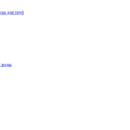
ура для труб
я воды