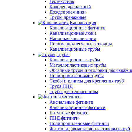
Геотекстиль
Колодец дренажный
Дождеприемники
Трубы дренажные
Канализация
Канализационные фитинги
Канализацонные люки
Напорная канализация
Полимерно-песчаные колодцы
Канализационные трубы
Трубы
Канализационные трубы
Металлопластиковые трубы
Обсадные трубы и оголовки для скважи
Полипропиленовые трубы
Скобы и клипсы для крепления труб
Труба ПНД
Трубы для теплого пола
Фитинги
Аксиальные фитинги
Канализационные фитинги
Латунные фитинги
ПНД фитинги
Полипропиленовые фитинги
Фитинги для металлопластиковых труб