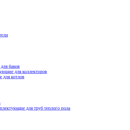
тели
для баков
ующие для коллекторов
 для котлов
в
плектующие для труб теплого пола