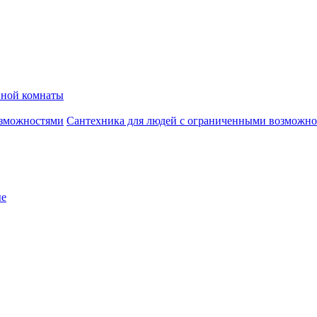
нной комнаты
Сантехника для людей с ограниченными возможн
ые