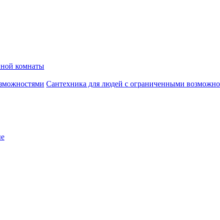
нной комнаты
Сантехника для людей с ограниченными возможн
ые