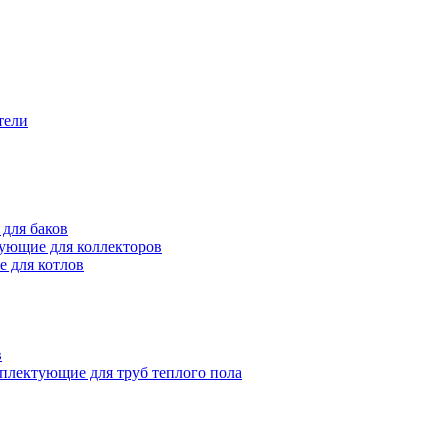
тели
для баков
ующие для коллекторов
 для котлов
в
плектующие для труб теплого пола