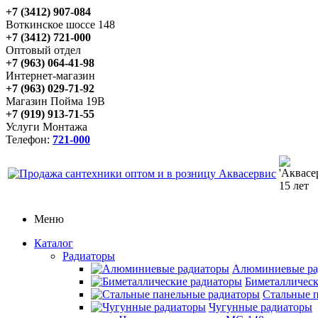
+7 (3412) 907-084
Воткинское шоссе 148
+7 (3412) 721-000
Оптовый отдел
+7 (963) 064-41-98
Интернет-магазин
+7 (963) 029-71-92
Магазин Пойма 19В
+7 (919) 913-71-55
Услуги Монтажа
Телефон:
721-000
Меню
Каталог
Радиаторы
Алюминиевые ра
Биметаллическ
Стальные 
Чугунные радиаторы