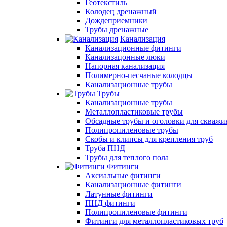
Геотекстиль
Колодец дренажный
Дождеприемники
Трубы дренажные
Канализация
Канализационные фитинги
Канализацонные люки
Напорная канализация
Полимерно-песчаные колодцы
Канализационные трубы
Трубы
Канализационные трубы
Металлопластиковые трубы
Обсадные трубы и оголовки для скважи
Полипропиленовые трубы
Скобы и клипсы для крепления труб
Труба ПНД
Трубы для теплого пола
Фитинги
Аксиальные фитинги
Канализационные фитинги
Латунные фитинги
ПНД фитинги
Полипропиленовые фитинги
Фитинги для металлопластиковых труб