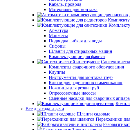
Кабель, провода
Материалы для монтажа
Комплекту
Комплекту
Арматура
Манжеты
Подводка гибкая для воды
Сифоны
Шланги для стиральных машин
Комплектующие для фаянса
Сантехническ
Комплекты сварочного оборудования
Клуппы
Инструменты для монтажа труб
Ключи для радиаторов и американок
Ножницы для резки труб
Опрессовочные насосы
Сменные насадки для сварочных аппара
Компле
Все для сада и дачи
Шланги садовые
Переходники дл
Разбрызгиват
Тачки садовые