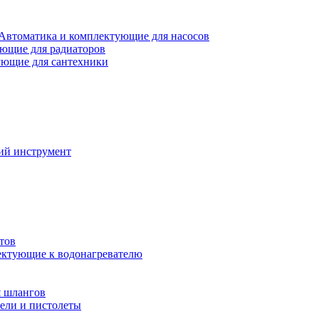
Автоматика и комплектующие для насосов
ющие для радиаторов
ющие для сантехники
ий инструмент
тов
ктующие к водонагревателю
я шлангов
ели и пистолеты