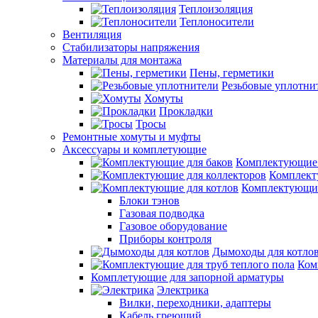
Теплоизоляция
Теплоносители
Вентиляция
Стабилизаторы напряжения
Материалы для монтажа
Пены, герметики
Резьбовые уплотни
Хомуты
Прокладки
Тросы
Ремонтные хомуты и муфты
Аксессуары и комплетующие
Комплектующие 
Комплект
Комплектующие
Блоки тэнов
Газовая подводка
Газовое оборудование
Приборы контроля
Дымоходы для котло
Ком
Комплетующие для запорной арматуры
Электрика
Вилки, переходники, адаптеры
Кабель греющий