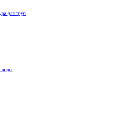
ура для труб
я воды