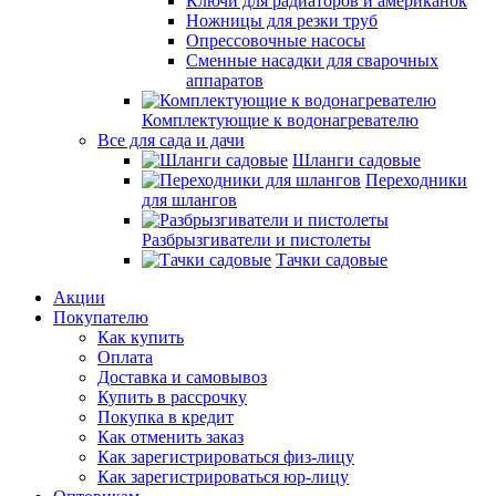
Ключи для радиаторов и американок
Ножницы для резки труб
Опрессовочные насосы
Сменные насадки для сварочных
аппаратов
Комплектующие к водонагревателю
Все для сада и дачи
Шланги садовые
Переходники
для шлангов
Разбрызгиватели и пистолеты
Тачки садовые
Акции
Покупателю
Как купить
Оплата
Доставка и самовывоз
Купить в рассрочку
Покупка в кредит
Как отменить заказ
Как зарегистрироваться физ-лицу
Как зарегистрироваться юр-лицу