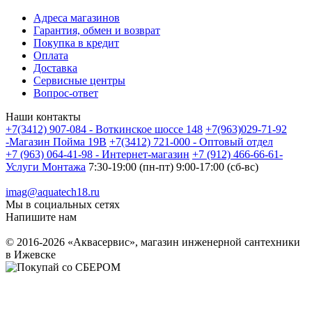
Адреса магазинов
Гарантия, обмен и возврат
Покупка в кредит
Оплата
Доставка
Сервисные центры
Вопрос-ответ
Наши контакты
+7(3412) 907-084 - Воткинское шоссе 148
+7(963)029-71-92
-Магазин Пойма 19В
+7(3412) 721-000 - Оптовый отдел
+7 (963) 064-41-98 - Интернет-магазин
+7 (912) 466-66-61-
Услуги Монтажа
7:30-19:00 (пн-пт) 9:00-17:00 (сб-вс)
imag@aquatech18.ru
Мы в социальных сетях
Напишите нам
© 2016-2026 «Аквасервис», магазин инженерной сантехники
в Ижевске