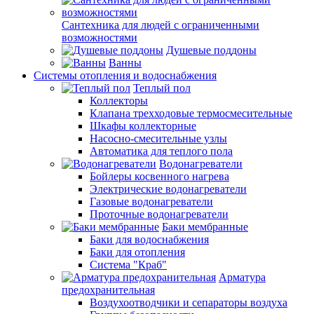
Сантехника для людей с ограниченными
возможностями
Душевые поддоны
Ванны
Системы отопления и водоснабжения
Теплый пол
Коллекторы
Клапана трехходовые термосмесительные
Шкафы коллекторные
Насосно-смесительные узлы
Автоматика для теплого пола
Водонагреватели
Бойлеры косвенного нагрева
Электрические водонагреватели
Газовые водонагреватели
Проточные водонагреватели
Баки мембранные
Баки для водоснабжения
Баки для отопления
Система "Краб"
Арматура
предохранительная
Воздухоотводчики и сепараторы воздуха