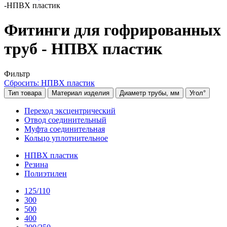
-
НПВХ пластик
Фитинги для гофрированных
труб - НПВХ пластик
Фильтр
Сбросить: НПВХ пластик
Тип товара
Материал изделия
Диаметр трубы, мм
Угол°
Переход эксцентрический
Отвод соединительный
Муфта соединительная
Кольцо уплотнительное
НПВХ пластик
Резина
Полиэтилен
125/110
300
500
400