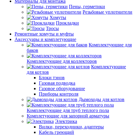
Материалы для монтажа
Пены, герметики
Резьбовые уплотнители
Хомуты
Прокладки
Тросы
Ремонтные хомуты и муфты
Аксессуары и комплетующие
Комплектующие для
баков
Комплектующие для коллекторов
Комплектующие
для котлов
Блоки тэнов
Газовая подводка
Газовое оборудование
Приборы контроля
Дымоходы для котлов
Комплектующие для труб теплого пола
Комплетующие для запорной арматуры
Электрика
Вилки, переходники, адаптеры
Кабель греющий