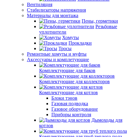
Вентиляция
Стабилизаторы напряжения
Материалы для монтажа
Пены, герметики
Резьбовые
уплотнители
Хомуты
Прокладки
Тросы
Ремонтные хомуты и муфты
Аксессуары и комплетующие
Комплектующие для баков
Комплектующие для коллекторов
Комплектующие для котлов
Блоки тэнов
Газовая подводка
Газовое оборудование
Приборы контроля
Дымоходы для
котлов
Комплектующие для труб теплого пола