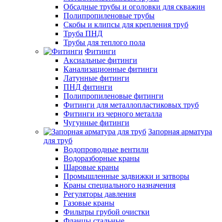
Обсадные трубы и оголовки для скважин
Полипропиленовые трубы
Скобы и клипсы для крепления труб
Труба ПНД
Трубы для теплого пола
Фитинги
Аксиальные фитинги
Канализационные фитинги
Латунные фитинги
ПНД фитинги
Полипропиленовые фитинги
Фитинги для металлопластиковых труб
Фитинги из черного металла
Чугунные фитинги
Запорная арматура
для труб
Водопроводные вентили
Водоразборные краны
Шаровые краны
Промышленные задвижки и затворы
Краны специального назначения
Регуляторы давления
Газовые краны
Фильтры грубой очистки
Фланцы стальные