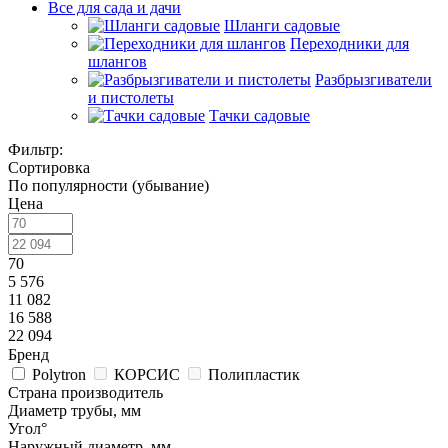
Все для сада и дачи
Шланги садовые
Переходники для
шлангов
Разбрызгиватели
и пистолеты
Тачки садовые
Фильтр:
Сортировка
По популярности (убывание)
Цена
70
5 576
11 082
16 588
22 094
Бренд
Polytron
КОРСИС
Полипластик
Страна производитель
Диаметр трубы, мм
Угол°
Наружный диаметр, мм