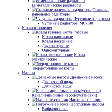
Биметаллические радиаторы
Стальные
панельные радиаторы
Чугунные радиаторы
Чугунные радиаторы МС-140
Котлы отопления
Котлы газовые
Котлы напольные
Котлы настенные
Двухконтурные
Одноконтурные
Котлы
электрические
Твердотопливные котлы
Насосы
Дренажные насосы
Для грязной воды
Для чистой воды
Канализационные насосы(установки)
Насосные станции
Погружные насосы
Вибрационные