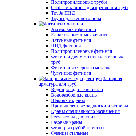
Полипропиленовые трубы
Скобы и клипсы для крепления труб
Труба ПНД
Трубы для теплого пола
Фитинги
Аксиальные фитинги
Канализационные фитинги
Латунные фитинги
ПНД фитинги
Полипропиленовые фитинги
Фитинги для металлопластиковых
труб
Фитинги из черного металла
Чугунные фитинги
Запорная
арматура для труб
Водопроводные вентили
Водоразборные краны
Шаровые краны
Промышленные задвижки и затворы
Краны специального назначения
Регуляторы давления
Газовые краны
Фильтры грубой очистки
Фланцы стальные