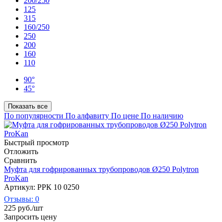
200/250
125
315
160/250
250
200
160
110
90°
45°
Показать все
По популярности
По алфавиту
По цене
По наличию
Быстрый просмотр
Отложить
Сравнить
Муфта для гофрированных трубопроводов Ø250 Polytron
ProKan
Артикул: РРК 10 0250
Отзывы: 0
225
руб.
/шт
Запросить цену