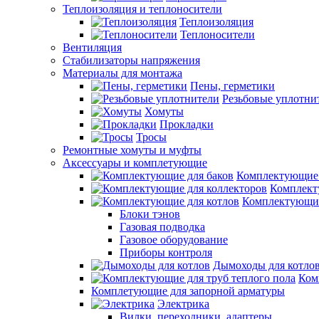
Теплоизоляция и теплоносители
Теплоизоляция
Теплоносители
Вентиляция
Стабилизаторы напряжения
Материалы для монтажа
Пены, герметики
Резьбовые уплотни
Хомуты
Прокладки
Тросы
Ремонтные хомуты и муфты
Аксессуары и комплетующие
Комплектующие 
Комплект
Комплектующие
Блоки тэнов
Газовая подводка
Газовое оборудование
Приборы контроля
Дымоходы для котло
Ком
Комплетующие для запорной арматуры
Электрика
Вилки, переходники, адаптеры