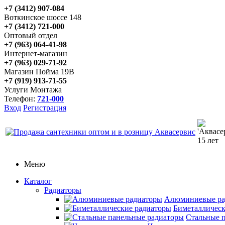
+7 (3412) 907-084
Воткинское шоссе 148
+7 (3412) 721-000
Оптовый отдел
+7 (963) 064-41-98
Интернет-магазин
+7 (963) 029-71-92
Магазин Пойма 19В
+7 (919) 913-71-55
Услуги Монтажа
Телефон:
721-000
Вход
Регистрация
Меню
Каталог
Радиаторы
Алюминиевые ра
Биметаллическ
Стальные 