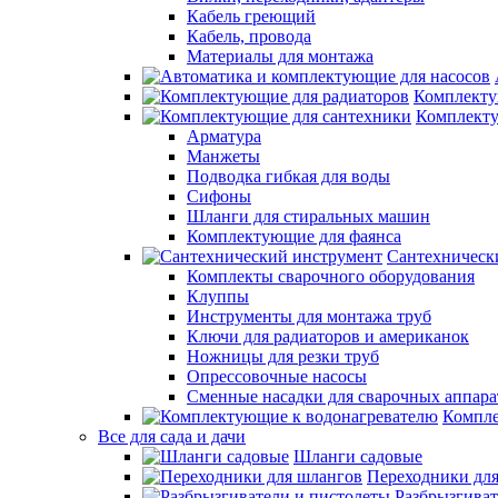
Кабель греющий
Кабель, провода
Материалы для монтажа
Комплекту
Комплекту
Арматура
Манжеты
Подводка гибкая для воды
Сифоны
Шланги для стиральных машин
Комплектующие для фаянса
Сантехническ
Комплекты сварочного оборудования
Клуппы
Инструменты для монтажа труб
Ключи для радиаторов и американок
Ножницы для резки труб
Опрессовочные насосы
Сменные насадки для сварочных аппара
Компле
Все для сада и дачи
Шланги садовые
Переходники дл
Разбрызгиват