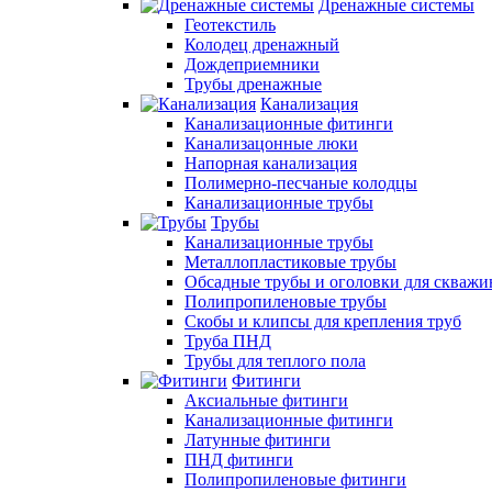
Дренажные системы
Геотекстиль
Колодец дренажный
Дождеприемники
Трубы дренажные
Канализация
Канализационные фитинги
Канализацонные люки
Напорная канализация
Полимерно-песчаные колодцы
Канализационные трубы
Трубы
Канализационные трубы
Металлопластиковые трубы
Обсадные трубы и оголовки для скважи
Полипропиленовые трубы
Скобы и клипсы для крепления труб
Труба ПНД
Трубы для теплого пола
Фитинги
Аксиальные фитинги
Канализационные фитинги
Латунные фитинги
ПНД фитинги
Полипропиленовые фитинги