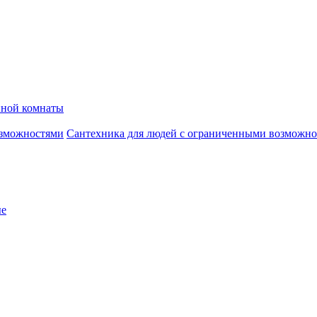
нной комнаты
Сантехника для людей с ограниченными возможн
ые