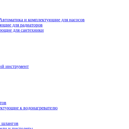
Автоматика и комплектующие для насосов
ющие для радиаторов
ющие для сантехники
ий инструмент
тов
ктующие к водонагревателю
я шлангов
ели и пистолеты