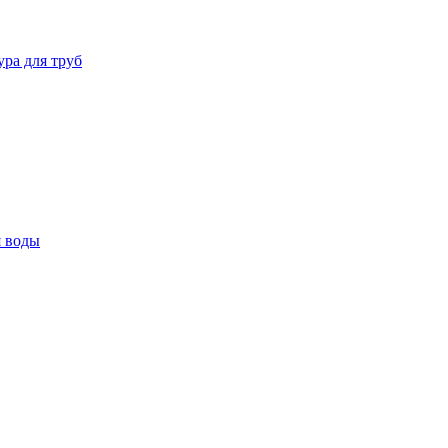
ура для труб
я воды