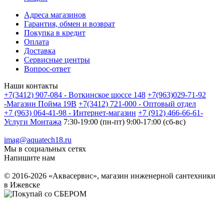
Адреса магазинов
Гарантия, обмен и возврат
Покупка в кредит
Оплата
Доставка
Сервисные центры
Вопрос-ответ
Наши контакты
+7(3412) 907-084 - Воткинское шоссе 148
+7(963)029-71-92
-Магазин Пойма 19В
+7(3412) 721-000 - Оптовый отдел
+7 (963) 064-41-98 - Интернет-магазин
+7 (912) 466-66-61-
Услуги Монтажа
7:30-19:00 (пн-пт) 9:00-17:00 (сб-вс)
imag@aquatech18.ru
Мы в социальных сетях
Напишите нам
© 2016-2026 «Аквасервис», магазин инженерной сантехники
в Ижевске