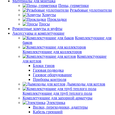
Материалы для монтажа
Пены, герметики
Резьбовые уплотнители
Хомуты
Прокладки
Тросы
Ремонтные хомуты и муфты
Аксессуары и комплетующие
Комплектующие для
баков
Комплектующие для коллекторов
Комплектующие
для котлов
Блоки тэнов
Газовая подводка
Газовое оборудование
Приборы контроля
Дымоходы для котлов
Комплектующие для труб теплого пола
Комплетующие для запорной арматуры
Электрика
Вилки, переходники, адаптеры
Кабель греющий