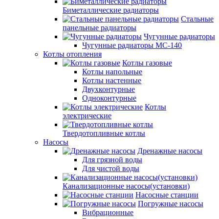
Биметаллические радиаторы
Стальные
панельные радиаторы
Чугунные радиаторы
Чугунные радиаторы МС-140
Котлы отопления
Котлы газовые
Котлы напольные
Котлы настенные
Двухконтурные
Одноконтурные
Котлы
электрические
Твердотопливные котлы
Насосы
Дренажные насосы
Для грязной воды
Для чистой воды
Канализационные насосы(установки)
Насосные станции
Погружные насосы
Вибрационные