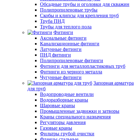
Обсадные трубы и оголовки для скважин
Полипропиленовые трубы
Скобы и клипсы для крепления труб
Труба ПНД
Трубы для теплого пола
Фитинги
Аксиальные фитинги
Канализационные фитинги
Латунные фитинги
ПНД фитинги
Полипропиленовые фитинги
Фитинги для металлопластиковых труб
Фитинги из черного металла
Чугунные фитинги
Запорная арматура
для труб
Водопроводные вентили
Водоразборные краны
Шаровые краны
Промышленные задвижки и затворы
Краны специального назначения
Регуляторы давления
Газовые краны
Фильтры грубой очистки
Фланцы стальные