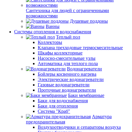
Сантехника для людей с ограниченными
возможностями
Душевые поддоны
Ванны
Системы отопления и водоснабжения
Теплый пол
Коллекторы
Клапана трехходовые термосмесительные
Шкафы коллекторные
Насосно-смесительные узлы
Автоматика для теплого пола
Водонагреватели
Бойлеры косвенного нагрева
Электрические водонагреватели
Газовые водонагреватели
Проточные водонагреватели
Баки мембранные
Баки для водоснабжения
Баки для отопления
Система "Краб"
Арматура
предохранительная
Воздухоотводчики и сепараторы воздуха