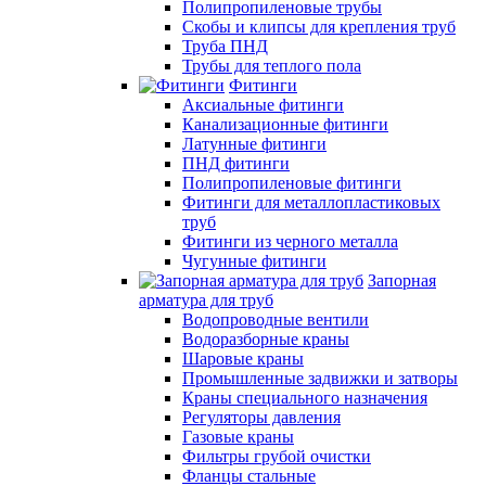
Полипропиленовые трубы
Скобы и клипсы для крепления труб
Труба ПНД
Трубы для теплого пола
Фитинги
Аксиальные фитинги
Канализационные фитинги
Латунные фитинги
ПНД фитинги
Полипропиленовые фитинги
Фитинги для металлопластиковых
труб
Фитинги из черного металла
Чугунные фитинги
Запорная
арматура для труб
Водопроводные вентили
Водоразборные краны
Шаровые краны
Промышленные задвижки и затворы
Краны специального назначения
Регуляторы давления
Газовые краны
Фильтры грубой очистки
Фланцы стальные