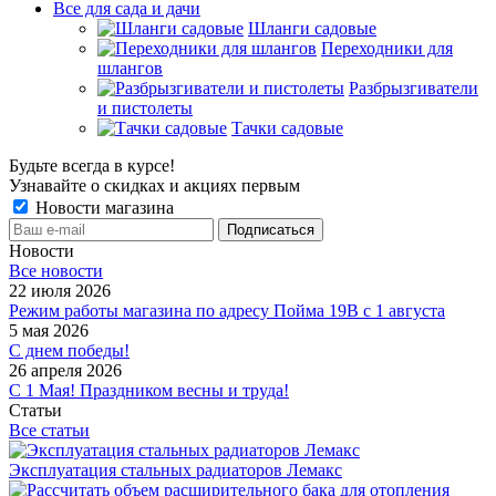
Все для сада и дачи
Шланги садовые
Переходники для
шлангов
Разбрызгиватели
и пистолеты
Тачки садовые
Будьте всегда в курсе!
Узнавайте о скидках и акциях первым
Новости магазина
Новости
Все новости
22 июля 2026
Режим работы магазина по адресу Пойма 19В с 1 августа
5 мая 2026
С днем победы!
26 апреля 2026
С 1 Мая! Праздником весны и труда!
Статьи
Все статьи
Эксплуатация стальных радиаторов Лемакс