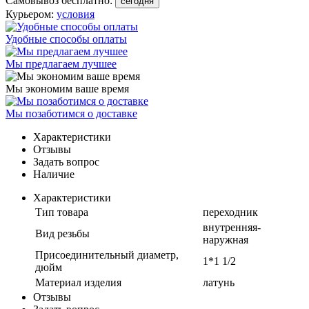
Самовывоз бесплатно:
сегодня
Курьером:
условия
Удобные способы оплаты
Мы предлагаем лучшее
Мы экономим ваше время
Мы позаботимся о доставке
Характеристики
Отзывы
Задать вопрос
Наличие
Характеристики
Тип товара
переходник
внутренняя-
Вид резьбы
наружная
Присоединительный диаметр,
1*1 1/2
дюйм
Материал изделия
латунь
Отзывы