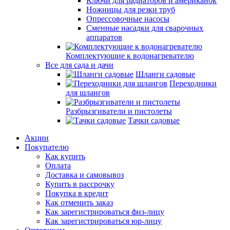
Ключи для радиаторов и американок
Ножницы для резки труб
Опрессовочные насосы
Сменные насадки для сварочных
аппаратов
Комплектующие к водонагревателю
Все для сада и дачи
Шланги садовые
Переходники
для шлангов
Разбрызгиватели и пистолеты
Тачки садовые
Акции
Покупателю
Как купить
Оплата
Доставка и самовывоз
Купить в рассрочку
Покупка в кредит
Как отменить заказ
Как зарегистрироваться физ-лицу
Как зарегистрироваться юр-лицу