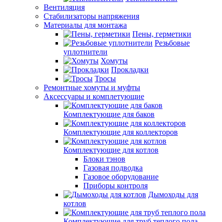
Вентиляция
Стабилизаторы напряжения
Материалы для монтажа
Пены, герметики
Резьбовые
уплотнители
Хомуты
Прокладки
Тросы
Ремонтные хомуты и муфты
Аксессуары и комплетующие
Комплектующие для баков
Комплектующие для коллекторов
Комплектующие для котлов
Блоки тэнов
Газовая подводка
Газовое оборудование
Приборы контроля
Дымоходы для
котлов
Комплектующие для труб теплого пола