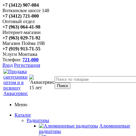
+7 (3412) 907-084
Воткинское шоссе 148
+7 (3412) 721-000
Оптовый отдел
+7 (963) 064-41-98
Интернет-магазин
+7 (963) 029-71-92
Магазин Пойма 19В
+7 (919) 913-71-55
Услуги Монтажа
Телефон:
721-000
Вход
Регистрация
Меню
Каталог
Радиаторы
Алюминиевые
радиаторы