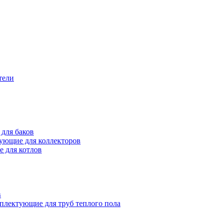
тели
для баков
ующие для коллекторов
 для котлов
в
плектующие для труб теплого пола