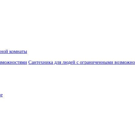
нной комнаты
Сантехника для людей с ограниченными возможн
ые