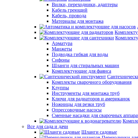
Вилки, переходники, адаптеры
Кабель греющий
Кабель, провода
Материалы для монтажа
Комплекту
Комплекту
Арматура
Манжеты
Подводка гибкая для воды
Сифоны
Шланги для стиральных машин
Комплектующие для фаянса
Сантехническ
Комплекты сварочного оборудования
Клуппы
Инструменты для монтажа труб
Ключи для радиаторов и американок
Ножницы для резки труб
Опрессовочные насосы
Сменные насадки для сварочных аппара
Компле
Все для сада и дачи
Шланги садовые
Переходники дл