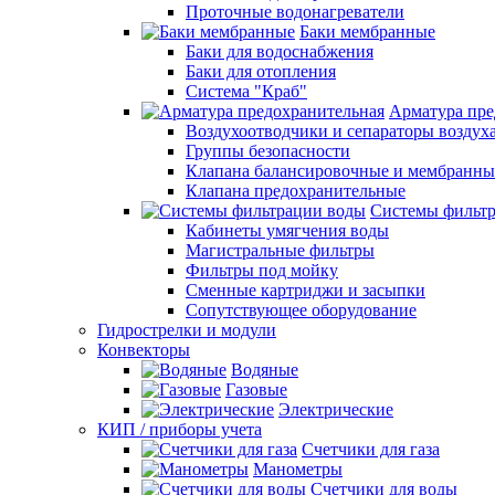
Проточные водонагреватели
Баки мембранные
Баки для водоснабжения
Баки для отопления
Система "Краб"
Арматура пре
Воздухоотводчики и сепараторы воздух
Группы безопасности
Клапана балансировочные и мембранны
Клапана предохранительные
Системы фильт
Кабинеты умягчения воды
Магистральные фильтры
Фильтры под мойку
Сменные картриджи и засыпки
Сопутствующее оборудование
Гидрострелки и модули
Конвекторы
Водяные
Газовые
Электрические
КИП / приборы учета
Счетчики для газа
Манометры
Счетчики для воды