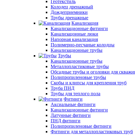
Геотекстиль
Колодец дренажный
Дождеприемники
Трубы дренажные
Канализация
Канализационные фитинги
Канализацонные люки
Напорная канализация
Полимерно-песчаные колодцы
Канализационные трубы
Трубы
Канализационные трубы
Металлопластиковые трубы
Обсадные трубы и оголовки для скважи
Полипропиленовые трубы
Скобы и клипсы для крепления труб
Труба ПНД
Трубы для теплого пола
Фитинги
Аксиальные фитинги
Канализационные фитинги
Латунные фитинги
ПНД фитинги
Полипропиленовые фитинги
Фитинги для металлопластиковых труб