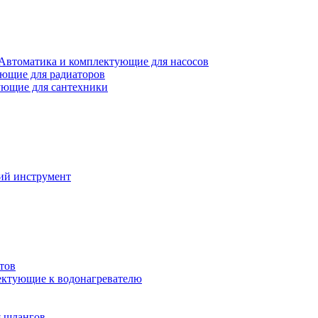
Автоматика и комплектующие для насосов
ющие для радиаторов
ющие для сантехники
ий инструмент
тов
ктующие к водонагревателю
я шлангов