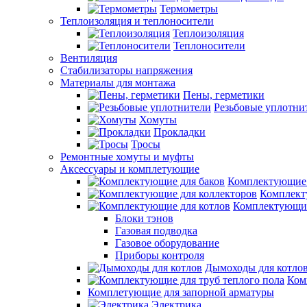
Термометры
Теплоизоляция и теплоносители
Теплоизоляция
Теплоносители
Вентиляция
Стабилизаторы напряжения
Материалы для монтажа
Пены, герметики
Резьбовые уплотни
Хомуты
Прокладки
Тросы
Ремонтные хомуты и муфты
Аксессуары и комплетующие
Комплектующие 
Комплект
Комплектующие
Блоки тэнов
Газовая подводка
Газовое оборудование
Приборы контроля
Дымоходы для котло
Ком
Комплетующие для запорной арматуры
Электрика