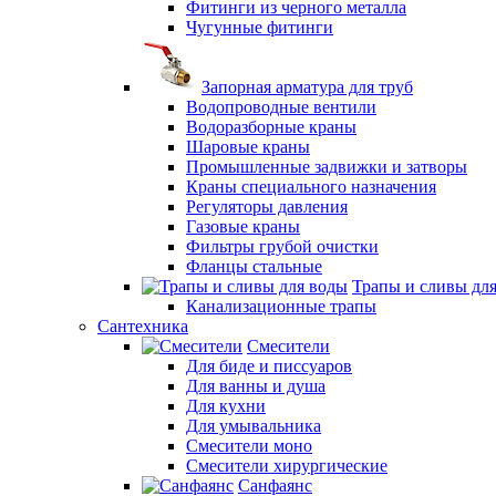
Фитинги из черного металла
Чугунные фитинги
Запорная арматура для труб
Водопроводные вентили
Водоразборные краны
Шаровые краны
Промышленные задвижки и затворы
Краны специального назначения
Регуляторы давления
Газовые краны
Фильтры грубой очистки
Фланцы стальные
Трапы и сливы дл
Канализационные трапы
Сантехника
Смесители
Для биде и писсуаров
Для ванны и душа
Для кухни
Для умывальника
Смесители моно
Смесители хирургические
Санфаянс