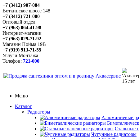
+7 (3412) 907-084
Воткинское шоссе 148
+7 (3412) 721-000
Оптовый отдел
+7 (963) 064-41-98
Интернет-магазин
+7 (963) 029-71-92
Магазин Пойма 19В
+7 (919) 913-71-55
Услуги Монтажа
Телефон:
721-000
Меню
Каталог
Радиаторы
Алюминиевые ра
Биметаллическ
Стальные 
Чугунные радиаторы