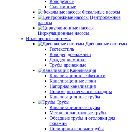
Колодезные
Скважинные
Фекальные насосы
Центробежные
насосы
Циркуляционные насосы
Инженерные системы
Дренажные системы
Геотекстиль
Колодец дренажный
Дождеприемники
Трубы дренажные
Канализация
Канализационные фитинги
Канализацонные люки
Напорная канализация
Полимерно-песчаные колодцы
Канализационные трубы
Трубы
Канализационные трубы
Металлопластиковые трубы
Обсадные трубы и оголовки для
скважин
Полипропиленовые трубы