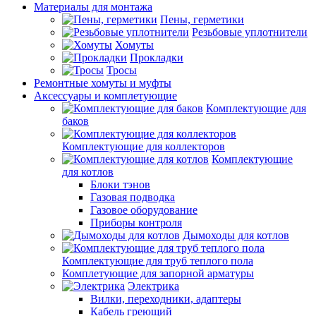
Материалы для монтажа
Пены, герметики
Резьбовые уплотнители
Хомуты
Прокладки
Тросы
Ремонтные хомуты и муфты
Аксессуары и комплетующие
Комплектующие для
баков
Комплектующие для коллекторов
Комплектующие
для котлов
Блоки тэнов
Газовая подводка
Газовое оборудование
Приборы контроля
Дымоходы для котлов
Комплектующие для труб теплого пола
Комплетующие для запорной арматуры
Электрика
Вилки, переходники, адаптеры
Кабель греющий