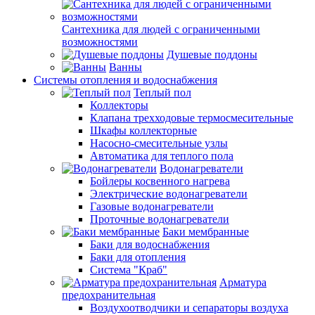
Сантехника для людей с ограниченными
возможностями
Душевые поддоны
Ванны
Системы отопления и водоснабжения
Теплый пол
Коллекторы
Клапана трехходовые термосмесительные
Шкафы коллекторные
Насосно-смесительные узлы
Автоматика для теплого пола
Водонагреватели
Бойлеры косвенного нагрева
Электрические водонагреватели
Газовые водонагреватели
Проточные водонагреватели
Баки мембранные
Баки для водоснабжения
Баки для отопления
Система "Краб"
Арматура
предохранительная
Воздухоотводчики и сепараторы воздуха