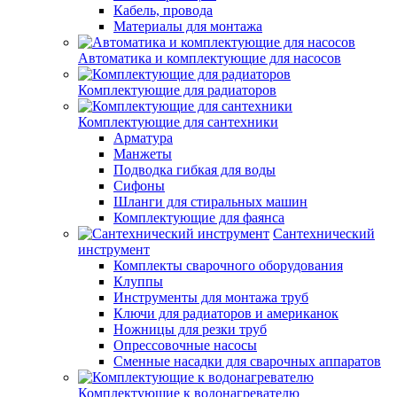
Кабель, провода
Материалы для монтажа
Автоматика и комплектующие для насосов
Комплектующие для радиаторов
Комплектующие для сантехники
Арматура
Манжеты
Подводка гибкая для воды
Сифоны
Шланги для стиральных машин
Комплектующие для фаянса
Сантехнический
инструмент
Комплекты сварочного оборудования
Клуппы
Инструменты для монтажа труб
Ключи для радиаторов и американок
Ножницы для резки труб
Опрессовочные насосы
Сменные насадки для сварочных аппаратов
Комплектующие к водонагревателю