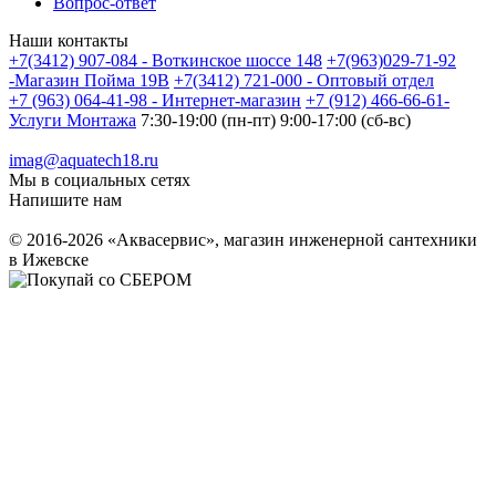
Вопрос-ответ
Наши контакты
+7(3412) 907-084 - Воткинское шоссе 148
+7(963)029-71-92
-Магазин Пойма 19В
+7(3412) 721-000 - Оптовый отдел
+7 (963) 064-41-98 - Интернет-магазин
+7 (912) 466-66-61-
Услуги Монтажа
7:30-19:00 (пн-пт) 9:00-17:00 (сб-вс)
imag@aquatech18.ru
Мы в социальных сетях
Напишите нам
© 2016-2026 «Аквасервис», магазин инженерной сантехники
в Ижевске