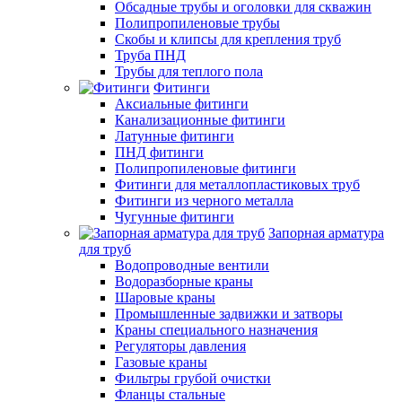
Обсадные трубы и оголовки для скважин
Полипропиленовые трубы
Скобы и клипсы для крепления труб
Труба ПНД
Трубы для теплого пола
Фитинги
Аксиальные фитинги
Канализационные фитинги
Латунные фитинги
ПНД фитинги
Полипропиленовые фитинги
Фитинги для металлопластиковых труб
Фитинги из черного металла
Чугунные фитинги
Запорная арматура
для труб
Водопроводные вентили
Водоразборные краны
Шаровые краны
Промышленные задвижки и затворы
Краны специального назначения
Регуляторы давления
Газовые краны
Фильтры грубой очистки
Фланцы стальные