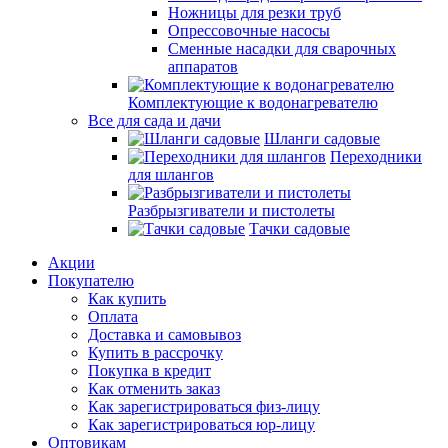
Ножницы для резки труб
Опрессовочные насосы
Сменные насадки для сварочных
аппаратов
Комплектующие к водонагревателю
Все для сада и дачи
Шланги садовые
Переходники
для шлангов
Разбрызгиватели и пистолеты
Тачки садовые
Акции
Покупателю
Как купить
Оплата
Доставка и самовывоз
Купить в рассрочку
Покупка в кредит
Как отменить заказ
Как зарегистрироваться физ-лицу
Как зарегистрироваться юр-лицу
Оптовикам