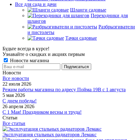
Все для сада и дачи
Шланги садовые
Переходники для
шлангов
Разбрызгиватели
и пистолеты
Тачки садовые
Будьте всегда в курсе!
Узнавайте о скидках и акциях первым
Новости магазина
Новости
Все новости
22 июля 2026
Режим работы магазина по адресу Пойма 19В с 1 августа
5 мая 2026
С днем победы!
26 апреля 2026
С 1 Мая! Праздником весны и труда!
Статьи
Все статьи
Эксплуатация стальных радиаторов Лемакс