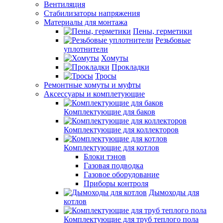
Вентиляция
Стабилизаторы напряжения
Материалы для монтажа
Пены, герметики
Резьбовые
уплотнители
Хомуты
Прокладки
Тросы
Ремонтные хомуты и муфты
Аксессуары и комплетующие
Комплектующие для баков
Комплектующие для коллекторов
Комплектующие для котлов
Блоки тэнов
Газовая подводка
Газовое оборудование
Приборы контроля
Дымоходы для
котлов
Комплектующие для труб теплого пола