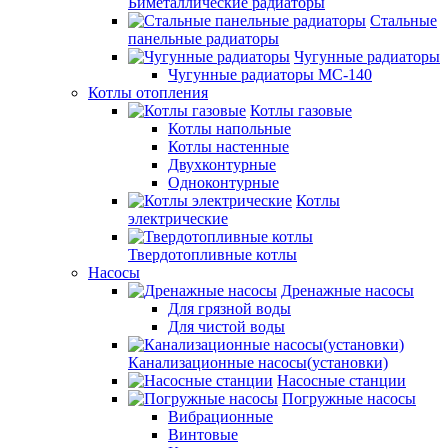
Биметаллические радиаторы
Стальные
панельные радиаторы
Чугунные радиаторы
Чугунные радиаторы МС-140
Котлы отопления
Котлы газовые
Котлы напольные
Котлы настенные
Двухконтурные
Одноконтурные
Котлы
электрические
Твердотопливные котлы
Насосы
Дренажные насосы
Для грязной воды
Для чистой воды
Канализационные насосы(установки)
Насосные станции
Погружные насосы
Вибрационные
Винтовые