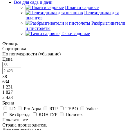
Все для сада и дачи
Шланги садовые
Переходники для
шлангов
Разбрызгиватели
и пистолеты
Тачки садовые
Фильтр:
Сортировка
По популярности (убывание)
Цена
38
634
1 231
1 827
2 423
Бренд
LD
Pro Aqua
RTP
TEBO
Valtec
Без бренда
КОНТУР
Политек
Показать все
Страна производитель