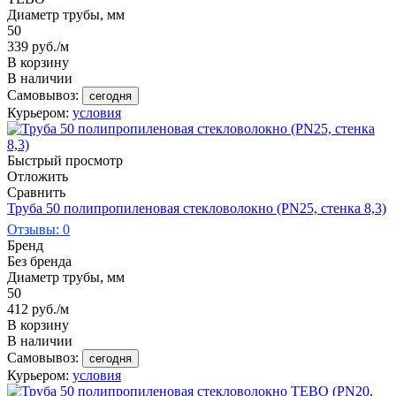
Диаметр трубы, мм
50
339
руб.
/м
В корзину
В наличии
Самовывоз:
сегодня
Курьером:
условия
Быстрый просмотр
Отложить
Сравнить
Труба 50 полипропиленовая стекловолокно (PN25, стенка 8,3)
Отзывы: 0
Бренд
Без бренда
Диаметр трубы, мм
50
412
руб.
/м
В корзину
В наличии
Самовывоз:
сегодня
Курьером:
условия