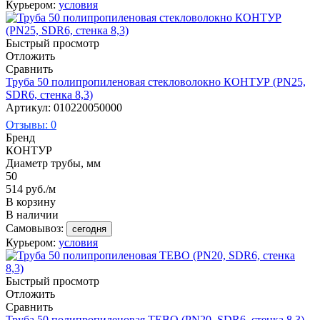
Курьером:
условия
Быстрый просмотр
Отложить
Сравнить
Труба 50 полипропиленовая стекловолокно КОНТУР (PN25,
SDR6, стенка 8,3)
Артикул: 010220050000
Отзывы: 0
Бренд
КОНТУР
Диаметр трубы, мм
50
514
руб.
/м
В корзину
В наличии
Самовывоз:
сегодня
Курьером:
условия
Быстрый просмотр
Отложить
Сравнить
Труба 50 полипропиленовая TEBO (PN20, SDR6, стенка 8,3)