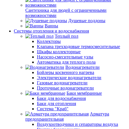
Сантехника для людей с ограниченными
возможностями
Душевые поддоны
Ванны
Системы отопления и водоснабжения
Теплый пол
Коллекторы
Клапана трехходовые термосмесительные
Шкафы коллекторные
Насосно-смесительные узлы
Автоматика для теплого пола
Водонагреватели
Бойлеры косвенного нагрева
Электрические водонагреватели
Газовые водонагреватели
Проточные водонагреватели
Баки мембранные
Баки для водоснабжения
Баки для отопления
Система "Краб"
Арматура
предохранительная
Воздухоотводчики и сепараторы воздуха