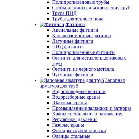
Полипропиленовые трубы
Скобы и клипсы для крепления труб
Труба ПНД
Трубы для теплого пола
Фитинги
Аксиальные фитинги
Канализационные фитинги
Латунные фитинги
ПНД фитинги
Полипропиленовые фитинги
Фитинги для металлопластиковых
труб
Фитинги из черного металла
Чугунные фитинги
Запорная
арматура для труб
Водопроводные вентили
Водоразборные краны
Шаровые краны
Промышленные задвижки и затворы
Краны специального назначения
Регуляторы давления
Газовые краны
Фильтры грубой очистки
Фланцы стальные