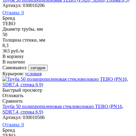
Артикул: 030010206
Отзывы: 0
Бренд
TEBO
Диаметр трубы, мм
50
Толщина стенки, мм
8,3
363
руб.
/м
В корзину
В наличии
Самовывоз:
сегодня
Курьером:
условия
Быстрый просмотр
Отложить
Сравнить
Труба 50 полипропиленовая стекловолокно TEBO (PN16,
SDR7.4, стенка 6,9)
Артикул: 030010506
Отзывы: 0
Бренд
TEBO