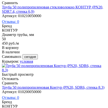
Сравнить
Труба 50 полипропиленовая стекловолокно КОНТУР (PN20,
SDR7.4, стенка 6,9)
Артикул: 010210050000
Отзывы: 0
Бренд
КОНТУР
Диаметр трубы, мм
50
450
руб.
/м
В корзину
В наличии
Самовывоз:
сегодня
Курьером:
условия
Быстрый просмотр
Отложить
Сравнить
Труба 50 полипропиленовая Контур (PN20, SDR6, стенка 8.3)
Артикул: 010200050000
Отзывы: 0
Бренд
КОНТУР