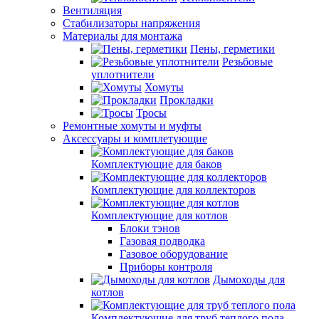
Вентиляция
Стабилизаторы напряжения
Материалы для монтажа
Пены, герметики
Резьбовые
уплотнители
Хомуты
Прокладки
Тросы
Ремонтные хомуты и муфты
Аксессуары и комплетующие
Комплектующие для баков
Комплектующие для коллекторов
Комплектующие для котлов
Блоки тэнов
Газовая подводка
Газовое оборудование
Приборы контроля
Дымоходы для
котлов
Комплектующие для труб теплого пола