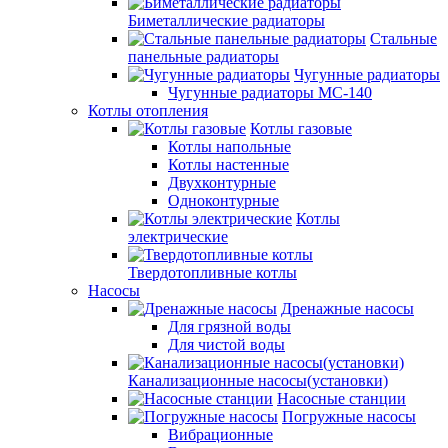
Биметаллические радиаторы
Стальные
панельные радиаторы
Чугунные радиаторы
Чугунные радиаторы МС-140
Котлы отопления
Котлы газовые
Котлы напольные
Котлы настенные
Двухконтурные
Одноконтурные
Котлы
электрические
Твердотопливные котлы
Насосы
Дренажные насосы
Для грязной воды
Для чистой воды
Канализационные насосы(установки)
Насосные станции
Погружные насосы
Вибрационные