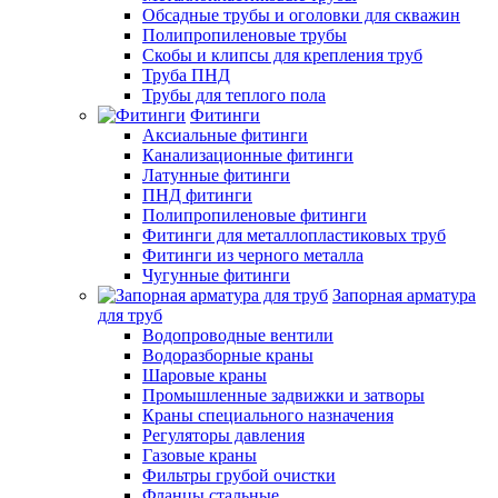
Обсадные трубы и оголовки для скважин
Полипропиленовые трубы
Скобы и клипсы для крепления труб
Труба ПНД
Трубы для теплого пола
Фитинги
Аксиальные фитинги
Канализационные фитинги
Латунные фитинги
ПНД фитинги
Полипропиленовые фитинги
Фитинги для металлопластиковых труб
Фитинги из черного металла
Чугунные фитинги
Запорная арматура
для труб
Водопроводные вентили
Водоразборные краны
Шаровые краны
Промышленные задвижки и затворы
Краны специального назначения
Регуляторы давления
Газовые краны
Фильтры грубой очистки
Фланцы стальные