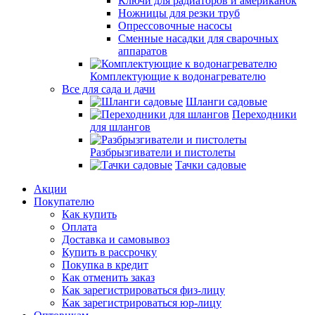
Ключи для радиаторов и американок
Ножницы для резки труб
Опрессовочные насосы
Сменные насадки для сварочных
аппаратов
Комплектующие к водонагревателю
Все для сада и дачи
Шланги садовые
Переходники
для шлангов
Разбрызгиватели и пистолеты
Тачки садовые
Акции
Покупателю
Как купить
Оплата
Доставка и самовывоз
Купить в рассрочку
Покупка в кредит
Как отменить заказ
Как зарегистрироваться физ-лицу
Как зарегистрироваться юр-лицу