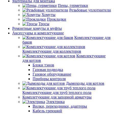
Материалы для монтажа
Пены, герметики
Резьбовые уплотнители
Хомуты
Прокладки
Тросы
Ремонтные хомуты и муфты
Аксессуары и комплетующие
Комплектующие для
баков
Комплектующие для коллекторов
Комплектующие
для котлов
Блоки тэнов
Газовая подводка
Газовое оборудование
Приборы контроля
Дымоходы для котлов
Комплектующие для труб теплого пола
Комплетующие для запорной арматуры
Электрика
Вилки, переходники, адаптеры
Кабель греющий