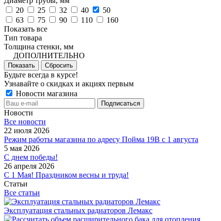
Диаметр трубы, мм
20
25
32
40
50
63
75
90
110
160
Показать все
Тип товара
Толщина стенки, мм
ДОПОЛНИТЕЛЬНО
Показать
Сбросить
Будьте всегда в курсе!
Узнавайте о скидках и акциях первым
Новости магазина
Новости
Все новости
22 июля 2026
Режим работы магазина по адресу Пойма 19В с 1 августа
5 мая 2026
С днем победы!
26 апреля 2026
С 1 Мая! Праздником весны и труда!
Статьи
Все статьи
Эксплуатация стальных радиаторов Лемакс