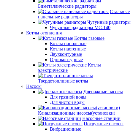
Биметаллические радиаторы
Стальные
панельные радиаторы
Чугунные радиаторы
Чугунные радиаторы МС-140
Котлы отопления
Котлы газовые
Котлы напольные
Котлы настенные
Двухконтурные
Одноконтурные
Котлы
электрические
Твердотопливные котлы
Насосы
Дренажные насосы
Для грязной воды
Для чистой воды
Канализационные насосы(установки)
Насосные станции
Погружные насосы
Вибрационные