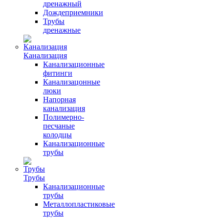
дренажный
Дождеприемники
Трубы
дренажные
Канализация
Канализационные
фитинги
Канализацонные
люки
Напорная
канализация
Полимерно-
песчаные
колодцы
Канализационные
трубы
Трубы
Канализационные
трубы
Металлопластиковые
трубы