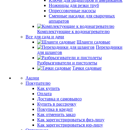
Ключи для радиаторов и американок
Ножницы для резки труб
Опрессовочные насосы
Сменные насадки для сварочных
аппаратов
Комплектующие к водонагревателю
Все для сада и дачи
Шланги садовые
Переходники
для шлангов
Разбрызгиватели и пистолеты
Тачки садовые
Акции
Покупателю
Как купить
Оплата
Доставка и самовывоз
Купить в рассрочку
Покупка в кредит
Как отменить заказ
Как зарегистрироваться физ-лицу
Как зарегистрироваться юр-лицу