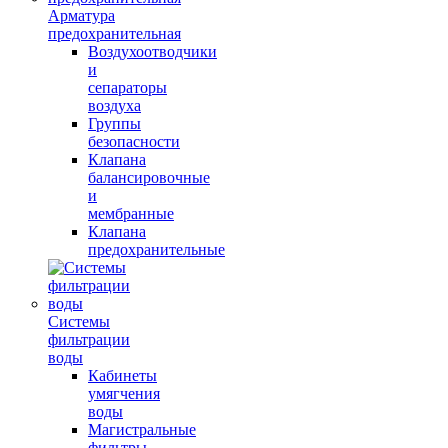
Арматура
предохранительная
Воздухоотводчики
и
сепараторы
воздуха
Группы
безопасности
Клапана
балансировочные
и
мембранные
Клапана
предохранительные
Системы
фильтрации
воды
Кабинеты
умягчения
воды
Магистральные
фильтры