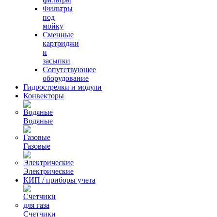
Фильтры
под
мойку
Сменные
картриджи
и
засыпки
Сопутствующее
оборудование
Гидрострелки и модули
Конвекторы
Водяные
Газовые
Электрические
КИП / приборы учета
Счетчики