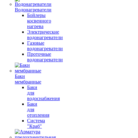
Водонагреватели
Бойлеры
косвенного
нагрева
Электрические
водонагреватели
Газовые
водонагреватели
Проточные
водонагреватели
Баки
мембранные
Баки
для
водоснабжения
Баки
для
отопления
Система
"Краб"