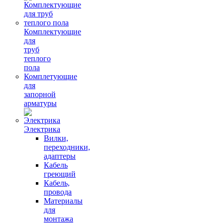
Комплектующие
для
труб
теплого
пола
Комплетующие
для
запорной
арматуры
Электрика
Вилки,
переходники,
адаптеры
Кабель
греющий
Кабель,
провода
Материалы
для
монтажа