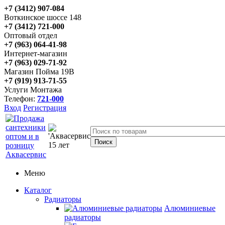
+7 (3412) 907-084
Воткинское шоссе 148
+7 (3412) 721-000
Оптовый отдел
+7 (963) 064-41-98
Интернет-магазин
+7 (963) 029-71-92
Магазин Пойма 19В
+7 (919) 913-71-55
Услуги Монтажа
Телефон:
721-000
Вход
Регистрация
Меню
Каталог
Радиаторы
Алюминиевые
радиаторы