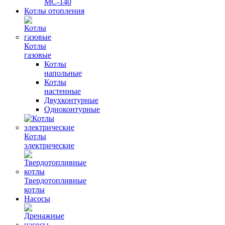
МС-140
Котлы отопления
Котлы
газовые
Котлы
напольные
Котлы
настенные
Двухконтурные
Одноконтурные
Котлы
электрические
Твердотопливные
котлы
Насосы