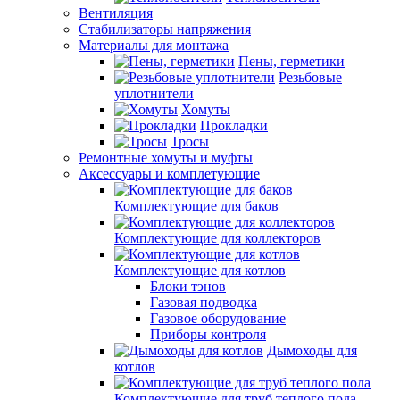
Вентиляция
Стабилизаторы напряжения
Материалы для монтажа
Пены, герметики
Резьбовые
уплотнители
Хомуты
Прокладки
Тросы
Ремонтные хомуты и муфты
Аксессуары и комплетующие
Комплектующие для баков
Комплектующие для коллекторов
Комплектующие для котлов
Блоки тэнов
Газовая подводка
Газовое оборудование
Приборы контроля
Дымоходы для
котлов
Комплектующие для труб теплого пола