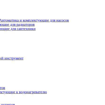
Автоматика и комплектующие для насосов
ющие для радиаторов
ющие для сантехники
ий инструмент
тов
ктующие к водонагревателю
я шлангов