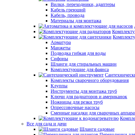
Вилки, переходники, адаптеры
Кабель греющий
Кабель, провода
Материалы для монтажа
Комплекту
Комплекту
Арматура
Манжеты
Подводка гибкая для воды
Сифоны
Шланги для стиральных машин
Комплектующие для фаянса
Сантехническ
Комплекты сварочного оборудования
Клуппы
Инструменты для монтажа труб
Ключи для радиаторов и американок
Ножницы для резки труб
Опрессовочные насосы
Сменные насадки для сварочных аппара
Компле
Все для сада и дачи
Шланги садовые
Переходники дл