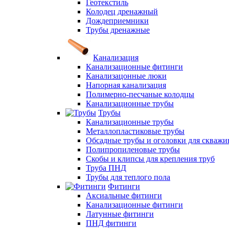
Геотекстиль
Колодец дренажный
Дождеприемники
Трубы дренажные
Канализация
Канализационные фитинги
Канализацонные люки
Напорная канализация
Полимерно-песчаные колодцы
Канализационные трубы
Трубы
Канализационные трубы
Металлопластиковые трубы
Обсадные трубы и оголовки для скважи
Полипропиленовые трубы
Скобы и клипсы для крепления труб
Труба ПНД
Трубы для теплого пола
Фитинги
Аксиальные фитинги
Канализационные фитинги
Латунные фитинги
ПНД фитинги