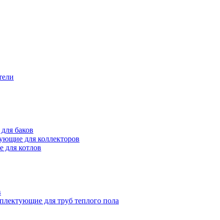
тели
для баков
ующие для коллекторов
 для котлов
в
плектующие для труб теплого пола