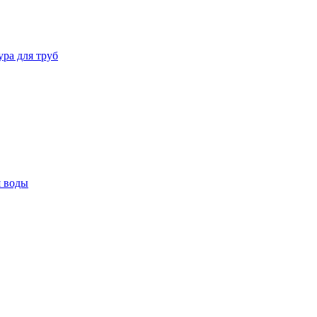
ура для труб
я воды