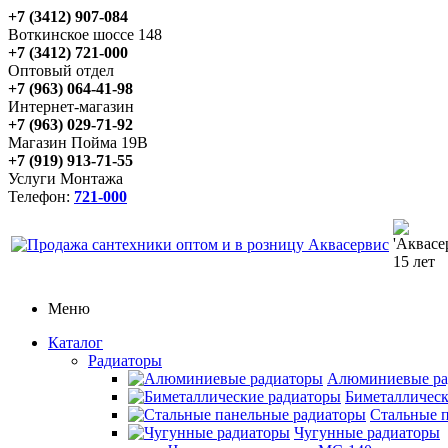
+7 (3412) 907-084
Воткинское шоссе 148
+7 (3412) 721-000
Оптовый отдел
+7 (963) 064-41-98
Интернет-магазин
+7 (963) 029-71-92
Магазин Пойма 19В
+7 (919) 913-71-55
Услуги Монтажа
Телефон:
721-000
Меню
Каталог
Радиаторы
Алюминиевые ра
Биметаллическ
Стальные 
Чугунные радиаторы