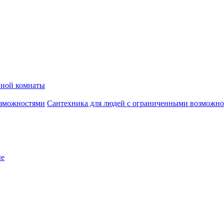
нной комнаты
Сантехника для людей с ограниченными возможн
ые