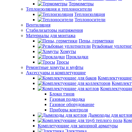
Термометры
Теплоизоляция и теплоносители
Теплоизоляция
Теплоносители
Вентиляция
Стабилизаторы напряжения
Материалы для монтажа
Пены, герметики
Резьбовые уплотни
Хомуты
Прокладки
Тросы
Ремонтные хомуты и муфты
Аксессуары и комплетующие
Комплектующие 
Комплект
Комплектующие
Блоки тэнов
Газовая подводка
Газовое оборудование
Приборы контроля
Дымоходы для котло
Ком
Комплетующие для запорной арматуры
Электрика