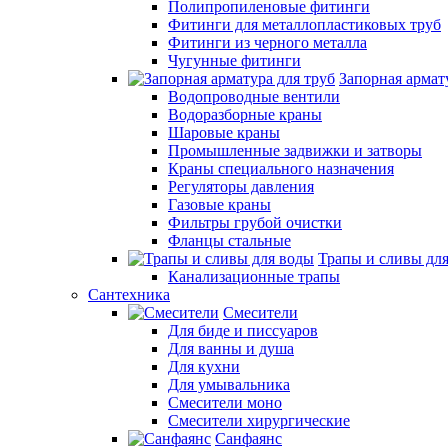
Полипропиленовые фитинги
Фитинги для металлопластиковых труб
Фитинги из черного металла
Чугунные фитинги
Запорная армат
Водопроводные вентили
Водоразборные краны
Шаровые краны
Промышленные задвижки и затворы
Краны специального назначения
Регуляторы давления
Газовые краны
Фильтры грубой очистки
Фланцы стальные
Трапы и сливы дл
Канализационные трапы
Сантехника
Смесители
Для биде и писсуаров
Для ванны и душа
Для кухни
Для умывальника
Смесители моно
Смесители хирургические
Санфаянс