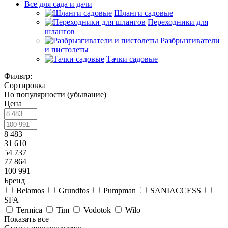
Все для сада и дачи
Шланги садовые
Переходники для
шлангов
Разбрызгиватели
и пистолеты
Тачки садовые
Фильтр:
Сортировка
По популярности (убывание)
Цена
8 483
31 610
54 737
77 864
100 991
Бренд
Belamos
Grundfos
Pumpman
SANIACCESS
SFA
Termica
Tim
Vodotok
Wilo
Показать все