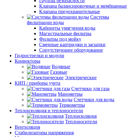
Группы безопасности
Клапана балансировочные и мембранные
Клапана предохранительные
Системы
фильтрации воды
Кабинеты умягчения воды
Магистральные фильтры
Фильтры под мойку
Сменные картриджи и засыпки
Сопутствующее оборудование
Гидрострелки и модули
Конвекторы
Водяные
Газовые
Электрические
КИП / приборы учета
Счетчики для газа
Манометры
Счетчики для воды
Термометры
Теплоизоляция и теплоносители
Теплоизоляция
Теплоносители
Вентиляция
Стабилизаторы напряжения