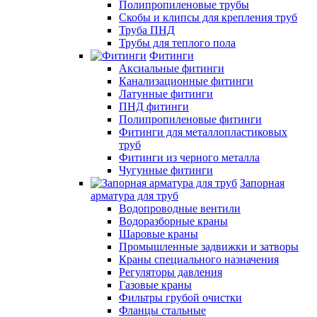
Полипропиленовые трубы
Скобы и клипсы для крепления труб
Труба ПНД
Трубы для теплого пола
Фитинги
Аксиальные фитинги
Канализационные фитинги
Латунные фитинги
ПНД фитинги
Полипропиленовые фитинги
Фитинги для металлопластиковых
труб
Фитинги из черного металла
Чугунные фитинги
Запорная
арматура для труб
Водопроводные вентили
Водоразборные краны
Шаровые краны
Промышленные задвижки и затворы
Краны специального назначения
Регуляторы давления
Газовые краны
Фильтры грубой очистки
Фланцы стальные