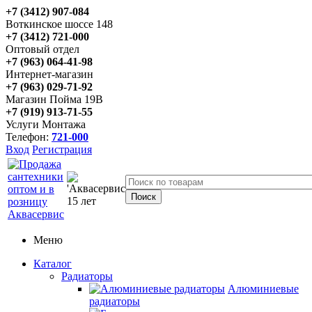
+7 (3412) 907-084
Воткинское шоссе 148
+7 (3412) 721-000
Оптовый отдел
+7 (963) 064-41-98
Интернет-магазин
+7 (963) 029-71-92
Магазин Пойма 19В
+7 (919) 913-71-55
Услуги Монтажа
Телефон:
721-000
Вход
Регистрация
Меню
Каталог
Радиаторы
Алюминиевые
радиаторы