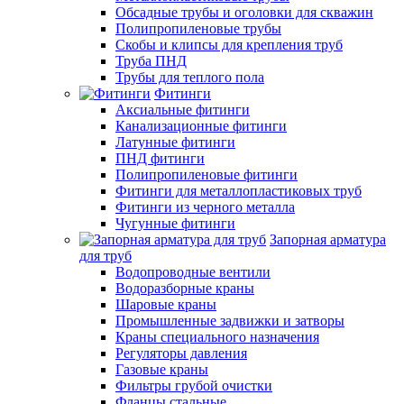
Обсадные трубы и оголовки для скважин
Полипропиленовые трубы
Скобы и клипсы для крепления труб
Труба ПНД
Трубы для теплого пола
Фитинги
Аксиальные фитинги
Канализационные фитинги
Латунные фитинги
ПНД фитинги
Полипропиленовые фитинги
Фитинги для металлопластиковых труб
Фитинги из черного металла
Чугунные фитинги
Запорная арматура
для труб
Водопроводные вентили
Водоразборные краны
Шаровые краны
Промышленные задвижки и затворы
Краны специального назначения
Регуляторы давления
Газовые краны
Фильтры грубой очистки
Фланцы стальные