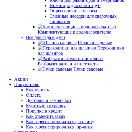
Ключи для радиаторов и американок
Ножницы для резки труб
Опрессовочные насосы
Сменные насадки для сварочных
аппаратов
Комплектующие к водонагревателю
Все для сада и дачи
Шланги садовые
Переходники
для шлангов
Разбрызгиватели и пистолеты
Тачки садовые
Акции
Покупателю
Как купить
Оплата
Доставка и самовывоз
Купить в рассрочку
Покупка в кредит
Как отменить заказ
Как зарегистрироваться физ-лицу
Как зарегистрироваться юр-лицу