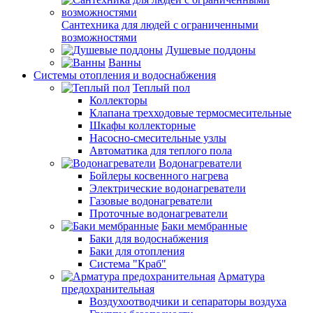
Сантехника для людей с ограниченными
возможностями
Душевые поддоны
Ванны
Системы отопления и водоснабжения
Теплый пол
Коллекторы
Клапана трехходовые термосмесительные
Шкафы коллекторные
Насосно-смесительные узлы
Автоматика для теплого пола
Водонагреватели
Бойлеры косвенного нагрева
Электрические водонагреватели
Газовые водонагреватели
Проточные водонагреватели
Баки мембранные
Баки для водоснабжения
Баки для отопления
Система "Краб"
Арматура
предохранительная
Воздухоотводчики и сепараторы воздуха