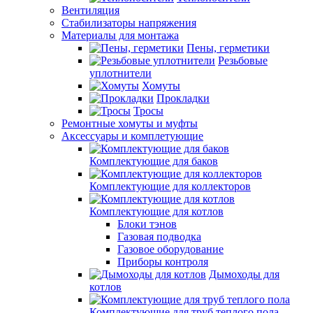
Вентиляция
Стабилизаторы напряжения
Материалы для монтажа
Пены, герметики
Резьбовые
уплотнители
Хомуты
Прокладки
Тросы
Ремонтные хомуты и муфты
Аксессуары и комплетующие
Комплектующие для баков
Комплектующие для коллекторов
Комплектующие для котлов
Блоки тэнов
Газовая подводка
Газовое оборудование
Приборы контроля
Дымоходы для
котлов
Комплектующие для труб теплого пола