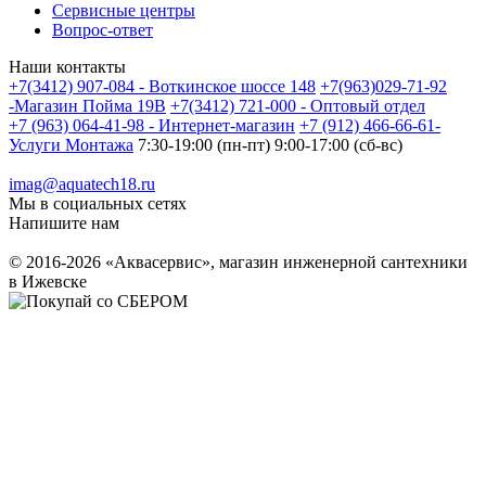
Сервисные центры
Вопрос-ответ
Наши контакты
+7(3412) 907-084 - Воткинское шоссе 148
+7(963)029-71-92
-Магазин Пойма 19В
+7(3412) 721-000 - Оптовый отдел
+7 (963) 064-41-98 - Интернет-магазин
+7 (912) 466-66-61-
Услуги Монтажа
7:30-19:00 (пн-пт) 9:00-17:00 (сб-вс)
imag@aquatech18.ru
Мы в социальных сетях
Напишите нам
© 2016-2026 «Аквасервис», магазин инженерной сантехники
в Ижевске