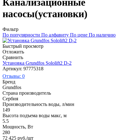
Канализационные
насосы(установки)
Фильтр
По популярности
По алфавиту
По цене
По наличию
Быстрый просмотр
Отложить
Сравнить
Установка Grundfos Sololift2 D-2
Артикул: 97775318
Отзывы: 0
Бренд
Grundfos
Страна производитель
Сербия
Производительность воды, л/мин
149
Высота подъема воды макс, м
5.5
Мощность, Вт
280
72 425
руб.
/шт