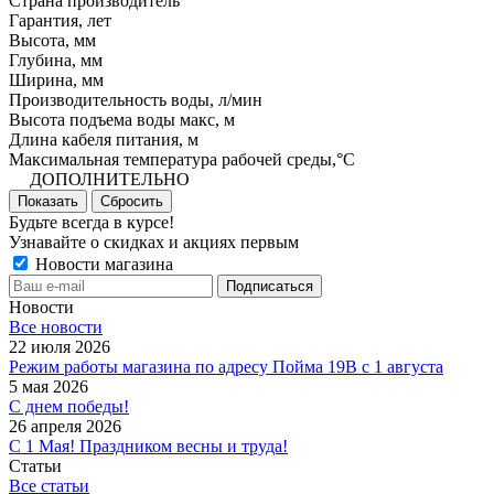
Страна производитель
Гарантия, лет
Высота, мм
Глубина, мм
Ширина, мм
Производительность воды, л/мин
Высота подъема воды макс, м
Длина кабеля питания, м
Максимальная температура рабочей среды,°C
ДОПОЛНИТЕЛЬНО
Показать
Сбросить
Будьте всегда в курсе!
Узнавайте о скидках и акциях первым
Новости магазина
Новости
Все новости
22 июля 2026
Режим работы магазина по адресу Пойма 19В с 1 августа
5 мая 2026
С днем победы!
26 апреля 2026
С 1 Мая! Праздником весны и труда!
Статьи
Все статьи