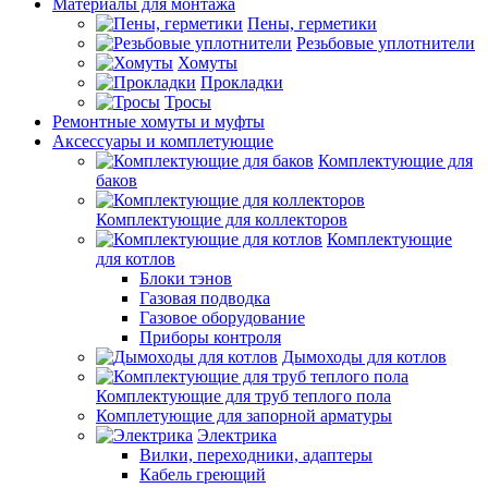
Материалы для монтажа
Пены, герметики
Резьбовые уплотнители
Хомуты
Прокладки
Тросы
Ремонтные хомуты и муфты
Аксессуары и комплетующие
Комплектующие для
баков
Комплектующие для коллекторов
Комплектующие
для котлов
Блоки тэнов
Газовая подводка
Газовое оборудование
Приборы контроля
Дымоходы для котлов
Комплектующие для труб теплого пола
Комплетующие для запорной арматуры
Электрика
Вилки, переходники, адаптеры
Кабель греющий