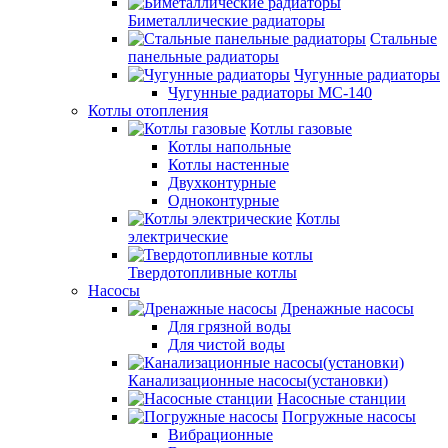
Биметаллические радиаторы
Стальные
панельные радиаторы
Чугунные радиаторы
Чугунные радиаторы МС-140
Котлы отопления
Котлы газовые
Котлы напольные
Котлы настенные
Двухконтурные
Одноконтурные
Котлы
электрические
Твердотопливные котлы
Насосы
Дренажные насосы
Для грязной воды
Для чистой воды
Канализационные насосы(установки)
Насосные станции
Погружные насосы
Вибрационные