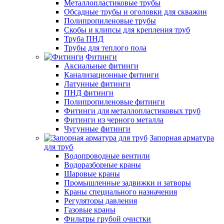
Металлопластиковые трубы
Обсадные трубы и оголовки для скважин
Полипропиленовые трубы
Скобы и клипсы для крепления труб
Труба ПНД
Трубы для теплого пола
Фитинги
Аксиальные фитинги
Канализационные фитинги
Латунные фитинги
ПНД фитинги
Полипропиленовые фитинги
Фитинги для металлопластиковых труб
Фитинги из черного металла
Чугунные фитинги
Запорная арматура
для труб
Водопроводные вентили
Водоразборные краны
Шаровые краны
Промышленные задвижки и затворы
Краны специального назначения
Регуляторы давления
Газовые краны
Фильтры грубой очистки