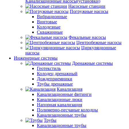
Канализационные насосы(установки)
Насосные станции
Погружные насосы
Вибрационные
Винтовые
Колодезные
Скважинные
Фекальные насосы
Центробежные насосы
Циркуляционные
насосы
Инженерные системы
Дренажные системы
Геотекстиль
Колодец дренажный
Дождеприемники
Трубы дренажные
Канализация
Канализационные фитинги
Канализацонные люки
Напорная канализация
Полимерно-песчаные колодцы
Канализационные трубы
Трубы
Канализационные трубы