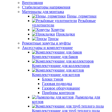
Вентиляция
Стабилизаторы напряжения
Материалы для монтажа
Пены, герметики
Резьбовые
уплотнители
Хомуты
Прокладки
Тросы
Ремонтные хомуты и муфты
Аксессуары и комплетующие
Комплектующие для баков
Комплектующие для коллекторов
Комплектующие для котлов
Блоки тэнов
Газовая подводка
Газовое оборудование
Приборы контроля
Дымоходы для
котлов
Комплектующие для труб теплого пола