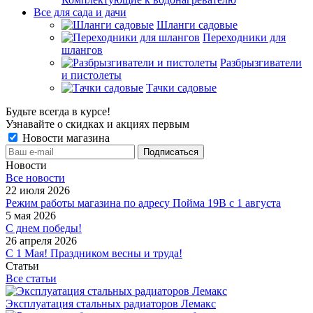
Все для сада и дачи
Шланги садовые
Переходники для
шлангов
Разбрызгиватели
и пистолеты
Тачки садовые
Будьте всегда в курсе!
Узнавайте о скидках и акциях первым
Новости магазина
Новости
Все новости
22 июля 2026
Режим работы магазина по адресу Пойма 19В с 1 августа
5 мая 2026
С днем победы!
26 апреля 2026
С 1 Мая! Праздником весны и труда!
Статьи
Все статьи
Эксплуатация стальных радиаторов Лемакс