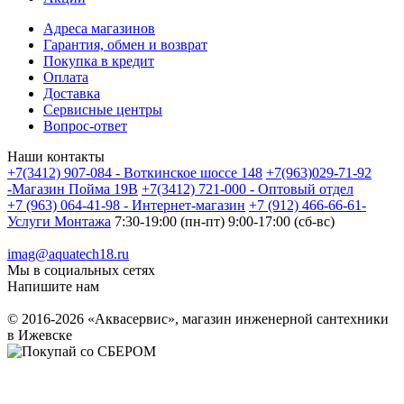
Адреса магазинов
Гарантия, обмен и возврат
Покупка в кредит
Оплата
Доставка
Сервисные центры
Вопрос-ответ
Наши контакты
+7(3412) 907-084 - Воткинское шоссе 148
+7(963)029-71-92
-Магазин Пойма 19В
+7(3412) 721-000 - Оптовый отдел
+7 (963) 064-41-98 - Интернет-магазин
+7 (912) 466-66-61-
Услуги Монтажа
7:30-19:00 (пн-пт) 9:00-17:00 (сб-вс)
imag@aquatech18.ru
Мы в социальных сетях
Напишите нам
© 2016-2026 «Аквасервис», магазин инженерной сантехники
в Ижевске