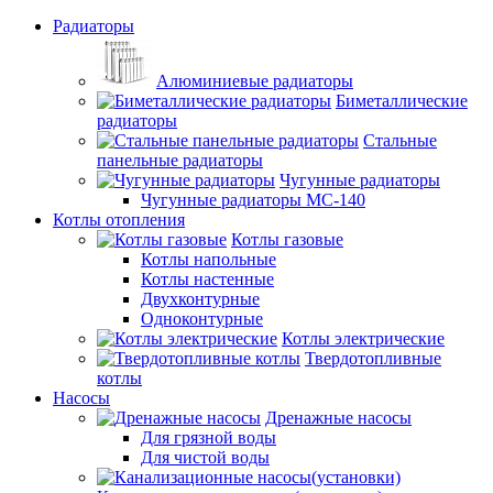
Радиаторы
Алюминиевые радиаторы
Биметаллические
радиаторы
Стальные
панельные радиаторы
Чугунные радиаторы
Чугунные радиаторы МС-140
Котлы отопления
Котлы газовые
Котлы напольные
Котлы настенные
Двухконтурные
Одноконтурные
Котлы электрические
Твердотопливные
котлы
Насосы
Дренажные насосы
Для грязной воды
Для чистой воды