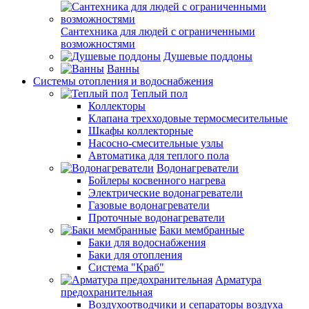
Сантехника для людей с ограниченными
возможностями
Душевые поддоны
Ванны
Системы отопления и водоснабжения
Теплый пол
Коллекторы
Клапана трехходовые термосмесительные
Шкафы коллекторные
Насосно-смесительные узлы
Автоматика для теплого пола
Водонагреватели
Бойлеры косвенного нагрева
Электрические водонагреватели
Газовые водонагреватели
Проточные водонагреватели
Баки мембранные
Баки для водоснабжения
Баки для отопления
Система "Краб"
Арматура
предохранительная
Воздухоотводчики и сепараторы воздуха