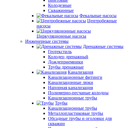
Винтовые
Колодезные
Скважинные
Фекальные насосы
Центробежные
насосы
Циркуляционные насосы
Инженерные системы
Дренажные системы
Геотекстиль
Колодец дренажный
Дождеприемники
Трубы дренажные
Канализация
Канализационные фитинги
Канализацонные люки
Напорная канализация
Полимерно-песчаные колодцы
Канализационные трубы
Трубы
Канализационные трубы
Металлопластиковые трубы
Обсадные трубы и оголовки для
скважин