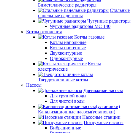
Биметаллические радиаторы
Стальные
панельные радиаторы
Чугунные радиаторы
Чугунные радиаторы МС-140
Котлы отопления
Котлы газовые
Котлы напольные
Котлы настенные
Двухконтурные
Одноконтурные
Котлы
электрические
Твердотопливные котлы
Насосы
Дренажные насосы
Для грязной воды
Для чистой воды
Канализационные насосы(установки)
Насосные станции
Погружные насосы
Вибрационные