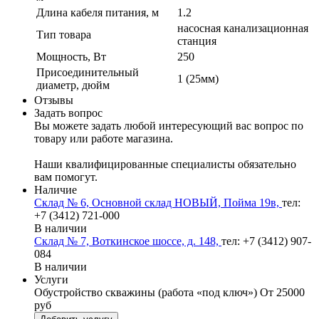
Длина кабеля питания, м
1.2
насосная канализационная
Тип товара
станция
Мощность, Вт
250
Присоединительный
1 (25мм)
диаметр, дюйм
Отзывы
Задать вопрос
Вы можете задать любой интересующий вас вопрос по
товару или работе магазина.
Наши квалифицированные специалисты обязательно
вам помогут.
Наличие
Склад № 6, Основной склад НОВЫЙ, Пойма 19в,
тел:
+7 (3412) 721-000
В наличии
Склад № 7, Воткинское шоссе, д. 148,
тел: +7 (3412) 907-
084
В наличии
Услуги
Обустройство скважины (работа «под ключ»)
От 25000
руб