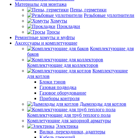
Материалы для монтажа
Пены, герметики
Резьбовые уплотнители
Хомуты
Прокладки
Тросы
Ремонтные хомуты и муфты
Аксессуары и комплетующие
Комплектующие для
баков
Комплектующие для коллекторов
Комплектующие
для котлов
Блоки тэнов
Газовая подводка
Газовое оборудование
Приборы контроля
Дымоходы для котлов
Комплектующие для труб теплого пола
Комплетующие для запорной арматуры
Электрика
Вилки, переходники, адаптеры
Кабель греющий