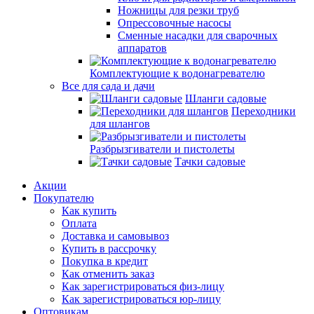
Ножницы для резки труб
Опрессовочные насосы
Сменные насадки для сварочных
аппаратов
Комплектующие к водонагревателю
Все для сада и дачи
Шланги садовые
Переходники
для шлангов
Разбрызгиватели и пистолеты
Тачки садовые
Акции
Покупателю
Как купить
Оплата
Доставка и самовывоз
Купить в рассрочку
Покупка в кредит
Как отменить заказ
Как зарегистрироваться физ-лицу
Как зарегистрироваться юр-лицу
Оптовикам