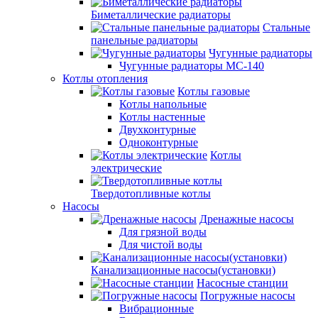
Биметаллические радиаторы
Стальные
панельные радиаторы
Чугунные радиаторы
Чугунные радиаторы МС-140
Котлы отопления
Котлы газовые
Котлы напольные
Котлы настенные
Двухконтурные
Одноконтурные
Котлы
электрические
Твердотопливные котлы
Насосы
Дренажные насосы
Для грязной воды
Для чистой воды
Канализационные насосы(установки)
Насосные станции
Погружные насосы
Вибрационные