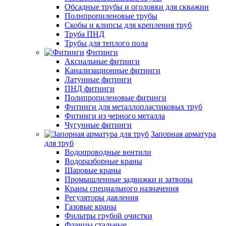
Обсадные трубы и оголовки для скважин
Полипропиленовые трубы
Скобы и клипсы для крепления труб
Труба ПНД
Трубы для теплого пола
Фитинги
Аксиальные фитинги
Канализационные фитинги
Латунные фитинги
ПНД фитинги
Полипропиленовые фитинги
Фитинги для металлопластиковых труб
Фитинги из черного металла
Чугунные фитинги
Запорная арматура
для труб
Водопроводные вентили
Водоразборные краны
Шаровые краны
Промышленные задвижки и затворы
Краны специального назначения
Регуляторы давления
Газовые краны
Фильтры грубой очистки
Фланцы стальные