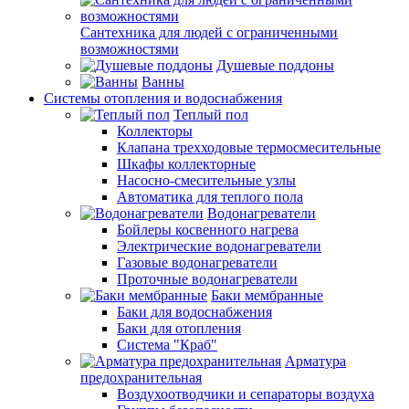
Сантехника для людей с ограниченными
возможностями
Душевые поддоны
Ванны
Системы отопления и водоснабжения
Теплый пол
Коллекторы
Клапана трехходовые термосмесительные
Шкафы коллекторные
Насосно-смесительные узлы
Автоматика для теплого пола
Водонагреватели
Бойлеры косвенного нагрева
Электрические водонагреватели
Газовые водонагреватели
Проточные водонагреватели
Баки мембранные
Баки для водоснабжения
Баки для отопления
Система "Краб"
Арматура
предохранительная
Воздухоотводчики и сепараторы воздуха