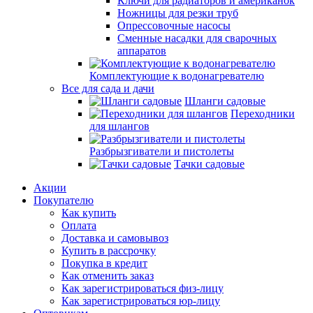
Ключи для радиаторов и американок
Ножницы для резки труб
Опрессовочные насосы
Сменные насадки для сварочных
аппаратов
Комплектующие к водонагревателю
Все для сада и дачи
Шланги садовые
Переходники
для шлангов
Разбрызгиватели и пистолеты
Тачки садовые
Акции
Покупателю
Как купить
Оплата
Доставка и самовывоз
Купить в рассрочку
Покупка в кредит
Как отменить заказ
Как зарегистрироваться физ-лицу
Как зарегистрироваться юр-лицу