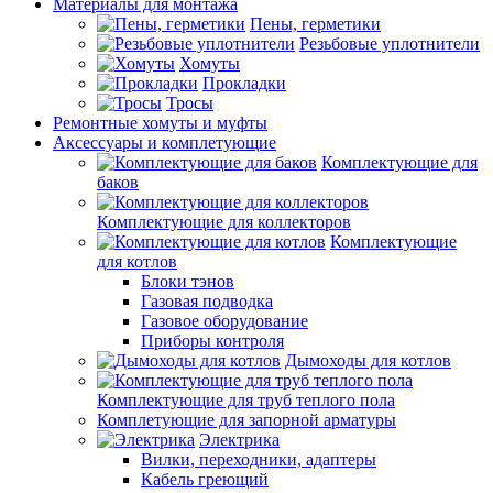
Материалы для монтажа
Пены, герметики
Резьбовые уплотнители
Хомуты
Прокладки
Тросы
Ремонтные хомуты и муфты
Аксессуары и комплетующие
Комплектующие для
баков
Комплектующие для коллекторов
Комплектующие
для котлов
Блоки тэнов
Газовая подводка
Газовое оборудование
Приборы контроля
Дымоходы для котлов
Комплектующие для труб теплого пола
Комплетующие для запорной арматуры
Электрика
Вилки, переходники, адаптеры
Кабель греющий