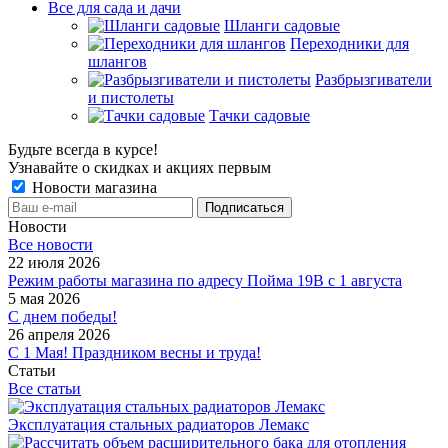
Все для сада и дачи
Шланги садовые
Переходники для
шлангов
Разбрызгиватели
и пистолеты
Тачки садовые
Будьте всегда в курсе!
Узнавайте о скидках и акциях первым
Новости магазина
Новости
Все новости
22 июля 2026
Режим работы магазина по адресу Пойма 19В с 1 августа
5 мая 2026
С днем победы!
26 апреля 2026
С 1 Мая! Праздником весны и труда!
Статьи
Все статьи
Эксплуатация стальных радиаторов Лемакс