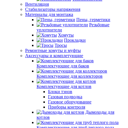
Вентиляция
Стабилизаторы напряжения
Материалы для монтажа
Пены, герметики
Резьбовые
уплотнители
Хомуты
Прокладки
Тросы
Ремонтные хомуты и муфты
Аксессуары и комплетующие
Комплектующие для баков
Комплектующие для коллекторов
Комплектующие для котлов
Блоки тэнов
Газовая подводка
Газовое оборудование
Приборы контроля
Дымоходы для
котлов
Комплектующие для труб теплого пола