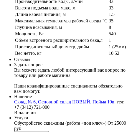
Производительность воды, л/мин
33
Высота подъема воды макс, м
33
Длина кабеля питания, м
1.5
Максимальная температура рабочей среды,°C
35
Глубина всасывания, м
8
Мощность, Вт
540
Объем встроеного расширительного бака,л
1
Присоединительный диаметр, дюйм
1 (25мм)
Вес нетто, кг
10.52
Отзывы
Задать вопрос
Вы можете задать любой интересующий вас вопрос по
товару или работе магазина.
Наши квалифицированные специалисты обязательно
вам помогут.
Наличие
Склад № 6, Основной склад НОВЫЙ, Пойма 19в,
тел:
+7 (3412) 721-000
В наличии
Услуги
Обустройство скважины (работа «под ключ»)
От 25000
руб