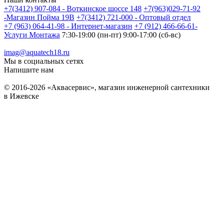
+7(3412) 907-084 - Воткинское шоссе 148
+7(963)029-71-92
-Магазин Пойма 19В
+7(3412) 721-000 - Оптовый отдел
+7 (963) 064-41-98 - Интернет-магазин
+7 (912) 466-66-61-
Услуги Монтажа
7:30-19:00 (пн-пт) 9:00-17:00 (сб-вс)
imag@aquatech18.ru
Мы в социальных сетях
Напишите нам
© 2016-2026 «Аквасервис», магазин инженерной сантехники
в Ижевске