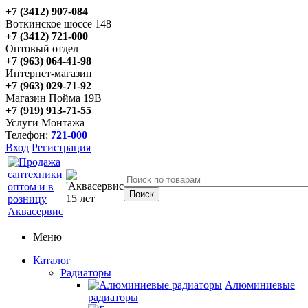
+7 (3412) 907-084
Воткинское шоссе 148
+7 (3412) 721-000
Оптовый отдел
+7 (963) 064-41-98
Интернет-магазин
+7 (963) 029-71-92
Магазин Пойма 19В
+7 (919) 913-71-55
Услуги Монтажа
Телефон:
721-000
Вход
Регистрация
Меню
Каталог
Радиаторы
Алюминиевые
радиаторы