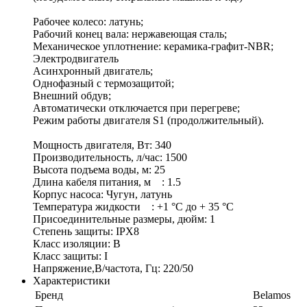
Рабочее колесо: латунь;
Рабочий конец вала: нержавеющая сталь;
Механическое уплотнение: керамика-графит-NBR;
Электродвигатель
Асинхронный двигатель;
Однофазный с термозащитой;
Внешний обдув;
Автоматически отключается при перегреве;
Режим работы двигателя S1 (продолжительный).
Мощность двигателя, Вт: 340
Производительность, л/час: 1500
Высота подъема воды, м: 25
Длина кабеля питания, м : 1.5
Корпус насоса: Чугун, латунь
Температура жидкости : +1 °С до + 35 °С
Присоединительные размеры, дюйм: 1
Степень защиты: IPX8
Класс изоляции: B
Класс защиты: I
Напряжение,В/частота, Гц: 220/50
Характеристики
Бренд
Belamos