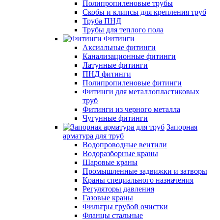
Полипропиленовые трубы
Скобы и клипсы для крепления труб
Труба ПНД
Трубы для теплого пола
Фитинги
Аксиальные фитинги
Канализационные фитинги
Латунные фитинги
ПНД фитинги
Полипропиленовые фитинги
Фитинги для металлопластиковых
труб
Фитинги из черного металла
Чугунные фитинги
Запорная
арматура для труб
Водопроводные вентили
Водоразборные краны
Шаровые краны
Промышленные задвижки и затворы
Краны специального назначения
Регуляторы давления
Газовые краны
Фильтры грубой очистки
Фланцы стальные