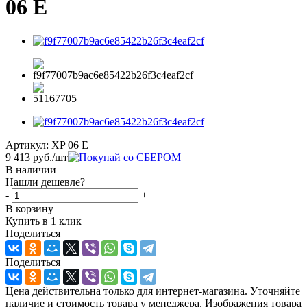
06 E
Артикул:
XP 06 E
9 413
руб.
/шт
В наличии
Нашли дешевле?
-
+
В корзину
Купить в 1 клик
Поделиться
Поделиться
Цена действительна только для интернет-магазина. Уточняйте
наличие и стоимость товара у менеджера. Изображения товара