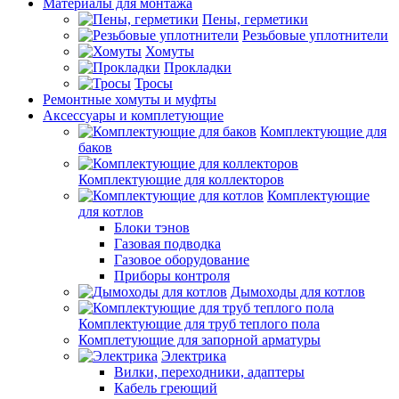
Материалы для монтажа
Пены, герметики
Резьбовые уплотнители
Хомуты
Прокладки
Тросы
Ремонтные хомуты и муфты
Аксессуары и комплетующие
Комплектующие для
баков
Комплектующие для коллекторов
Комплектующие
для котлов
Блоки тэнов
Газовая подводка
Газовое оборудование
Приборы контроля
Дымоходы для котлов
Комплектующие для труб теплого пола
Комплетующие для запорной арматуры
Электрика
Вилки, переходники, адаптеры
Кабель греющий