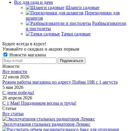
Все для сада и дачи
Шланги садовые
Переходники для
шлангов
Разбрызгиватели
и пистолеты
Тачки садовые
Будьте всегда в курсе!
Узнавайте о скидках и акциях первым
Новости магазина
Новости
Все новости
22 июля 2026
Режим работы магазина по адресу Пойма 19В с 1 августа
5 мая 2026
С днем победы!
26 апреля 2026
С 1 Мая! Праздником весны и труда!
Статьи
Все статьи
Эксплуатация стальных радиаторов Лемакс