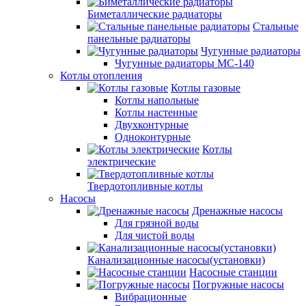
Биметаллические радиаторы
Стальные
панельные радиаторы
Чугунные радиаторы
Чугунные радиаторы МС-140
Котлы отопления
Котлы газовые
Котлы напольные
Котлы настенные
Двухконтурные
Одноконтурные
Котлы
электрические
Твердотопливные котлы
Насосы
Дренажные насосы
Для грязной воды
Для чистой воды
Канализационные насосы(установки)
Насосные станции
Погружные насосы
Вибрационные