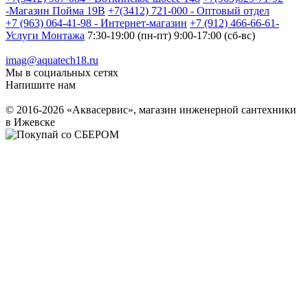
-Магазин Пойма 19В
+7(3412) 721-000 - Оптовый отдел
+7 (963) 064-41-98 - Интернет-магазин
+7 (912) 466-66-61-
Услуги Монтажа
7:30-19:00 (пн-пт) 9:00-17:00 (сб-вс)
imag@aquatech18.ru
Мы в социальных сетях
Напишите нам
© 2016-2026 «Аквасервис», магазин инженерной сантехники
в Ижевске