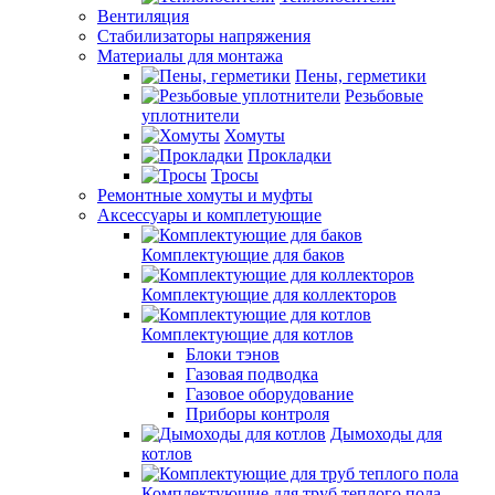
Вентиляция
Стабилизаторы напряжения
Материалы для монтажа
Пены, герметики
Резьбовые
уплотнители
Хомуты
Прокладки
Тросы
Ремонтные хомуты и муфты
Аксессуары и комплетующие
Комплектующие для баков
Комплектующие для коллекторов
Комплектующие для котлов
Блоки тэнов
Газовая подводка
Газовое оборудование
Приборы контроля
Дымоходы для
котлов
Комплектующие для труб теплого пола