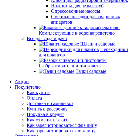
Ключи для радиаторов и американок
Ножницы для резки труб
Опрессовочные насосы
Сменные насадки для сварочных
аппаратов
Комплектующие к водонагревателю
Все для сада и дачи
Шланги садовые
Переходники
для шлангов
Разбрызгиватели и пистолеты
Тачки садовые
Акции
Покупателю
Как купить
Оплата
Доставка и самовывоз
Купить в рассрочку
Покупка в кредит
Как отменить заказ
Как зарегистрироваться физ-лицу
Как зарегистрироваться юр-лицу