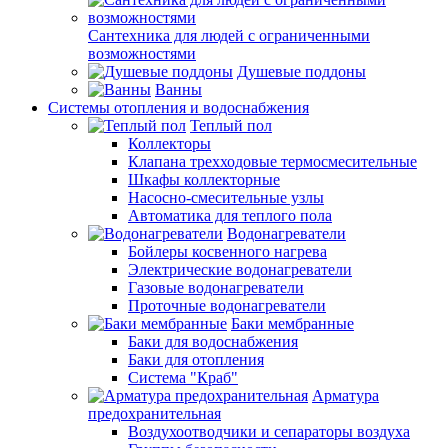
Сантехника для людей с ограниченными
возможностями
Душевые поддоны
Ванны
Системы отопления и водоснабжения
Теплый пол
Коллекторы
Клапана трехходовые термосмесительные
Шкафы коллекторные
Насосно-смесительные узлы
Автоматика для теплого пола
Водонагреватели
Бойлеры косвенного нагрева
Электрические водонагреватели
Газовые водонагреватели
Проточные водонагреватели
Баки мембранные
Баки для водоснабжения
Баки для отопления
Система "Краб"
Арматура
предохранительная
Воздухоотводчики и сепараторы воздуха