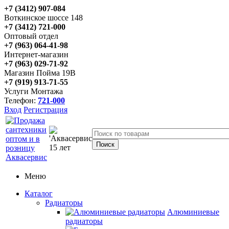
+7 (3412) 907-084
Воткинское шоссе 148
+7 (3412) 721-000
Оптовый отдел
+7 (963) 064-41-98
Интернет-магазин
+7 (963) 029-71-92
Магазин Пойма 19В
+7 (919) 913-71-55
Услуги Монтажа
Телефон:
721-000
Вход
Регистрация
Меню
Каталог
Радиаторы
Алюминиевые
радиаторы