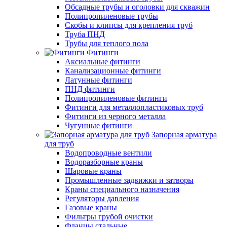
Обсадные трубы и оголовки для скважин
Полипропиленовые трубы
Скобы и клипсы для крепления труб
Труба ПНД
Трубы для теплого пола
Фитинги
Аксиальные фитинги
Канализационные фитинги
Латунные фитинги
ПНД фитинги
Полипропиленовые фитинги
Фитинги для металлопластиковых труб
Фитинги из черного металла
Чугунные фитинги
Запорная арматура
для труб
Водопроводные вентили
Водоразборные краны
Шаровые краны
Промышленные задвижки и затворы
Краны специального назначения
Регуляторы давления
Газовые краны
Фильтры грубой очистки
Фланцы стальные