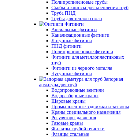
Полипропиленовые трубы
Скобы и клипсы для крепления труб
Труба ПНД
Трубы для теплого пола
Фитинги
Аксиальные фитинги
Канализационные фитинги
Латунные фитинги
ПНД фитинги
Полипропиленовые фитинги
Фитинги для металлопластиковых
труб
Фитинги из черного металла
Чугунные фитинги
Запорная
арматура для труб
Водопроводные вентили
Водоразборные краны
Шаровые краны
Промышленные задвижки и затворы
Краны специального назначения
Регуляторы давления
Газовые краны
Фильтры грубой очистки
Фланцы стальные