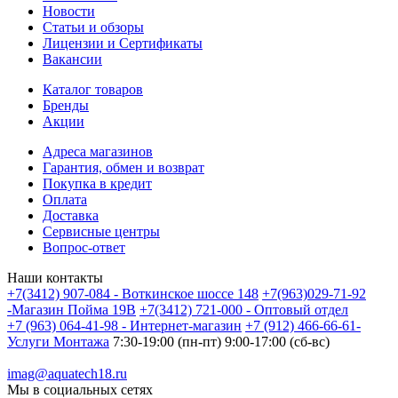
Новости
Статьи и обзоры
Лицензии и Сертификаты
Вакансии
Каталог товаров
Бренды
Акции
Адреса магазинов
Гарантия, обмен и возврат
Покупка в кредит
Оплата
Доставка
Сервисные центры
Вопрос-ответ
Наши контакты
+7(3412) 907-084 - Воткинское шоссе 148
+7(963)029-71-92
-Магазин Пойма 19В
+7(3412) 721-000 - Оптовый отдел
+7 (963) 064-41-98 - Интернет-магазин
+7 (912) 466-66-61-
Услуги Монтажа
7:30-19:00 (пн-пт) 9:00-17:00 (сб-вс)
imag@aquatech18.ru
Мы в социальных сетях