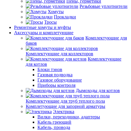
Пены, герметики
Резьбовые уплотнители
Хомуты
Прокладки
Тросы
Ремонтные хомуты и муфты
Аксессуары и комплетующие
Комплектующие для
баков
Комплектующие для коллекторов
Комплектующие
для котлов
Блоки тэнов
Газовая подводка
Газовое оборудование
Приборы контроля
Дымоходы для котлов
Комплектующие для труб теплого пола
Комплетующие для запорной арматуры
Электрика
Вилки, переходники, адаптеры
Кабель греющий
Кабель, провода