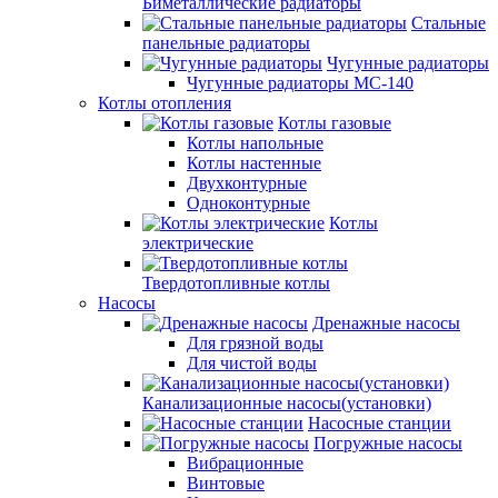
Биметаллические радиаторы
Стальные
панельные радиаторы
Чугунные радиаторы
Чугунные радиаторы МС-140
Котлы отопления
Котлы газовые
Котлы напольные
Котлы настенные
Двухконтурные
Одноконтурные
Котлы
электрические
Твердотопливные котлы
Насосы
Дренажные насосы
Для грязной воды
Для чистой воды
Канализационные насосы(установки)
Насосные станции
Погружные насосы
Вибрационные
Винтовые