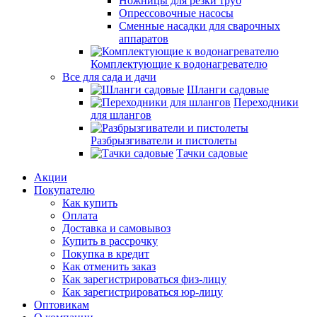
Ножницы для резки труб
Опрессовочные насосы
Сменные насадки для сварочных
аппаратов
Комплектующие к водонагревателю
Все для сада и дачи
Шланги садовые
Переходники
для шлангов
Разбрызгиватели и пистолеты
Тачки садовые
Акции
Покупателю
Как купить
Оплата
Доставка и самовывоз
Купить в рассрочку
Покупка в кредит
Как отменить заказ
Как зарегистрироваться физ-лицу
Как зарегистрироваться юр-лицу
Оптовикам