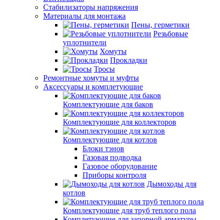
Стабилизаторы напряжения
Материалы для монтажа
Пены, герметики
Резьбовые
уплотнители
Хомуты
Прокладки
Тросы
Ремонтные хомуты и муфты
Аксессуары и комплетующие
Комплектующие для баков
Комплектующие для коллекторов
Комплектующие для котлов
Блоки тэнов
Газовая подводка
Газовое оборудование
Приборы контроля
Дымоходы для
котлов
Комплектующие для труб теплого пола
Комплетующие для запорной арматуры