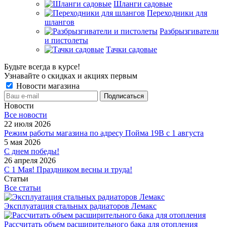
Шланги садовые
Переходники для
шлангов
Разбрызгиватели
и пистолеты
Тачки садовые
Будьте всегда в курсе!
Узнавайте о скидках и акциях первым
Новости магазина
Новости
Все новости
22 июля 2026
Режим работы магазина по адресу Пойма 19В с 1 августа
5 мая 2026
С днем победы!
26 апреля 2026
С 1 Мая! Праздником весны и труда!
Статьи
Все статьи
Эксплуатация стальных радиаторов Лемакс
Рассчитать объем расширительного бака для отопления