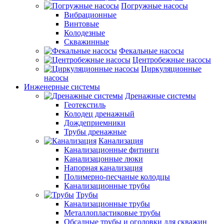
Погружные насосы
Вибрационные
Винтовые
Колодезные
Скважинные
Фекальные насосы
Центробежные насосы
Циркуляционные
насосы
Инженерные системы
Дренажные системы
Геотекстиль
Колодец дренажный
Дождеприемники
Трубы дренажные
Канализация
Канализационные фитинги
Канализацонные люки
Напорная канализация
Полимерно-песчаные колодцы
Канализационные трубы
Трубы
Канализационные трубы
Металлопластиковые трубы
Обсадные трубы и оголовки для скважин