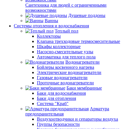
Сантехника для людей с ограниченными
возможностями
Душевые поддоны
Ванны
Системы отопления и водоснабжения
Теплый пол
Коллекторы
Клапана трехходовые термосмесительные
Шкафы коллекторные
Насосно-смесительные узлы
Автоматика для теплого пола
Водонагреватели
Бойлеры косвенного нагрева
Электрические водонагреватели
Газовые водонагреватели
Проточные водонагреватели
Баки мембранные
Баки для водоснабжения
Баки для отопления
Система "Краб"
Арматура
предохранительная
Воздухоотводчики и сепараторы воздуха
Группы безопасности