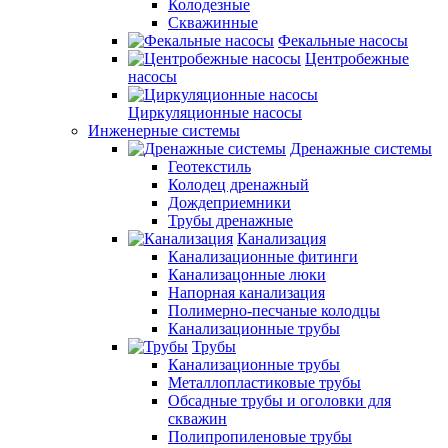
Колодезные
Скважинные
Фекальные насосы
Центробежные
насосы
Циркуляционные насосы
Инженерные системы
Дренажные системы
Геотекстиль
Колодец дренажный
Дождеприемники
Трубы дренажные
Канализация
Канализационные фитинги
Канализацонные люки
Напорная канализация
Полимерно-песчаные колодцы
Канализационные трубы
Трубы
Канализационные трубы
Металлопластиковые трубы
Обсадные трубы и оголовки для
скважин
Полипропиленовые трубы