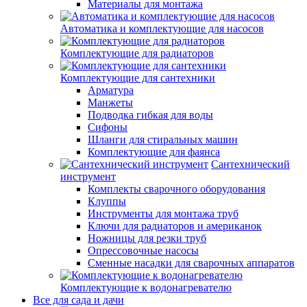
Материалы для монтажа
Автоматика и комплектующие для насосов
Комплектующие для радиаторов
Комплектующие для сантехники
Арматура
Манжеты
Подводка гибкая для воды
Сифоны
Шланги для стиральных машин
Комплектующие для фаянса
Сантехнический
инструмент
Комплекты сварочного оборудования
Клуппы
Инструменты для монтажа труб
Ключи для радиаторов и американок
Ножницы для резки труб
Опрессовочные насосы
Сменные насадки для сварочных аппаратов
Комплектующие к водонагревателю
Все для сада и дачи