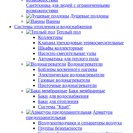
Сантехника для людей с ограниченными
возможностями
Душевые поддоны
Ванны
Системы отопления и водоснабжения
Теплый пол
Коллекторы
Клапана трехходовые термосмесительные
Шкафы коллекторные
Насосно-смесительные узлы
Автоматика для теплого пола
Водонагреватели
Бойлеры косвенного нагрева
Электрические водонагреватели
Газовые водонагреватели
Проточные водонагреватели
Баки мембранные
Баки для водоснабжения
Баки для отопления
Система "Краб"
Арматура
предохранительная
Воздухоотводчики и сепараторы воздуха
Группы безопасности