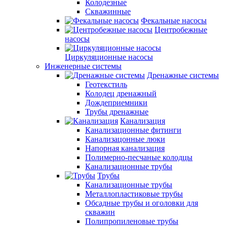
Колодезные
Скважинные
Фекальные насосы
Центробежные
насосы
Циркуляционные насосы
Инженерные системы
Дренажные системы
Геотекстиль
Колодец дренажный
Дождеприемники
Трубы дренажные
Канализация
Канализационные фитинги
Канализацонные люки
Напорная канализация
Полимерно-песчаные колодцы
Канализационные трубы
Трубы
Канализационные трубы
Металлопластиковые трубы
Обсадные трубы и оголовки для
скважин
Полипропиленовые трубы