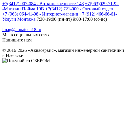
+7(3412) 907-084 - Воткинское шоссе 148
+7(963)029-71-92
-Магазин Пойма 19В
+7(3412) 721-000 - Оптовый отдел
+7 (963) 064-41-98 - Интернет-магазин
+7 (912) 466-66-61-
Услуги Монтажа
7:30-19:00 (пн-пт) 9:00-17:00 (сб-вс)
imag@aquatech18.ru
Мы в социальных сетях
Напишите нам
© 2016-2026 «Аквасервис», магазин инженерной сантехники
в Ижевске