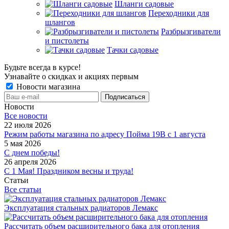
Шланги садовые
Переходники для
шлангов
Разбрызгиватели
и пистолеты
Тачки садовые
Будьте всегда в курсе!
Узнавайте о скидках и акциях первым
Новости магазина
Новости
Все новости
22 июля 2026
Режим работы магазина по адресу Пойма 19В с 1 августа
5 мая 2026
С днем победы!
26 апреля 2026
С 1 Мая! Праздником весны и труда!
Статьи
Все статьи
Эксплуатация стальных радиаторов Лемакс
Рассчитать объем расширительного бака для отопления