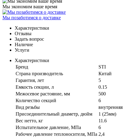
Мы экономим ваше время
Мы позаботимся о доставке
Характеристики
Отзывы
Задать вопрос
Наличие
Услуги
Характеристики
Бренд
STI
Страна производитель
Китай
Гарантия, лет
5
Емкость секции, л
0.15
Межосевое растояние, мм
500
Количество секций
6
Вид резьбы
внутренняя
Присоединительный диаметр, дюйм
1 (25мм)
Вес нетто, кг
11.6
Испытательное давление, МПа
6
Рабочее давление теплоносителя, МПа
2,4