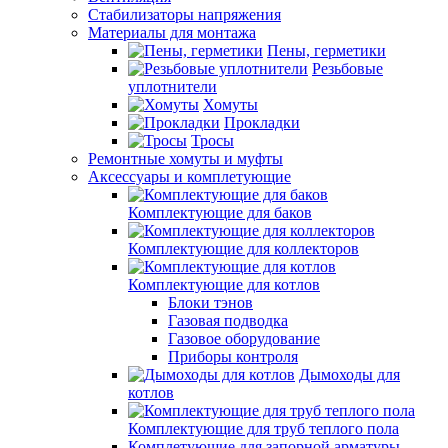
Стабилизаторы напряжения
Материалы для монтажа
Пены, герметики
Резьбовые
уплотнители
Хомуты
Прокладки
Тросы
Ремонтные хомуты и муфты
Аксессуары и комплетующие
Комплектующие для баков
Комплектующие для коллекторов
Комплектующие для котлов
Блоки тэнов
Газовая подводка
Газовое оборудование
Приборы контроля
Дымоходы для
котлов
Комплектующие для труб теплого пола
Комплетующие для запорной арматуры