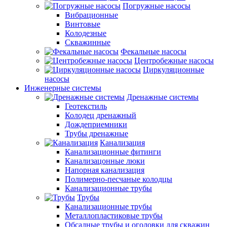
Погружные насосы
Вибрационные
Винтовые
Колодезные
Скважинные
Фекальные насосы
Центробежные насосы
Циркуляционные
насосы
Инженерные системы
Дренажные системы
Геотекстиль
Колодец дренажный
Дождеприемники
Трубы дренажные
Канализация
Канализационные фитинги
Канализацонные люки
Напорная канализация
Полимерно-песчаные колодцы
Канализационные трубы
Трубы
Канализационные трубы
Металлопластиковые трубы
Обсадные трубы и оголовки для скважин