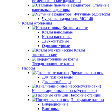
Биметаллические радиаторы
Стальные
панельные радиаторы
Чугунные радиаторы
Чугунные радиаторы МС-140
Котлы отопления
Котлы газовые
Котлы напольные
Котлы настенные
Двухконтурные
Одноконтурные
Котлы
электрические
Твердотопливные котлы
Насосы
Дренажные насосы
Для грязной воды
Для чистой воды
Канализационные насосы(установки)
Насосные станции
Погружные насосы
Вибрационные
Винтовые