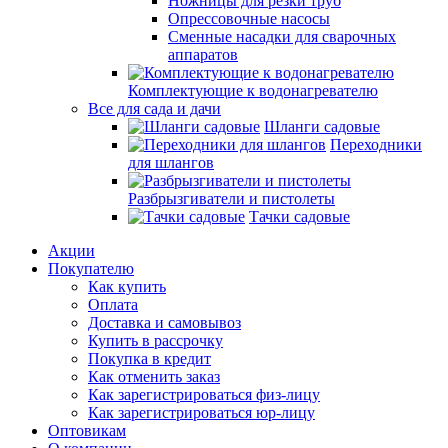
Ножницы для резки труб
Опрессовочные насосы
Сменные насадки для сварочных
аппаратов
Комплектующие к водонагревателю
Все для сада и дачи
Шланги садовые
Переходники
для шлангов
Разбрызгиватели и пистолеты
Тачки садовые
Акции
Покупателю
Как купить
Оплата
Доставка и самовывоз
Купить в рассрочку
Покупка в кредит
Как отменить заказ
Как зарегистрироваться физ-лицу
Как зарегистрироваться юр-лицу
Оптовикам