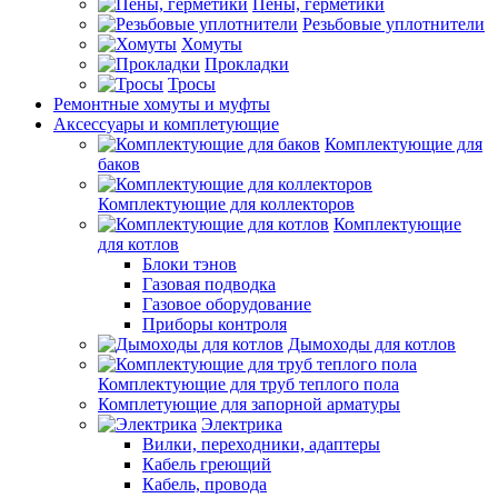
Пены, герметики
Резьбовые уплотнители
Хомуты
Прокладки
Тросы
Ремонтные хомуты и муфты
Аксессуары и комплетующие
Комплектующие для
баков
Комплектующие для коллекторов
Комплектующие
для котлов
Блоки тэнов
Газовая подводка
Газовое оборудование
Приборы контроля
Дымоходы для котлов
Комплектующие для труб теплого пола
Комплетующие для запорной арматуры
Электрика
Вилки, переходники, адаптеры
Кабель греющий
Кабель, провода