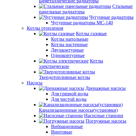
Биметаллические радиаторы
Стальные
панельные радиаторы
Чугунные радиаторы
Чугунные радиаторы МС-140
Котлы отопления
Котлы газовые
Котлы напольные
Котлы настенные
Двухконтурные
Одноконтурные
Котлы
электрические
Твердотопливные котлы
Насосы
Дренажные насосы
Для грязной воды
Для чистой воды
Канализационные насосы(установки)
Насосные станции
Погружные насосы
Вибрационные
Винтовые