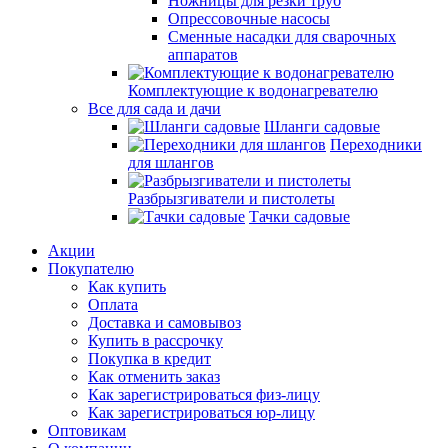
Ножницы для резки труб
Опрессовочные насосы
Сменные насадки для сварочных
аппаратов
Комплектующие к водонагревателю
Все для сада и дачи
Шланги садовые
Переходники
для шлангов
Разбрызгиватели и пистолеты
Тачки садовые
Акции
Покупателю
Как купить
Оплата
Доставка и самовывоз
Купить в рассрочку
Покупка в кредит
Как отменить заказ
Как зарегистрироваться физ-лицу
Как зарегистрироваться юр-лицу
Оптовикам