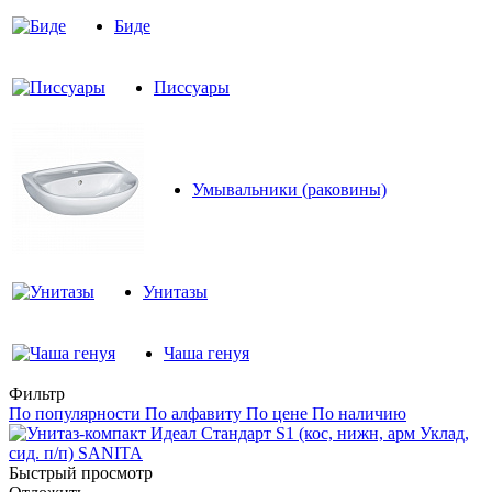
Биде
Писсуары
Умывальники (раковины)
Унитазы
Чаша генуя
Фильтр
По популярности
По алфавиту
По цене
По наличию
Быстрый просмотр