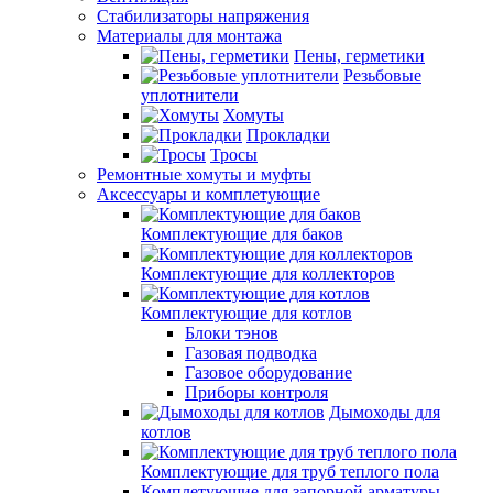
Стабилизаторы напряжения
Материалы для монтажа
Пены, герметики
Резьбовые
уплотнители
Хомуты
Прокладки
Тросы
Ремонтные хомуты и муфты
Аксессуары и комплетующие
Комплектующие для баков
Комплектующие для коллекторов
Комплектующие для котлов
Блоки тэнов
Газовая подводка
Газовое оборудование
Приборы контроля
Дымоходы для
котлов
Комплектующие для труб теплого пола
Комплетующие для запорной арматуры