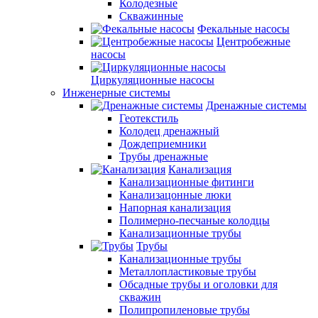
Колодезные
Скважинные
Фекальные насосы
Центробежные
насосы
Циркуляционные насосы
Инженерные системы
Дренажные системы
Геотекстиль
Колодец дренажный
Дождеприемники
Трубы дренажные
Канализация
Канализационные фитинги
Канализацонные люки
Напорная канализация
Полимерно-песчаные колодцы
Канализационные трубы
Трубы
Канализационные трубы
Металлопластиковые трубы
Обсадные трубы и оголовки для
скважин
Полипропиленовые трубы