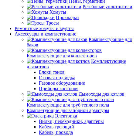
Пены, герметики
Резьбовые уплотнители
Хомуты
Прокладки
Тросы
Ремонтные хомуты и муфты
Аксессуары и комплетующие
Комплектующие для
баков
Комплектующие для коллекторов
Комплектующие
для котлов
Блоки тэнов
Газовая подводка
Газовое оборудование
Приборы контроля
Дымоходы для котлов
Комплектующие для труб теплого пола
Комплетующие для запорной арматуры
Электрика
Вилки, переходники, адаптеры
Кабель греющий
Кабель, провода