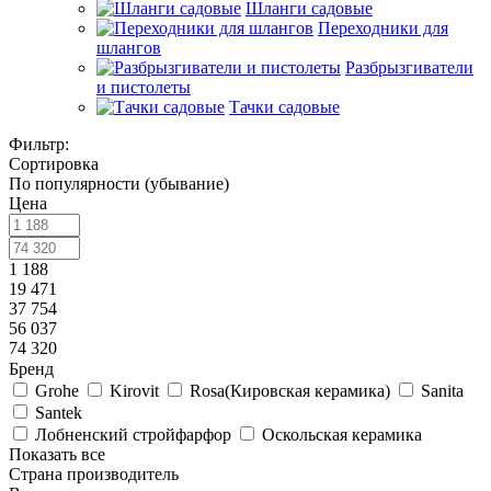
Шланги садовые
Переходники для
шлангов
Разбрызгиватели
и пистолеты
Тачки садовые
Фильтр:
Сортировка
По популярности (убывание)
Цена
1 188
19 471
37 754
56 037
74 320
Бренд
Grohe
Kirovit
Rosa(Кировская керамика)
Sanita
Santek
Лобненский стройфарфор
Оскольская керамика
Показать все
Страна производитель