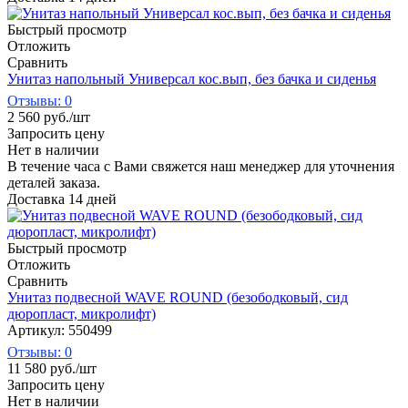
Быстрый просмотр
Отложить
Сравнить
Унитаз напольный Универсал кос.вып, без бачка и сиденья
Отзывы: 0
2 560
руб.
/шт
Запросить цену
Нет в наличии
В течение часа с Вами свяжется наш менеджер для уточнения
деталей заказа.
Доставка 14 дней
Быстрый просмотр
Отложить
Сравнить
Унитаз подвесной WAVE ROUND (безободковый, сид
дюропласт, микролифт)
Артикул: 550499
Отзывы: 0
11 580
руб.
/шт
Запросить цену
Нет в наличии