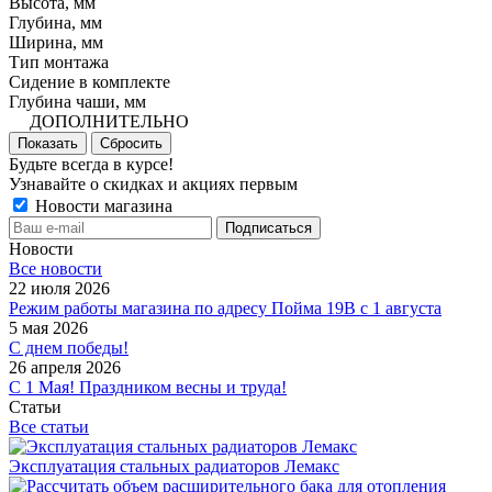
Высота, мм
Глубина, мм
Ширина, мм
Тип монтажа
Сидение в комплекте
Глубина чаши, мм
ДОПОЛНИТЕЛЬНО
Показать
Сбросить
Будьте всегда в курсе!
Узнавайте о скидках и акциях первым
Новости магазина
Новости
Все новости
22 июля 2026
Режим работы магазина по адресу Пойма 19В с 1 августа
5 мая 2026
С днем победы!
26 апреля 2026
С 1 Мая! Праздником весны и труда!
Статьи
Все статьи
Эксплуатация стальных радиаторов Лемакс