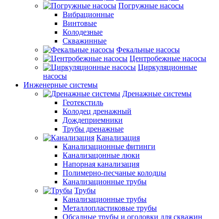
Погружные насосы
Вибрационные
Винтовые
Колодезные
Скважинные
Фекальные насосы
Центробежные насосы
Циркуляционные
насосы
Инженерные системы
Дренажные системы
Геотекстиль
Колодец дренажный
Дождеприемники
Трубы дренажные
Канализация
Канализационные фитинги
Канализацонные люки
Напорная канализация
Полимерно-песчаные колодцы
Канализационные трубы
Трубы
Канализационные трубы
Металлопластиковые трубы
Обсадные трубы и оголовки для скважин