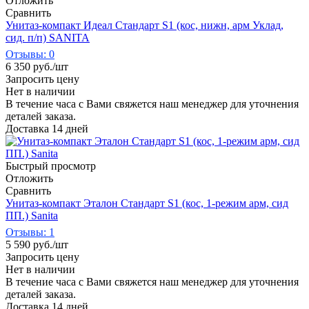
Отложить
Сравнить
Унитаз-компакт Идеал Стандарт S1 (кос, нижн, арм Уклад,
сид. п/п) SANITA
Отзывы: 0
6 350
руб.
/шт
Запросить цену
Нет в наличии
В течение часа с Вами свяжется наш менеджер для уточнения
деталей заказа.
Доставка 14 дней
Быстрый просмотр
Отложить
Сравнить
Унитаз-компакт Эталон Стандарт S1 (кос, 1-режим арм, сид
ПП.) Sanita
Отзывы: 1
5 590
руб.
/шт
Запросить цену
Нет в наличии
В течение часа с Вами свяжется наш менеджер для уточнения
деталей заказа.
Доставка 14 дней