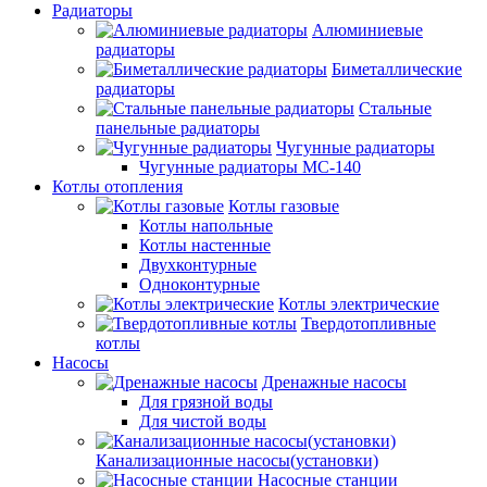
Радиаторы
Алюминиевые
радиаторы
Биметаллические
радиаторы
Стальные
панельные радиаторы
Чугунные радиаторы
Чугунные радиаторы МС-140
Котлы отопления
Котлы газовые
Котлы напольные
Котлы настенные
Двухконтурные
Одноконтурные
Котлы электрические
Твердотопливные
котлы
Насосы
Дренажные насосы
Для грязной воды
Для чистой воды
Канализационные насосы(установки)
Насосные станции