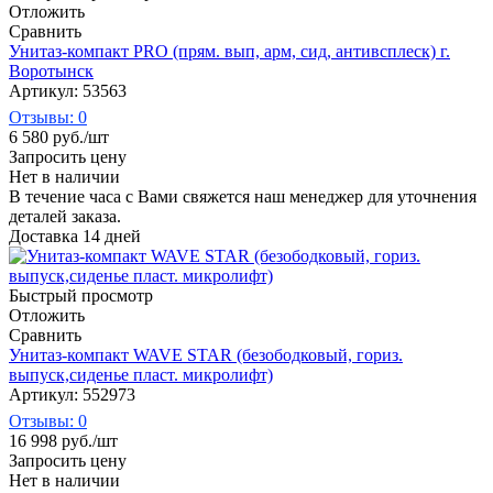
Отложить
Сравнить
Унитаз-компакт PRO (прям. вып, арм, сид, антивсплеск) г.
Воротынск
Артикул: 53563
Отзывы: 0
6 580
руб.
/шт
Запросить цену
Нет в наличии
В течение часа с Вами свяжется наш менеджер для уточнения
деталей заказа.
Доставка 14 дней
Быстрый просмотр
Отложить
Сравнить
Унитаз-компакт WAVE STAR (безободковый, гориз.
выпуск,сиденье пласт. микролифт)
Артикул: 552973
Отзывы: 0
16 998
руб.
/шт
Запросить цену
Нет в наличии