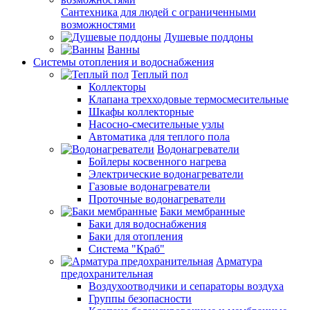
Сантехника для людей с ограниченными
возможностями
Душевые поддоны
Ванны
Системы отопления и водоснабжения
Теплый пол
Коллекторы
Клапана трехходовые термосмесительные
Шкафы коллекторные
Насосно-смесительные узлы
Автоматика для теплого пола
Водонагреватели
Бойлеры косвенного нагрева
Электрические водонагреватели
Газовые водонагреватели
Проточные водонагреватели
Баки мембранные
Баки для водоснабжения
Баки для отопления
Система "Краб"
Арматура
предохранительная
Воздухоотводчики и сепараторы воздуха
Группы безопасности