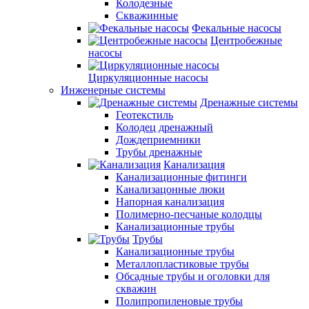
Колодезные
Скважинные
Фекальные насосы
Центробежные
насосы
Циркуляционные насосы
Инженерные системы
Дренажные системы
Геотекстиль
Колодец дренажный
Дождеприемники
Трубы дренажные
Канализация
Канализационные фитинги
Канализацонные люки
Напорная канализация
Полимерно-песчаные колодцы
Канализационные трубы
Трубы
Канализационные трубы
Металлопластиковые трубы
Обсадные трубы и оголовки для
скважин
Полипропиленовые трубы