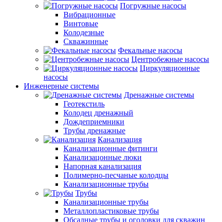
Погружные насосы
Вибрационные
Винтовые
Колодезные
Скважинные
Фекальные насосы
Центробежные насосы
Циркуляционные
насосы
Инженерные системы
Дренажные системы
Геотекстиль
Колодец дренажный
Дождеприемники
Трубы дренажные
Канализация
Канализационные фитинги
Канализацонные люки
Напорная канализация
Полимерно-песчаные колодцы
Канализационные трубы
Трубы
Канализационные трубы
Металлопластиковые трубы
Обсадные трубы и оголовки для скважин