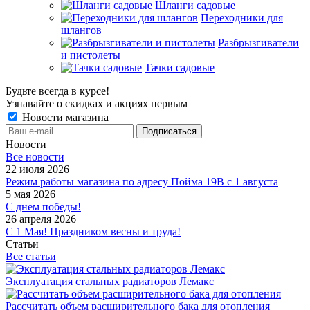
Шланги садовые
Переходники для
шлангов
Разбрызгиватели
и пистолеты
Тачки садовые
Будьте всегда в курсе!
Узнавайте о скидках и акциях первым
Новости магазина
Новости
Все новости
22 июля 2026
Режим работы магазина по адресу Пойма 19В с 1 августа
5 мая 2026
С днем победы!
26 апреля 2026
С 1 Мая! Праздником весны и труда!
Статьи
Все статьи
Эксплуатация стальных радиаторов Лемакс
Рассчитать объем расширительного бака для отопления