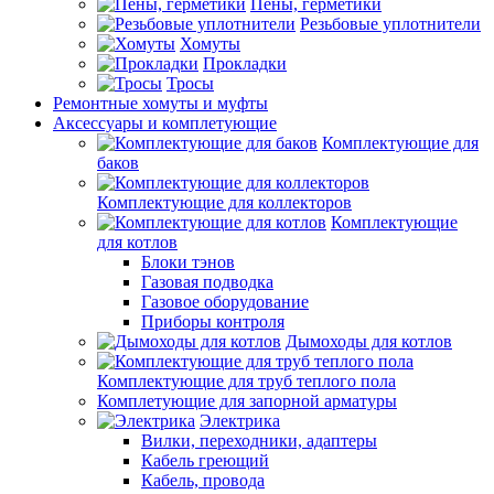
Пены, герметики
Резьбовые уплотнители
Хомуты
Прокладки
Тросы
Ремонтные хомуты и муфты
Аксессуары и комплетующие
Комплектующие для
баков
Комплектующие для коллекторов
Комплектующие
для котлов
Блоки тэнов
Газовая подводка
Газовое оборудование
Приборы контроля
Дымоходы для котлов
Комплектующие для труб теплого пола
Комплетующие для запорной арматуры
Электрика
Вилки, переходники, адаптеры
Кабель греющий
Кабель, провода