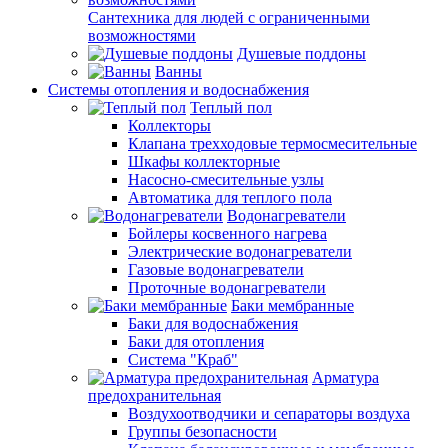
Сантехника для людей с ограниченными
возможностями
Душевые поддоны
Ванны
Системы отопления и водоснабжения
Теплый пол
Коллекторы
Клапана трехходовые термосмесительные
Шкафы коллекторные
Насосно-смесительные узлы
Автоматика для теплого пола
Водонагреватели
Бойлеры косвенного нагрева
Электрические водонагреватели
Газовые водонагреватели
Проточные водонагреватели
Баки мембранные
Баки для водоснабжения
Баки для отопления
Система "Краб"
Арматура
предохранительная
Воздухоотводчики и сепараторы воздуха
Группы безопасности