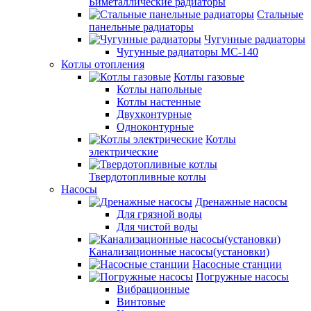
Биметаллические радиаторы
Стальные
панельные радиаторы
Чугунные радиаторы
Чугунные радиаторы МС-140
Котлы отопления
Котлы газовые
Котлы напольные
Котлы настенные
Двухконтурные
Одноконтурные
Котлы
электрические
Твердотопливные котлы
Насосы
Дренажные насосы
Для грязной воды
Для чистой воды
Канализационные насосы(установки)
Насосные станции
Погружные насосы
Вибрационные
Винтовые