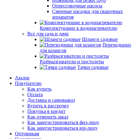
Ножницы для резки труб
Опрессовочные насосы
Сменные насадки для сварочных
аппаратов
Комплектующие к водонагревателю
Все для сада и дачи
Шланги садовые
Переходники
для шлангов
Разбрызгиватели и пистолеты
Тачки садовые
Акции
Покупателю
Как купить
Оплата
Доставка и самовывоз
Купить в рассрочку
Покупка в кредит
Как отменить заказ
Как зарегистрироваться физ-лицу
Как зарегистрироваться юр-лицу
Оптовикам