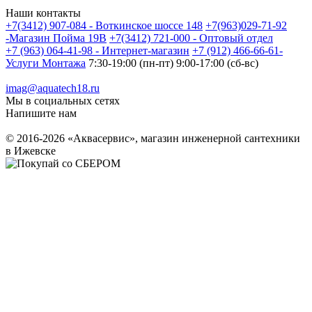
Наши контакты
+7(3412) 907-084 - Воткинское шоссе 148
+7(963)029-71-92
-Магазин Пойма 19В
+7(3412) 721-000 - Оптовый отдел
+7 (963) 064-41-98 - Интернет-магазин
+7 (912) 466-66-61-
Услуги Монтажа
7:30-19:00 (пн-пт) 9:00-17:00 (сб-вс)
imag@aquatech18.ru
Мы в социальных сетях
Напишите нам
© 2016-2026 «Аквасервис», магазин инженерной сантехники
в Ижевске