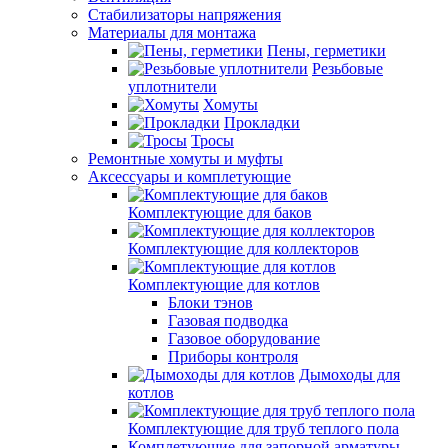
Стабилизаторы напряжения
Материалы для монтажа
Пены, герметики
Резьбовые
уплотнители
Хомуты
Прокладки
Тросы
Ремонтные хомуты и муфты
Аксессуары и комплетующие
Комплектующие для баков
Комплектующие для коллекторов
Комплектующие для котлов
Блоки тэнов
Газовая подводка
Газовое оборудование
Приборы контроля
Дымоходы для
котлов
Комплектующие для труб теплого пола
Комплетующие для запорной арматуры