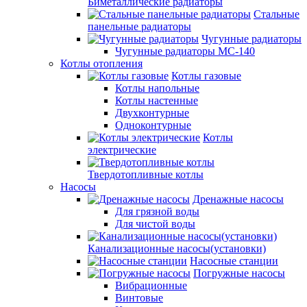
Биметаллические радиаторы
Стальные
панельные радиаторы
Чугунные радиаторы
Чугунные радиаторы МС-140
Котлы отопления
Котлы газовые
Котлы напольные
Котлы настенные
Двухконтурные
Одноконтурные
Котлы
электрические
Твердотопливные котлы
Насосы
Дренажные насосы
Для грязной воды
Для чистой воды
Канализационные насосы(установки)
Насосные станции
Погружные насосы
Вибрационные
Винтовые