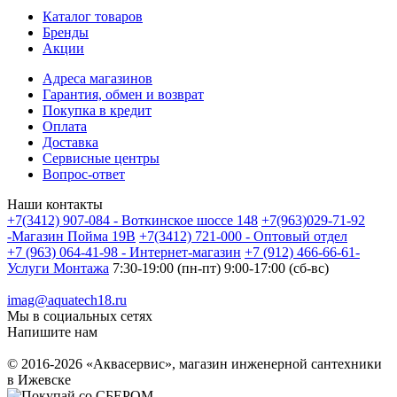
Каталог товаров
Бренды
Акции
Адреса магазинов
Гарантия, обмен и возврат
Покупка в кредит
Оплата
Доставка
Сервисные центры
Вопрос-ответ
Наши контакты
+7(3412) 907-084 - Воткинское шоссе 148
+7(963)029-71-92
-Магазин Пойма 19В
+7(3412) 721-000 - Оптовый отдел
+7 (963) 064-41-98 - Интернет-магазин
+7 (912) 466-66-61-
Услуги Монтажа
7:30-19:00 (пн-пт) 9:00-17:00 (сб-вс)
imag@aquatech18.ru
Мы в социальных сетях
Напишите нам
© 2016-2026 «Аквасервис», магазин инженерной сантехники
в Ижевске