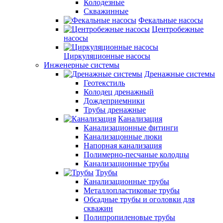
Колодезные
Скважинные
Фекальные насосы
Центробежные
насосы
Циркуляционные насосы
Инженерные системы
Дренажные системы
Геотекстиль
Колодец дренажный
Дождеприемники
Трубы дренажные
Канализация
Канализационные фитинги
Канализацонные люки
Напорная канализация
Полимерно-песчаные колодцы
Канализационные трубы
Трубы
Канализационные трубы
Металлопластиковые трубы
Обсадные трубы и оголовки для
скважин
Полипропиленовые трубы