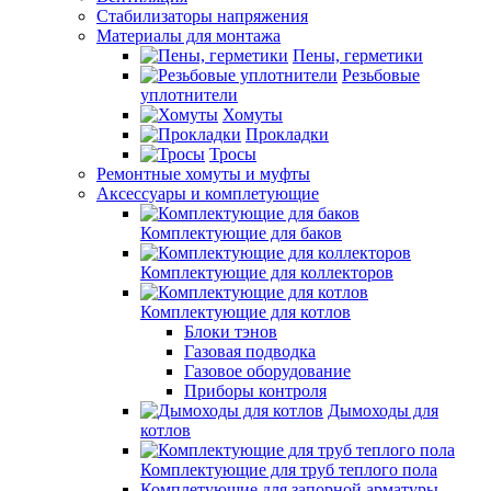
Стабилизаторы напряжения
Материалы для монтажа
Пены, герметики
Резьбовые
уплотнители
Хомуты
Прокладки
Тросы
Ремонтные хомуты и муфты
Аксессуары и комплетующие
Комплектующие для баков
Комплектующие для коллекторов
Комплектующие для котлов
Блоки тэнов
Газовая подводка
Газовое оборудование
Приборы контроля
Дымоходы для
котлов
Комплектующие для труб теплого пола
Комплетующие для запорной арматуры