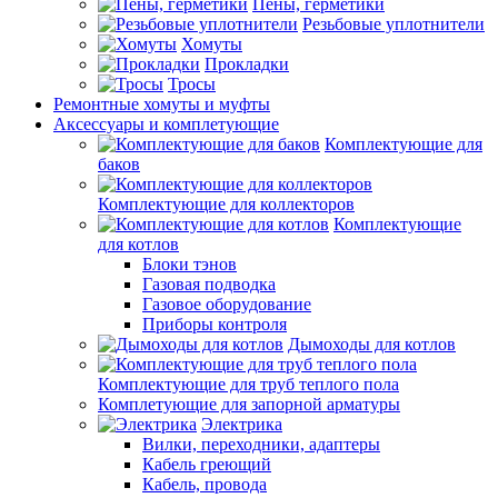
Пены, герметики
Резьбовые уплотнители
Хомуты
Прокладки
Тросы
Ремонтные хомуты и муфты
Аксессуары и комплетующие
Комплектующие для
баков
Комплектующие для коллекторов
Комплектующие
для котлов
Блоки тэнов
Газовая подводка
Газовое оборудование
Приборы контроля
Дымоходы для котлов
Комплектующие для труб теплого пола
Комплетующие для запорной арматуры
Электрика
Вилки, переходники, адаптеры
Кабель греющий
Кабель, провода