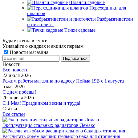
Шланги садовые
Переходники для
шлангов
Разбрызгиватели
и пистолеты
Тачки садовые
Будьте всегда в курсе!
Узнавайте о скидках и акциях первым
Новости магазина
Новости
Все новости
22 июля 2026
Режим работы магазина по адресу Пойма 19В с 1 августа
5 мая 2026
С днем победы!
26 апреля 2026
С 1 Мая! Праздником весны и труда!
Статьи
Все статьи
Эксплуатация стальных радиаторов Лемакс
Рассчитать объем расширительного бака для отопления