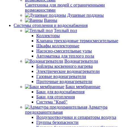
Сантехника для людей с ограниченными
возможностями
Душевые поддоны
Ванны
Системы отопления и водоснабжения
Теплый пол
Коллекторы
Клапана трехходовые термосмесительные
Шкафы коллекторные
Насосно-смесительные узлы
Автоматика для теплого пола
Водонагреватели
Бойлеры косвенного нагрева
Электрические водонагреватели
Газовые водонагреватели
Проточные водонагреватели
Баки мембранные
Баки для водоснабжения
Баки для отопления
Система "Краб"
Арматура
предохранительная
Воздухоотводчики и сепараторы воздуха
Группы безопасности