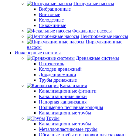
Погружные насосы
Вибрационные
Винтовые
Колодезные
Скважинные
Фекальные насосы
Центробежные насосы
Циркуляционные
насосы
Инженерные системы
Дренажные системы
Геотекстиль
Колодец дренажный
Дождеприемники
Трубы дренажные
Канализация
Канализационные фитинги
Канализацонные люки
Напорная канализация
Полимерно-песчаные колодцы
Канализационные трубы
Трубы
Канализационные трубы
Металлопластиковые трубы
Обсадные трубы и оголовки для скважин