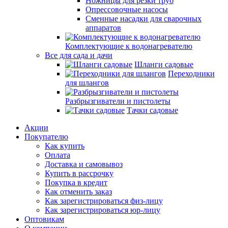
Ножницы для резки труб
Опрессовочные насосы
Сменные насадки для сварочных
аппаратов
Комплектующие к водонагревателю
Все для сада и дачи
Шланги садовые
Переходники
для шлангов
Разбрызгиватели и пистолеты
Тачки садовые
Акции
Покупателю
Как купить
Оплата
Доставка и самовывоз
Купить в рассрочку
Покупка в кредит
Как отменить заказ
Как зарегистрироваться физ-лицу
Как зарегистрироваться юр-лицу
Оптовикам