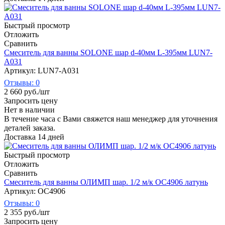
Быстрый просмотр
Отложить
Сравнить
Смеситель для ванны SOLONE шар d-40мм L-395мм LUN7-
A031
Артикул: LUN7-A031
Отзывы: 0
2 660
руб.
/шт
Запросить цену
Нет в наличии
В течение часа с Вами свяжется наш менеджер для уточнения
деталей заказа.
Доставка 14 дней
Быстрый просмотр
Отложить
Сравнить
Смеситель для ванны ОЛИМП шар. 1/2 м/к OC4906 латунь
Артикул: ОС4906
Отзывы: 0
2 355
руб.
/шт
Запросить цену