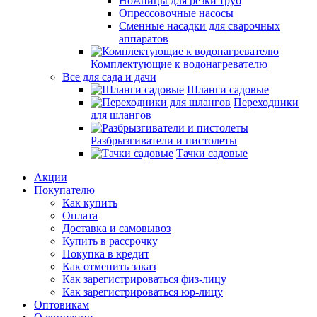
Ножницы для резки труб
Опрессовочные насосы
Сменные насадки для сварочных
аппаратов
Комплектующие к водонагревателю
Все для сада и дачи
Шланги садовые
Переходники
для шлангов
Разбрызгиватели и пистолеты
Тачки садовые
Акции
Покупателю
Как купить
Оплата
Доставка и самовывоз
Купить в рассрочку
Покупка в кредит
Как отменить заказ
Как зарегистрироваться физ-лицу
Как зарегистрироваться юр-лицу
Оптовикам