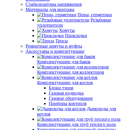
Стабилизаторы напряжения
Материалы для монтажа
Пены, герметики
Резьбовые
уплотнители
Хомуты
Прокладки
Тросы
Ремонтные хомуты и муфты
Аксессуары и комплетующие
Комплектующие для баков
Комплектующие для коллекторов
Комплектующие для котлов
Блоки тэнов
Газовая подводка
Газовое оборудование
Приборы контроля
Дымоходы для
котлов
Комплектующие для труб теплого пола
Комплетующие для запорной арматуры