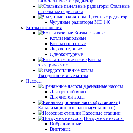
Биметаллические радиаторы
Стальные
панельные радиаторы
Чугунные радиаторы
Чугунные радиаторы МС-140
Котлы отопления
Котлы газовые
Котлы напольные
Котлы настенные
Двухконтурные
Одноконтурные
Котлы
электрические
Твердотопливные котлы
Насосы
Дренажные насосы
Для грязной воды
Для чистой воды
Канализационные насосы(установки)
Насосные станции
Погружные насосы
Вибрационные
Винтовые