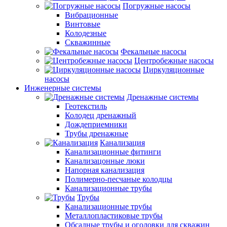
Погружные насосы
Вибрационные
Винтовые
Колодезные
Скважинные
Фекальные насосы
Центробежные насосы
Циркуляционные
насосы
Инженерные системы
Дренажные системы
Геотекстиль
Колодец дренажный
Дождеприемники
Трубы дренажные
Канализация
Канализационные фитинги
Канализацонные люки
Напорная канализация
Полимерно-песчаные колодцы
Канализационные трубы
Трубы
Канализационные трубы
Металлопластиковые трубы
Обсадные трубы и оголовки для скважин