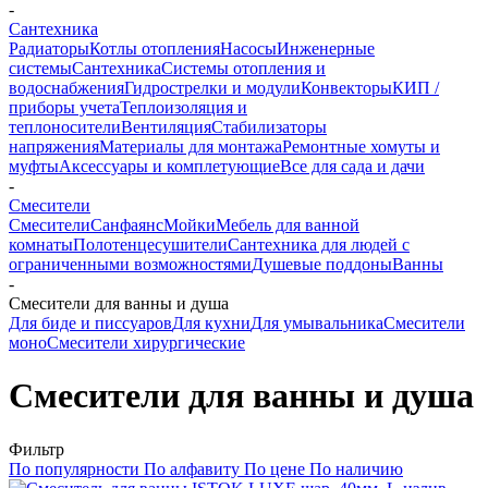
-
Сантехника
Радиаторы
Котлы отопления
Насосы
Инженерные
системы
Сантехника
Системы отопления и
водоснабжения
Гидрострелки и модули
Конвекторы
КИП /
приборы учета
Теплоизоляция и
теплоносители
Вентиляция
Стабилизаторы
напряжения
Материалы для монтажа
Ремонтные хомуты и
муфты
Аксессуары и комплетующие
Все для сада и дачи
-
Смесители
Смесители
Санфаянс
Мойки
Мебель для ванной
комнаты
Полотенцесушители
Сантехника для людей с
ограниченными возможностями
Душевые поддоны
Ванны
-
Смесители для ванны и душа
Для биде и писсуаров
Для кухни
Для умывальника
Смесители
моно
Смесители хирургические
Смесители для ванны и душа
Фильтр
По популярности
По алфавиту
По цене
По наличию