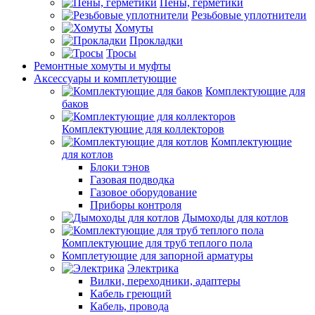
Пены, герметики
Резьбовые уплотнители
Хомуты
Прокладки
Тросы
Ремонтные хомуты и муфты
Аксессуары и комплетующие
Комплектующие для
баков
Комплектующие для коллекторов
Комплектующие
для котлов
Блоки тэнов
Газовая подводка
Газовое оборудование
Приборы контроля
Дымоходы для котлов
Комплектующие для труб теплого пола
Комплетующие для запорной арматуры
Электрика
Вилки, переходники, адаптеры
Кабель греющий
Кабель, провода