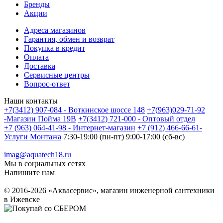
Бренды
Акции
Адреса магазинов
Гарантия, обмен и возврат
Покупка в кредит
Оплата
Доставка
Сервисные центры
Вопрос-ответ
Наши контакты
+7(3412) 907-084 - Воткинское шоссе 148
+7(963)029-71-92
-Магазин Пойма 19В
+7(3412) 721-000 - Оптовый отдел
+7 (963) 064-41-98 - Интернет-магазин
+7 (912) 466-66-61-
Услуги Монтажа
7:30-19:00 (пн-пт) 9:00-17:00 (сб-вс)
imag@aquatech18.ru
Мы в социальных сетях
Напишите нам
© 2016-2026 «Аквасервис», магазин инженерной сантехники
в Ижевске