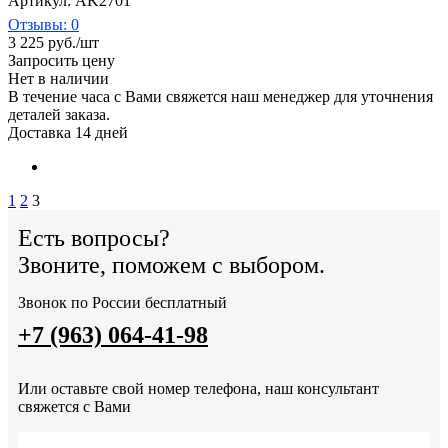
Артикул: AK2701
Отзывы: 0
3 225
руб.
/шт
Запросить цену
Нет в наличии
В течение часа с Вами свяжется наш менеджер для уточнения
деталей заказа.
Доставка 14 дней
1
2
3
Есть вопросы?
Звоните, поможем с выбором.
Звонок по России бесплатный
+7 (963) 064-41-98
Или оставьте свой номер телефона, наш консультант
свяжется с Вами