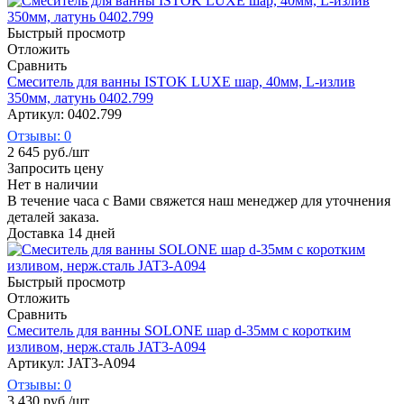
Быстрый просмотр
Отложить
Сравнить
Смеситель для ванны ISTOK LUXE шар, 40мм, L-излив
350мм, латунь 0402.799
Артикул: 0402.799
Отзывы: 0
2 645
руб.
/шт
Запросить цену
Нет в наличии
В течение часа с Вами свяжется наш менеджер для уточнения
деталей заказа.
Доставка 14 дней
Быстрый просмотр
Отложить
Сравнить
Смеситель для ванны SOLONE шар d-35мм с коротким
изливом, нерж.сталь JAT3-A094
Артикул: JAT3-A094
Отзывы: 0
3 430
руб.
/шт