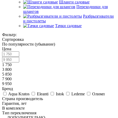
Шланги садовые
Переходники для
шлангов
Разбрызгиватели
и пистолеты
Тачки садовые
Фильтр:
Сортировка
По популярности (убывание)
Цена
1 750
3 800
5 850
7 900
9 950
Бренд
Aqua Kratos
Eleanti
Istok
Ledeme
Олимп
Страна производитель
Гарантия, лет
В комплекте
Тип переключения
ДОПОЛНИТЕЛЬНО