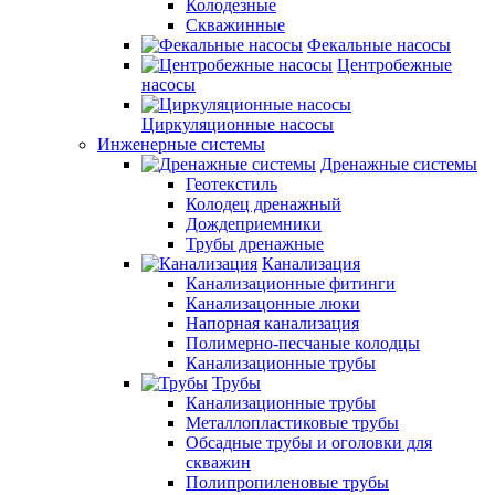
Колодезные
Скважинные
Фекальные насосы
Центробежные
насосы
Циркуляционные насосы
Инженерные системы
Дренажные системы
Геотекстиль
Колодец дренажный
Дождеприемники
Трубы дренажные
Канализация
Канализационные фитинги
Канализацонные люки
Напорная канализация
Полимерно-песчаные колодцы
Канализационные трубы
Трубы
Канализационные трубы
Металлопластиковые трубы
Обсадные трубы и оголовки для
скважин
Полипропиленовые трубы