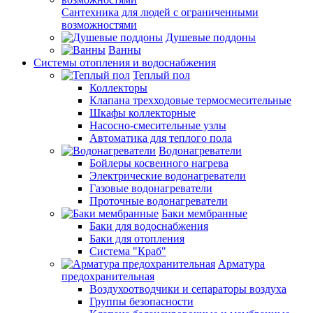
Сантехника для людей с ограниченными
возможностями
Душевые поддоны
Ванны
Системы отопления и водоснабжения
Теплый пол
Коллекторы
Клапана трехходовые термосмесительные
Шкафы коллекторные
Насосно-смесительные узлы
Автоматика для теплого пола
Водонагреватели
Бойлеры косвенного нагрева
Электрические водонагреватели
Газовые водонагреватели
Проточные водонагреватели
Баки мембранные
Баки для водоснабжения
Баки для отопления
Система "Краб"
Арматура
предохранительная
Воздухоотводчики и сепараторы воздуха
Группы безопасности