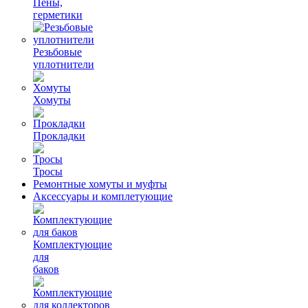
Пены,
герметики
Резьбовые
уплотнители
Хомуты
Прокладки
Тросы
Ремонтные хомуты и муфты
Аксессуары и комплетующие
Комплектующие
для
баков