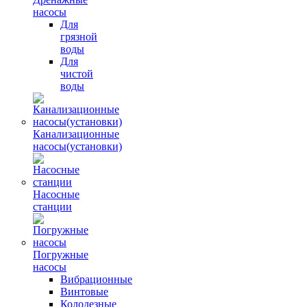
насосы
Для
грязной
воды
Для
чистой
воды
Канализационные
насосы(установки)
Насосные
станции
Погружные
насосы
Вибрационные
Винтовые
Колодезные