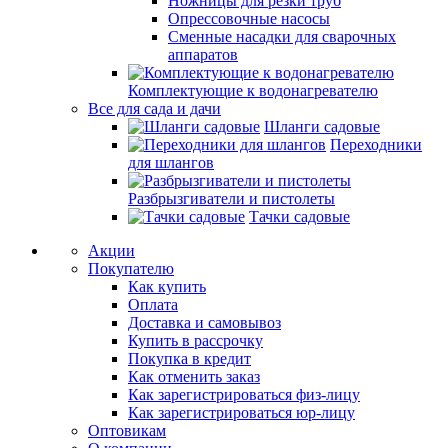
Ножницы для резки труб
Опрессовочные насосы
Сменные насадки для сварочных
аппаратов
Комплектующие к водонагревателю
Все для сада и дачи
Шланги садовые
Переходники
для шлангов
Разбрызгиватели и пистолеты
Тачки садовые
Акции
Покупателю
Как купить
Оплата
Доставка и самовывоз
Купить в рассрочку
Покупка в кредит
Как отменить заказ
Как зарегистрироваться физ-лицу
Как зарегистрироваться юр-лицу
Оптовикам