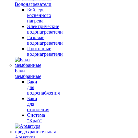
Водонагреватели
Бойлеры
косвенного
нагрева
Электрические
водонагреватели
Газовые
водонагреватели
Проточные
водонагреватели
Баки
мембранные
Баки
для
водоснабжения
Баки
для
отопления
Система
"Краб"
Арматура