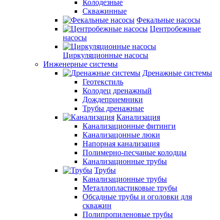
Колодезные
Скважинные
Фекальные насосы
Центробежные
насосы
Циркуляционные насосы
Инженерные системы
Дренажные системы
Геотекстиль
Колодец дренажный
Дождеприемники
Трубы дренажные
Канализация
Канализационные фитинги
Канализацонные люки
Напорная канализация
Полимерно-песчаные колодцы
Канализационные трубы
Трубы
Канализационные трубы
Металлопластиковые трубы
Обсадные трубы и оголовки для
скважин
Полипропиленовые трубы