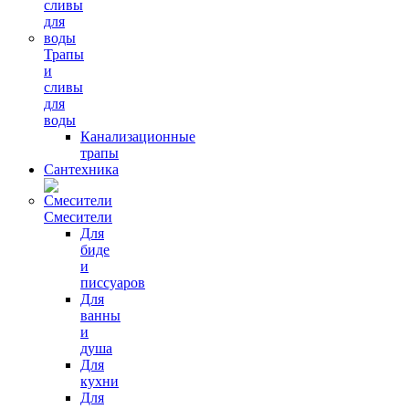
Трапы
и
сливы
для
воды
Канализационные
трапы
Сантехника
Смесители
Для
биде
и
писсуаров
Для
ванны
и
душа
Для
кухни
Для