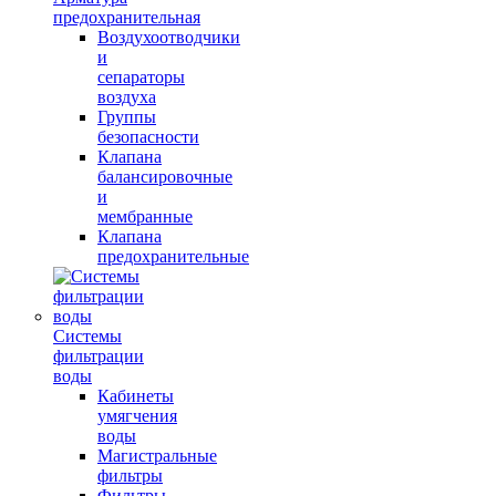
предохранительная
Воздухоотводчики
и
сепараторы
воздуха
Группы
безопасности
Клапана
балансировочные
и
мембранные
Клапана
предохранительные
Системы
фильтрации
воды
Кабинеты
умягчения
воды
Магистральные
фильтры
Фильтры