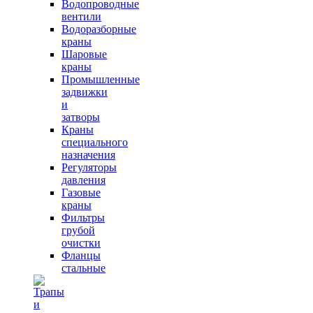
Водопроводные
вентили
Водоразборные
краны
Шаровые
краны
Промышленные
задвижки
и
затворы
Краны
специального
назначения
Регуляторы
давления
Газовые
краны
Фильтры
грубой
очистки
Фланцы
стальные