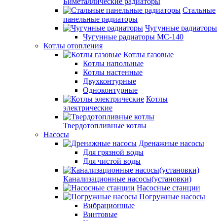
Биметаллические радиаторы
Стальные
панельные радиаторы
Чугунные радиаторы
Чугунные радиаторы МС-140
Котлы отопления
Котлы газовые
Котлы напольные
Котлы настенные
Двухконтурные
Одноконтурные
Котлы
электрические
Твердотопливные котлы
Насосы
Дренажные насосы
Для грязной воды
Для чистой воды
Канализационные насосы(установки)
Насосные станции
Погружные насосы
Вибрационные
Винтовые