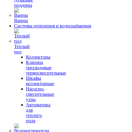
поддоны
Ванны
Системы отопления и водоснабжения
Теплый
пол
Коллекторы
Клапана
трехходовые
термосмесительные
Шкафы
коллекторные
Насосно-
смесительные
узлы
Автоматика
для
теплого
пола