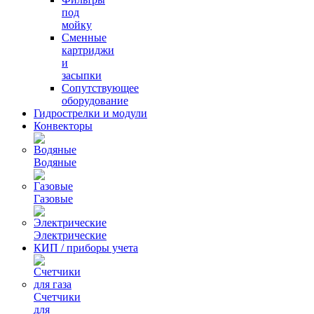
под
мойку
Сменные
картриджи
и
засыпки
Сопутствующее
оборудование
Гидрострелки и модули
Конвекторы
Водяные
Газовые
Электрические
КИП / приборы учета
Счетчики
для