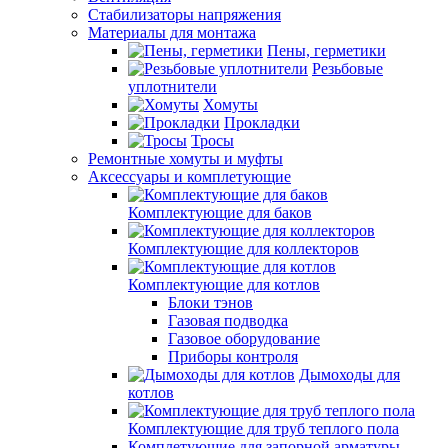
Стабилизаторы напряжения
Материалы для монтажа
Пены, герметики
Резьбовые
уплотнители
Хомуты
Прокладки
Тросы
Ремонтные хомуты и муфты
Аксессуары и комплетующие
Комплектующие для баков
Комплектующие для коллекторов
Комплектующие для котлов
Блоки тэнов
Газовая подводка
Газовое оборудование
Приборы контроля
Дымоходы для
котлов
Комплектующие для труб теплого пола
Комплетующие для запорной арматуры