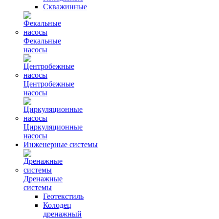
Скважинные
Фекальные
насосы
Центробежные
насосы
Циркуляционные
насосы
Инженерные системы
Дренажные
системы
Геотекстиль
Колодец
дренажный