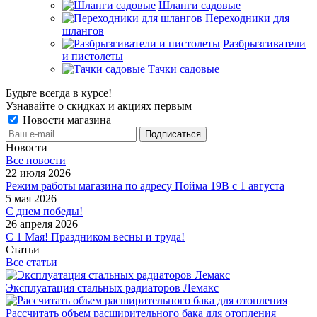
Шланги садовые
Переходники для
шлангов
Разбрызгиватели
и пистолеты
Тачки садовые
Будьте всегда в курсе!
Узнавайте о скидках и акциях первым
Новости магазина
Новости
Все новости
22 июля 2026
Режим работы магазина по адресу Пойма 19В с 1 августа
5 мая 2026
С днем победы!
26 апреля 2026
С 1 Мая! Праздником весны и труда!
Статьи
Все статьи
Эксплуатация стальных радиаторов Лемакс
Рассчитать объем расширительного бака для отопления