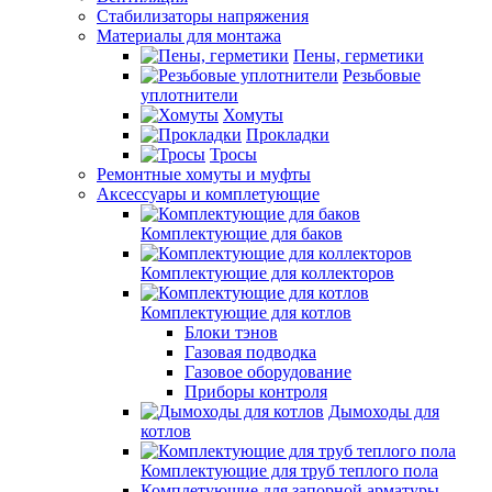
Стабилизаторы напряжения
Материалы для монтажа
Пены, герметики
Резьбовые
уплотнители
Хомуты
Прокладки
Тросы
Ремонтные хомуты и муфты
Аксессуары и комплетующие
Комплектующие для баков
Комплектующие для коллекторов
Комплектующие для котлов
Блоки тэнов
Газовая подводка
Газовое оборудование
Приборы контроля
Дымоходы для
котлов
Комплектующие для труб теплого пола
Комплетующие для запорной арматуры