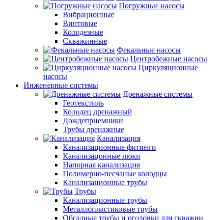
Погружные насосы
Вибрационные
Винтовые
Колодезные
Скважинные
Фекальные насосы
Центробежные насосы
Циркуляционные
насосы
Инженерные системы
Дренажные системы
Геотекстиль
Колодец дренажный
Дождеприемники
Трубы дренажные
Канализация
Канализационные фитинги
Канализацонные люки
Напорная канализация
Полимерно-песчаные колодцы
Канализационные трубы
Трубы
Канализационные трубы
Металлопластиковые трубы
Обсадные трубы и оголовки для скважин