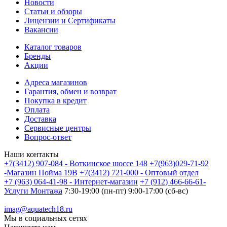
Новости
Статьи и обзоры
Лицензии и Сертификаты
Вакансии
Каталог товаров
Бренды
Акции
Адреса магазинов
Гарантия, обмен и возврат
Покупка в кредит
Оплата
Доставка
Сервисные центры
Вопрос-ответ
Наши контакты
+7(3412) 907-084 - Воткинское шоссе 148
+7(963)029-71-92
-Магазин Пойма 19В
+7(3412) 721-000 - Оптовый отдел
+7 (963) 064-41-98 - Интернет-магазин
+7 (912) 466-66-61-
Услуги Монтажа
7:30-19:00 (пн-пт) 9:00-17:00 (сб-вс)
imag@aquatech18.ru
Мы в социальных сетях