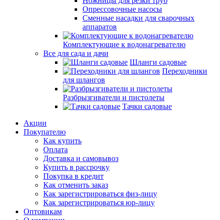
Ножницы для резки труб
Опрессовочные насосы
Сменные насадки для сварочных
аппаратов
Комплектующие к водонагревателю
Все для сада и дачи
Шланги садовые
Переходники
для шлангов
Разбрызгиватели и пистолеты
Тачки садовые
Акции
Покупателю
Как купить
Оплата
Доставка и самовывоз
Купить в рассрочку
Покупка в кредит
Как отменить заказ
Как зарегистрироваться физ-лицу
Как зарегистрироваться юр-лицу
Оптовикам