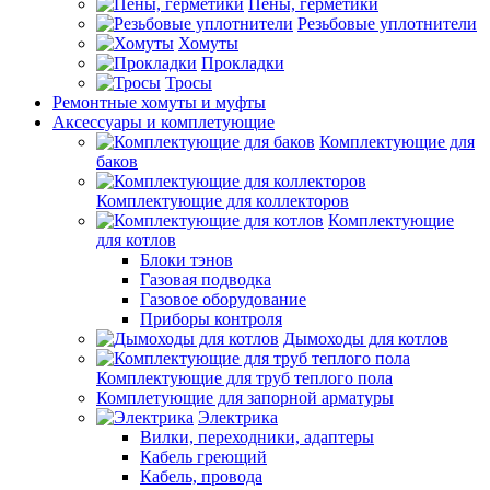
Пены, герметики
Резьбовые уплотнители
Хомуты
Прокладки
Тросы
Ремонтные хомуты и муфты
Аксессуары и комплетующие
Комплектующие для
баков
Комплектующие для коллекторов
Комплектующие
для котлов
Блоки тэнов
Газовая подводка
Газовое оборудование
Приборы контроля
Дымоходы для котлов
Комплектующие для труб теплого пола
Комплетующие для запорной арматуры
Электрика
Вилки, переходники, адаптеры
Кабель греющий
Кабель, провода