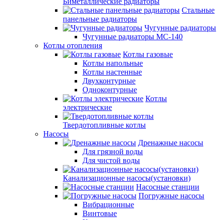
Биметаллические радиаторы
Стальные
панельные радиаторы
Чугунные радиаторы
Чугунные радиаторы МС-140
Котлы отопления
Котлы газовые
Котлы напольные
Котлы настенные
Двухконтурные
Одноконтурные
Котлы
электрические
Твердотопливные котлы
Насосы
Дренажные насосы
Для грязной воды
Для чистой воды
Канализационные насосы(установки)
Насосные станции
Погружные насосы
Вибрационные
Винтовые