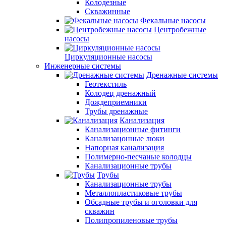
Колодезные
Скважинные
Фекальные насосы
Центробежные
насосы
Циркуляционные насосы
Инженерные системы
Дренажные системы
Геотекстиль
Колодец дренажный
Дождеприемники
Трубы дренажные
Канализация
Канализационные фитинги
Канализацонные люки
Напорная канализация
Полимерно-песчаные колодцы
Канализационные трубы
Трубы
Канализационные трубы
Металлопластиковые трубы
Обсадные трубы и оголовки для
скважин
Полипропиленовые трубы