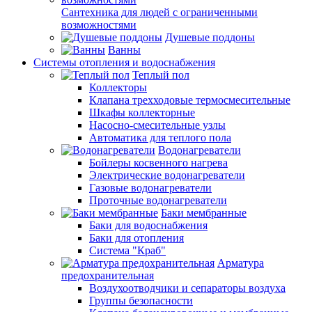
Сантехника для людей с ограниченными
возможностями
Душевые поддоны
Ванны
Системы отопления и водоснабжения
Теплый пол
Коллекторы
Клапана трехходовые термосмесительные
Шкафы коллекторные
Насосно-смесительные узлы
Автоматика для теплого пола
Водонагреватели
Бойлеры косвенного нагрева
Электрические водонагреватели
Газовые водонагреватели
Проточные водонагреватели
Баки мембранные
Баки для водоснабжения
Баки для отопления
Система "Краб"
Арматура
предохранительная
Воздухоотводчики и сепараторы воздуха
Группы безопасности