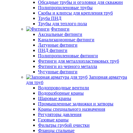
Обсадные трубы и оголовки для скважин
Полипропиленовые трубы
Скобы и клипсы для крепления труб
Труба ПНД
Трубы для теплого пола
Фитинги
Аксиальные фитинги
Канализационные фитинги
Латунные фитинги
ПНД фитинги
Полипропиленовые фитинги
Фитинги для металлопластиковых труб
Фитинги из черного металла
Чугунные фитинги
Запорная арматура
для труб
Водопроводные вентили
Водоразборные краны
Шаровые краны
Промышленные задвижки и затворы
Краны специального назначения
Регуляторы давления
Газовые краны
Фильтры грубой очистки
Фланцы стальные