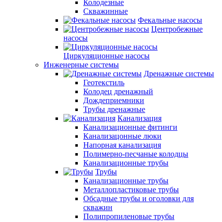
Колодезные
Скважинные
Фекальные насосы
Центробежные
насосы
Циркуляционные насосы
Инженерные системы
Дренажные системы
Геотекстиль
Колодец дренажный
Дождеприемники
Трубы дренажные
Канализация
Канализационные фитинги
Канализацонные люки
Напорная канализация
Полимерно-песчаные колодцы
Канализационные трубы
Трубы
Канализационные трубы
Металлопластиковые трубы
Обсадные трубы и оголовки для
скважин
Полипропиленовые трубы