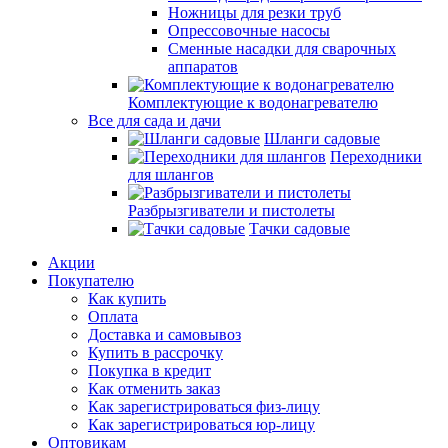
Ножницы для резки труб
Опрессовочные насосы
Сменные насадки для сварочных
аппаратов
Комплектующие к водонагревателю
Все для сада и дачи
Шланги садовые
Переходники
для шлангов
Разбрызгиватели и пистолеты
Тачки садовые
Акции
Покупателю
Как купить
Оплата
Доставка и самовывоз
Купить в рассрочку
Покупка в кредит
Как отменить заказ
Как зарегистрироваться физ-лицу
Как зарегистрироваться юр-лицу
Оптовикам