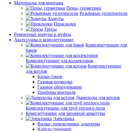
Материалы для монтажа
Пены, герметики
Резьбовые уплотнители
Хомуты
Прокладки
Тросы
Ремонтные хомуты и муфты
Аксессуары и комплетующие
Комплектующие для
баков
Комплектующие для коллекторов
Комплектующие
для котлов
Блоки тэнов
Газовая подводка
Газовое оборудование
Приборы контроля
Дымоходы для котлов
Комплектующие для труб теплого пола
Комплетующие для запорной арматуры
Электрика
Вилки, переходники, адаптеры
Кабель греющий