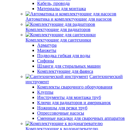
Кабель, провода
Материалы для монтажа
Автоматика и комплектующие для насосов
Комплектующие для радиаторов
Комплектующие для сантехники
Арматура
Манжеты
Подводка гибкая для воды
Сифоны
Шланги для стиральных машин
Комплектующие для фаянса
Сантехнический
инструмент
Комплекты сварочного оборудования
Клуппы
Инструменты для монтажа труб
Ключи для радиаторов и американок
Ножницы для резки труб
Опрессовочные насосы
Сменные насадки для сварочных аппаратов
Комплектующие к водонагревателю