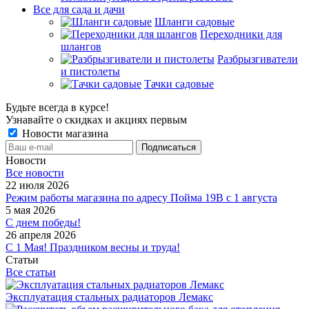
Все для сада и дачи
Шланги садовые
Переходники для
шлангов
Разбрызгиватели
и пистолеты
Тачки садовые
Будьте всегда в курсе!
Узнавайте о скидках и акциях первым
Новости магазина
Новости
Все новости
22 июля 2026
Режим работы магазина по адресу Пойма 19В с 1 августа
5 мая 2026
С днем победы!
26 апреля 2026
С 1 Мая! Праздником весны и труда!
Статьи
Все статьи
Эксплуатация стальных радиаторов Лемакс