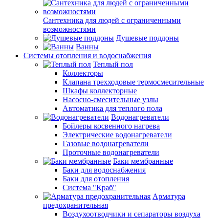
Сантехника для людей с ограниченными
возможностями
Душевые поддоны
Ванны
Системы отопления и водоснабжения
Теплый пол
Коллекторы
Клапана трехходовые термосмесительные
Шкафы коллекторные
Насосно-смесительные узлы
Автоматика для теплого пола
Водонагреватели
Бойлеры косвенного нагрева
Электрические водонагреватели
Газовые водонагреватели
Проточные водонагреватели
Баки мембранные
Баки для водоснабжения
Баки для отопления
Система "Краб"
Арматура
предохранительная
Воздухоотводчики и сепараторы воздуха