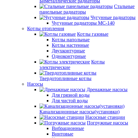
Биметаллические радиаторы
Стальные
панельные радиаторы
Чугунные радиаторы
Чугунные радиаторы МС-140
Котлы отопления
Котлы газовые
Котлы напольные
Котлы настенные
Двухконтурные
Одноконтурные
Котлы
электрические
Твердотопливные котлы
Насосы
Дренажные насосы
Для грязной воды
Для чистой воды
Канализационные насосы(установки)
Насосные станции
Погружные насосы
Вибрационные
Винтовые