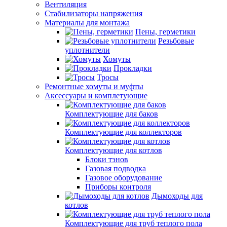
Вентиляция
Стабилизаторы напряжения
Материалы для монтажа
Пены, герметики
Резьбовые
уплотнители
Хомуты
Прокладки
Тросы
Ремонтные хомуты и муфты
Аксессуары и комплетующие
Комплектующие для баков
Комплектующие для коллекторов
Комплектующие для котлов
Блоки тэнов
Газовая подводка
Газовое оборудование
Приборы контроля
Дымоходы для
котлов
Комплектующие для труб теплого пола