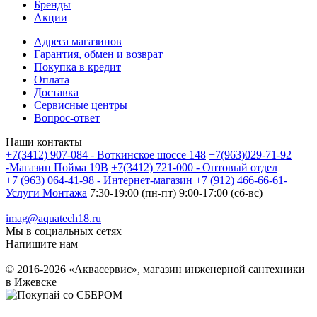
Бренды
Акции
Адреса магазинов
Гарантия, обмен и возврат
Покупка в кредит
Оплата
Доставка
Сервисные центры
Вопрос-ответ
Наши контакты
+7(3412) 907-084 - Воткинское шоссе 148
+7(963)029-71-92
-Магазин Пойма 19В
+7(3412) 721-000 - Оптовый отдел
+7 (963) 064-41-98 - Интернет-магазин
+7 (912) 466-66-61-
Услуги Монтажа
7:30-19:00 (пн-пт) 9:00-17:00 (сб-вс)
imag@aquatech18.ru
Мы в социальных сетях
Напишите нам
© 2016-2026 «Аквасервис», магазин инженерной сантехники
в Ижевске